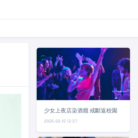
少女上夜店染酒癮 戒斷返校園
2025-02-15 12:37