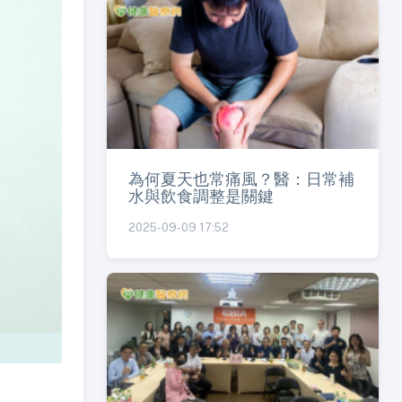
為何夏天也常痛風？醫：日常補
水與飲食調整是關鍵
2025-09-09 17:52