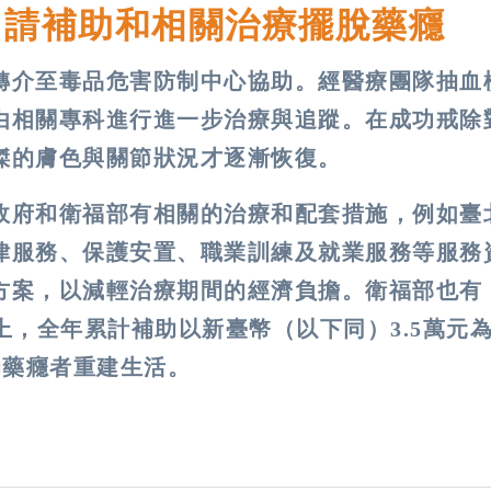
申請補助和相關治療擺脫藥癮
轉介至毒品危害防制中心協助。經醫療團隊抽血
由相關專科進行進一步治療與追蹤。在成功戒除
傑的膚色與關節狀況才逐漸恢復。
政府和衛福部有相關的治療和配套措施，例如臺
律服務、保護安置、職業訓練及就業服務等服務
方案，以減輕治療期間的經濟負擔。衛福部也有
上，全年累計補助以新臺幣（以下同）3.5萬元
助藥癮者重建生活。