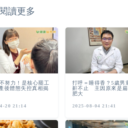
閱讀更多
不努力！是核心罷工
打呼＝睡得香？5歲男
 產後體態失控真相揭
鼾不止 主因原來是扁
肥大
4-20 21:14
2025-08-04 21:41