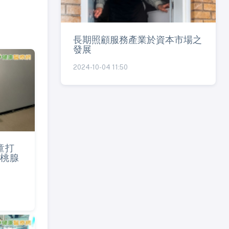
長期照顧服務產業於資本市場之
發展
2024-10-04 11:50
童打
桃腺