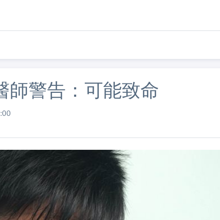
醫師警告：可能致命
:00