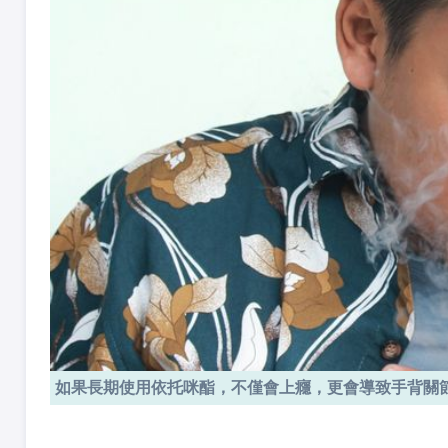
如果長期使用依托咪酯，不僅會上癮，更會導致手背關