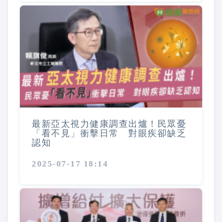
最新亞太視力健康調查出爐！民眾憂
「看不見」衝擊日常 對眼疾卻缺乏
認知
2025-07-17 18:14