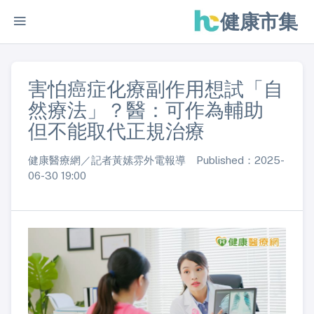
健康市集
害怕癌症化療副作用想試「自
然療法」？醫：可作為輔助
但不能取代正規治療
健康醫療網／記者黃嫊雰外電報導 Published：2025-
06-30 19:00