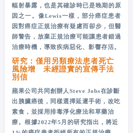
輻射暴露，也是其確診時已是晚期的原
因之一。像Lewis一樣，部分癌症患者
因對癌症正規治療有疑慮而卻步，但醫
師警告，放棄正規治療可能讓患者錯過
治療時機，導致疾病惡化、影響存活。
研究：僅用另類療法患者死亡
風險增 未經證實的宣傳手法
別信
蘋果公司共同創辦人Steve Jobs在診斷
出胰臟癌後，同樣選擇延遲手術，改吃
素食，並採用排毒淨化療法和草藥治
療。根據2022年5月的研究指出，將近
1%的癌症患者拒絕所有的正規治療，