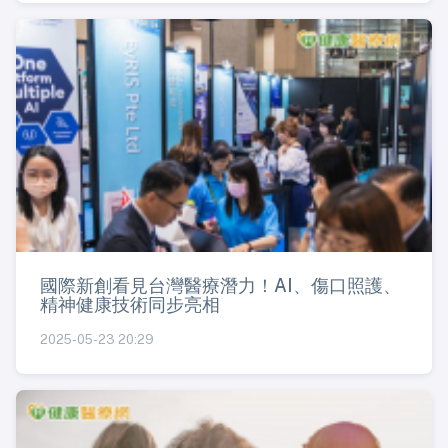
國際新創看見台灣醫療潛力！AI、傷口照護、
精神健康技術同步亮相
2025-05-23 20:29