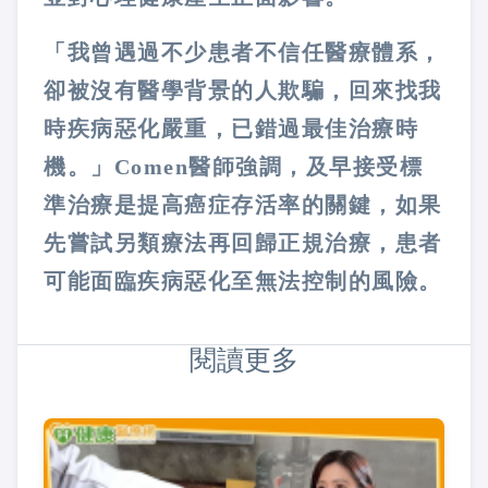
「我曾遇過不少患者不信任醫療體系，
卻被沒有醫學背景的人欺騙，回來找我
時疾病惡化嚴重，已錯過最佳治療時
機。」Comen醫師強調，及早接受標
準治療是提高癌症存活率的關鍵，如果
先嘗試另類療法再回歸正規治療，患者
可能面臨疾病惡化至無法控制的風險。
閱讀更多