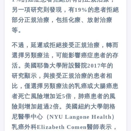
另一項研究則發現，有19%的患者拒絕
部分正規治療，包括化療、放射治療
等。
不過，延遲或拒絕接受正規治療，轉而
選擇另類療法，可能影響癌症患者的存
活。美國耶魯大學附設醫院2017年的
研究顯示，與接受正規治療的患者相
比，僅選擇另類療法的乳癌或大腸癌患
者死亡風險增加近5倍，肺癌患者的風
險則增加超過2倍。美國紐約大學朗格
尼醫學中心（NYU Langone Health）
乳癌外科Elizabeth Comen醫師表示，