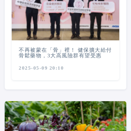
不再被蒙在「骨」裡！ 健保擴大給付
骨鬆藥物，3大高風險群有望受惠
2025-05-09 20:10