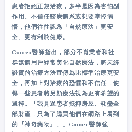
患者拒絕正規治療，多半是因為害怕副
作用、不信任醫療體系或想要掌控病
情，他們往往認為「自然療法」更安
全、更有利於健康。
Comen醫師指出，部分不肖業者和社
群媒體用戶經常美化自然療法，將未經
證實的治療方法宣傳為比標準治療更安
全，再加上對治療的恐懼和不信任，使
得一些患者將另類療法視為更有希望的
選擇。「我見過患者抵押房屋、耗盡全
部財產，只為了購買他們在網路上看到
的『神奇藥物』。」Comen醫師強