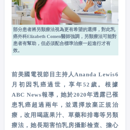
部分患者將另類療法視為更有希望的選擇，對此乳
癌外科Elizabeth Comen醫師強調，另類療法可能對
患者有幫助，但必須配合標準治療一起進行才有
效。
前美國電視節目主持人Ananda Lewis6
月初因乳癌過世，享年52歲。根據
ABC News報導，她於2020年透露已罹
患乳癌超過兩年，並選擇放棄正規治
療，改用喝蔬果汁、草藥和排毒等另類
療法，她長期害怕乳房攝影檢查、擔心