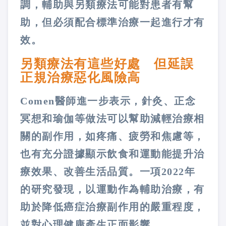
調，輔助與另類療法可能對患者有幫
助，但必須配合標準治療一起進行才有
效。
另類療法有這些好處 但延誤
正規治療惡化風險高
Comen醫師進一步表示，針灸、正念
冥想和瑜伽等做法可以幫助減輕治療相
關的副作用，如疼痛、疲勞和焦慮等，
也有充分證據顯示飲食和運動能提升治
療效果、改善生活品質。一項2022年
的研究發現，以運動作為輔助治療，有
助於降低癌症治療副作用的嚴重程度，
並對心理健康產生正面影響。