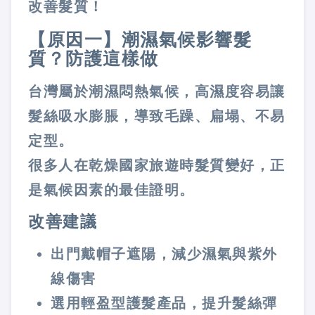
改善髮質！
【原因一】潮濕氣候影響髮
質？防護這樣做
台灣屬於潮濕悶熱氣候，高濕度容易讓
髮絲吸水膨脹，導致毛躁、扁塌、不易
定型。
很多人在乾燥國家旅遊時髮質變好，正
是氣候因素的最佳證明。
改善建議
出門戴帽子遮陽，減少濕氣與紫外
線傷害
選用輕盈型護髮產品，提升髮絲彈