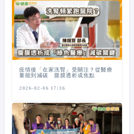
疫情後「在家洗腎」受關注？從醫療
量能到減碳 腹膜透析成焦點
2026-02-06 17:36