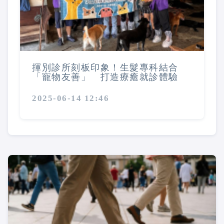
揮別診所刻板印象！生髮專科結合
「寵物友善」 打造療癒就診體驗
2025-06-14 12:46