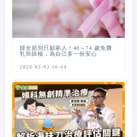
婦女節別只顧家人！40～74 歲免費
乳癌篩檢，為自己多一份安心
2026-03-02 18:44