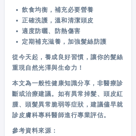
飲食均衡，補充必要營養
正確洗護，溫和清潔頭皮
適度防曬、防熱傷害
定期補充滋養，加強髮絲防護
從今天起，養成良好習慣，讓你的髮絲
重現自然光澤與生命力！
本文為一般性健康知識分享，非醫療診
斷或治療建議。如有異常掉髮、頭皮紅
腫、頭髮異常脆弱等症狀，建議儘早就
診皮膚科專科醫師進行專業評估。
參考資料來源
：