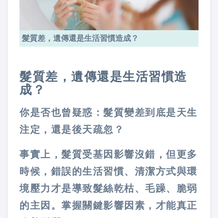
髮質差，遺傳還是生活習慣造成？
髮質差，遺傳還是生活習慣造
成？
你是否也曾疑惑：髮質變差到底是天生
注定，還是後天疏忽？
事實上，髮質受基因影響沒錯，但更多
時候，
錯誤的生活習慣、清潔方式與環
境壓力
才是導致髮絲乾枯、毛躁、脆弱
的主因。掌握關鍵影響因素，才能真正