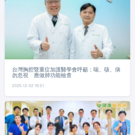
台灣胸腔暨重症加護醫學會呼籲：喘、咳、痰
勿忽視 應做肺功能檢查
2025-12-02 18:51