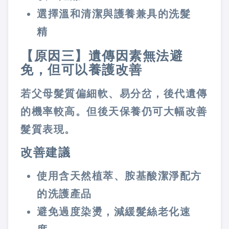
選擇溫和清潔與護養兼具的洗髮
精
【原因三】遺傳因素無法避
免，但可以養護改善
若父母髮質偏細軟、易分岔，後代遺傳
的機率較高。但後天保養仍可大幅改善
髮質表現。
改善建議
使用含天然植萃、胺基酸潔淨配方
的洗護產品
避免過度染燙，減緩髮絲老化速