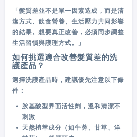
「髮質差並不是單一因素造成，而是清
潔方式、飲食營養、生活壓力共同影響
的結果。想要真正改善，必須同步調整
生活習慣與護理方式。」
如何挑選適合改善髮質差的洗
護產品？
選擇洗護產品時，建議優先注意以下條
件：
胺基酸型界面活性劑
，溫和清潔不
刺激
天然植萃成分
（如牛蒡、甘草、洋