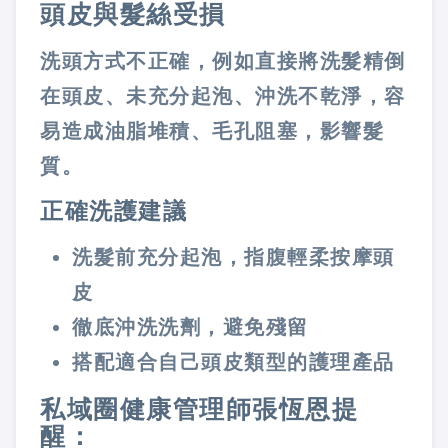
頭皮與髮絲受損
洗頭方式不正確，例如直接將洗髮精倒
在頭皮、未充分起泡、沖洗不乾淨，容
易造成油脂堆積、毛孔阻塞，影響髮
質。
正確洗護建議
洗髮前充分起泡，指腹輕柔按摩頭
皮
徹底沖洗洗劑，避免殘留
搭配適合自己頭皮類型的護理產品
私域圈健康管理師張恆恩提
醒：