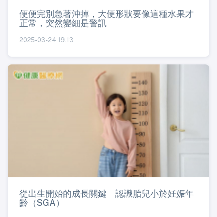
便便完別急著沖掉，大便形狀要像這種水果才
正常，突然變細是警訊
2025-03-24 19:13
從出生開始的成長關鍵 認識胎兒小於妊娠年
齡（SGA）