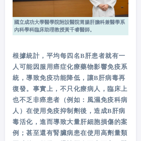
國立成功大學醫學院附設醫院胃腸肝膽科兼醫學系
內科學科臨床助理教授黃千睿醫師。
根據統計，平均每四名B肝患者就有一
人可能因服用癌症化療藥物影響免疫系
統，導致免疫功能降低，讓B肝病毒再
復發。事實上，不只化療病人，臨床上
也不乏非癌患者（例如：風濕免疫科病
人）在使用免疫抑制劑後，造成B肝病
毒活化，進而導致大量肝細胞損傷的案
例；甚至還有腎臟病患在使用高劑量類