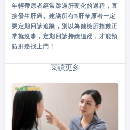
年輕帶原者經常跳過肝硬化的過程，直
接發生肝癌。建議所有B肝帶原者一定
要定期回診追蹤，別以為健檢肝指數正
常就沒事，定期回診持續追蹤，才能預
防肝癌找上門！
閱讀更多