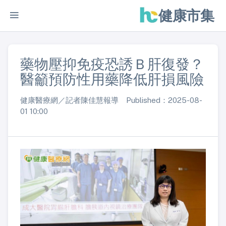
健康市集
藥物壓抑免疫恐誘Ｂ肝復發？
醫籲預防性用藥降低肝損風險
健康醫療網／記者陳佳慧報導 Published：2025-08-
01 10:00