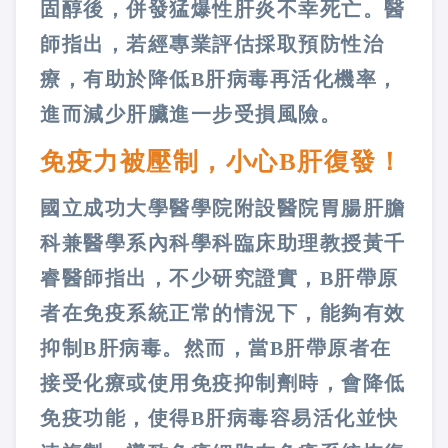
固醇後，併發猛爆性肝炎不幸死亡。醫
師指出，若經專業評估採取預防性治
療，有助於降低B肝病毒再活化機率，
進而減少肝臟進一步受損風險。
免疫力被壓制，小心B肝復發！
國立成功大學醫學院附設醫院胃腸肝膽
科兼醫學系內科學科臨床助理教授黃千
睿醫師指出，不少研究證實，B肝帶原
者在免疫系統正常的情況下，能夠有效
抑制B肝病毒。然而，當B肝帶原者在
接受化療或使用免疫抑制劑時，會降低
免疫功能，使得B肝病毒容易活化並快