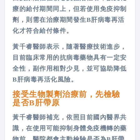
療的給付期間同上，但若使用免疫抑制
劑，則需在治療期間發生B肝病毒再活
化才符合給付條件。
黃千睿醫師表示，隨著醫療技術進步，
目前臨床常用的抗病毒藥物具有一定安
全性，副作用相對少見，並可協助降低
B肝病毒再活化風險。
接受生物製劑治療前，先檢驗
是否B肝帶原
黃千睿醫師補充，依照目前國內醫界共
識，在使用可能抑制身體免疫機轉的藥
物前，醫院都會主動檢驗是否為B肝帶