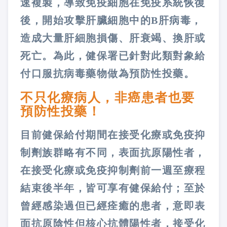
速複製，導致免疫細胞在免疫系統恢復
後，開始攻擊肝臟細胞中的B肝病毒，
造成大量肝細胞損傷、肝衰竭、換肝或
死亡。為此，健保署已針對此類對象給
付口服抗病毒藥物做為預防性投藥。
不只化療病人，非癌患者也要
預防性投藥！
目前健保給付期間在接受化療或免疫抑
制劑族群略有不同，表面抗原陽性者，
在接受化療或免疫抑制劑前一週至療程
結束後半年，皆可享有健保給付；至於
曾經感染過但已經痊癒的患者，意即表
面抗原陰性但核心抗體陽性者，接受化