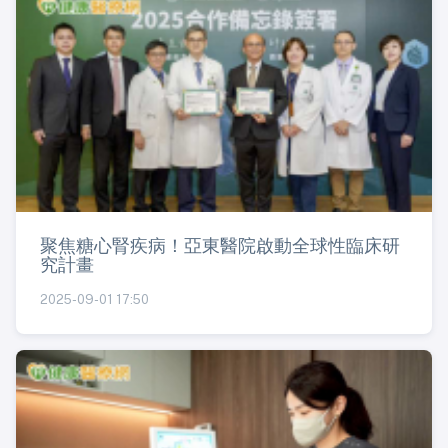
聚焦糖心腎疾病！亞東醫院啟動全球性臨床研
究計畫
2025-09-01 17:50