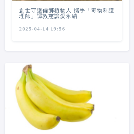
創世守護偏鄉植物人 攜手「毒物科護
理師」譚敦慈讓愛永續
2025-04-14 19:56