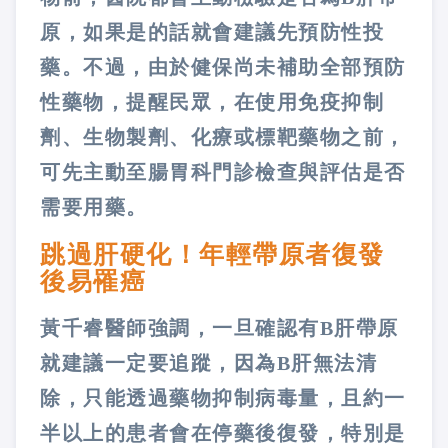
原，如果是的話就會建議先預防性投
藥。不過，由於健保尚未補助全部預防
性藥物，提醒民眾，在使用免疫抑制
劑、生物製劑、化療或標靶藥物之前，
可先主動至腸胃科門診檢查與評估是否
需要用藥。
跳過肝硬化！年輕帶原者復發
後易罹癌
黃千睿醫師強調，一旦確認有B肝帶原
就建議一定要追蹤，因為B肝無法清
除，只能透過藥物抑制病毒量，且約一
半以上的患者會在停藥後復發，特別是