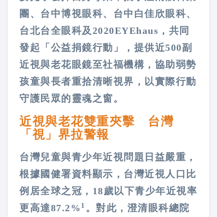
團、台中博視眼科、台中白佳欣眼科、
台北台全眼科及2020EYEhaus，共同
發起「公益捐鏡行動」，提供近500副
近視與老花眼鏡至社福機構，協助弱勢
孩童與長者重拾清晰視界，以實際行動
守護民眾的靈魂之窗。
近視與老花雙重夾擊 台灣
「視」界拉警報
台灣兒童與青少年近視問題日益嚴重，
根據國健署資料顯示，台灣近視人口比
例居全球之冠，18歲以下青少年近視率
1
更高達87.2%
。對此，澄清眼科總院