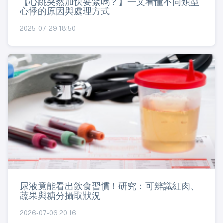
【心跳突然加快要緊嗎？】一文看懂不同類型
心悸的原因與處理方式
2025-07-29 18:50
尿液竟能看出飲食習慣！研究：可辨識紅肉、
蔬果與糖分攝取狀況
2026-07-06 20:16