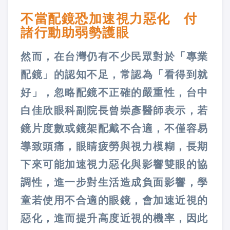
不當配鏡恐加速視力惡化 付
諸行動助弱勢護眼
然而，在台灣仍有不少民眾對於「專業
配鏡」的認知不足，常認為「看得到就
好」，忽略配鏡不正確的嚴重性，台中
白佳欣眼科副院長曾崇彥醫師表示，若
鏡片度數或鏡架配戴不合適，不僅容易
導致頭痛，眼睛疲勞與視力模糊，長期
下來可能加速視力惡化與影響雙眼的協
調性，進一步對生活造成負面影響，學
童若使用不合適的眼鏡，會加速近視的
惡化，進而提升高度近視的機率，因此