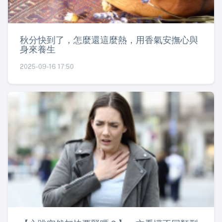
秋分快到了，怎麼還這麼熱，用香氣安撫心與
身來養生
2025-09-16 17:50