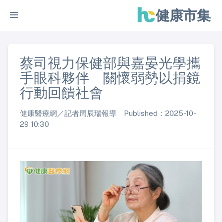
健康市集
蔡司視力保健部與嘉晏光學攜
手眼科夥伴 關懷弱勢以捐鏡
行動回饋社會
健康醫療網／記者周辰瑞報導 Published：2025-10-
29 10:30