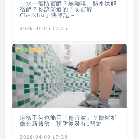
一水一酒防宿醉？黑咖啡、熱水澡解
宿醉？你該知道的「防宿醉
Checklist」快筆記～
2026-01-05 17:45
痔瘡手術也能用「超音波」？醫解析
微創新趨勢 預防復發有1關鍵
2026-04-09 17:39