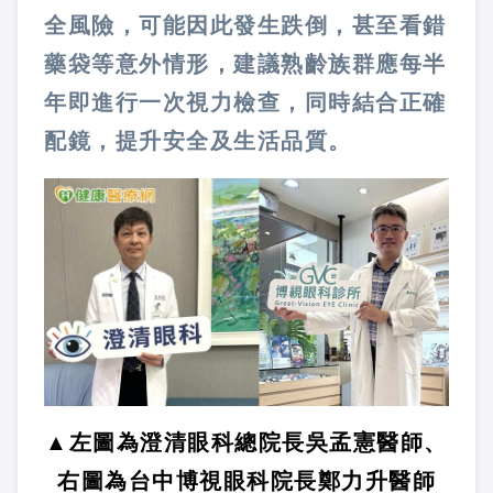
全風險，可能因此發生跌倒，甚至看錯
藥袋等意外情形，建議熟齡族群應每半
年即進行一次視力檢查，同時結合正確
配鏡，提升安全及生活品質。
▲左圖為澄清眼科總院長吳孟憲醫師、
右圖為台中博視眼科院長鄭力升醫師