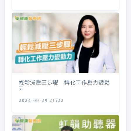
輕鬆減壓三步驟 轉化工作壓力變動
力
2024-09-29 21:22