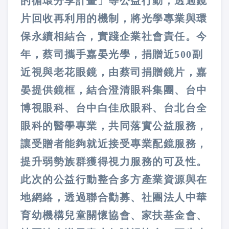
的循環分享計畫」等公益行動，透過鏡
片回收再利用的機制，將光學專業與環
保永續相結合，實踐企業社會責任。今
年，蔡司攜手嘉晏光學，捐贈近500副
近視與老花眼鏡，由蔡司捐贈鏡片，嘉
晏提供鏡框，結合澄清眼科集團、台中
博視眼科、台中白佳欣眼科、台北台全
眼科的醫學專業，共同落實公益服務，
讓受贈者能夠就近接受專業配鏡服務，
提升弱勢族群獲得視力服務的可及性。
此次的公益行動整合多方產業資源與在
地網絡，透過聯合勸募、社團法人中華
育幼機構兒童關懷協會、家扶基金會、