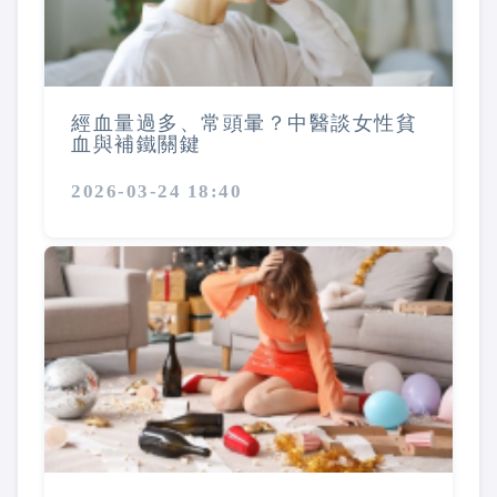
經血量過多、常頭暈？中醫談女性貧
血與補鐵關鍵
2026-03-24 18:40