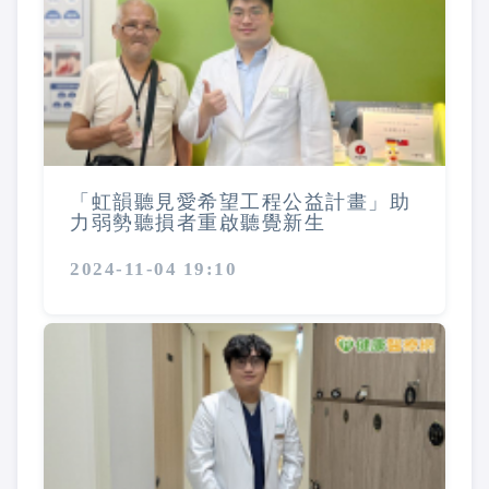
「虹韻聽見愛希望工程公益計畫」助
力弱勢聽損者重啟聽覺新生
2024-11-04 19:10