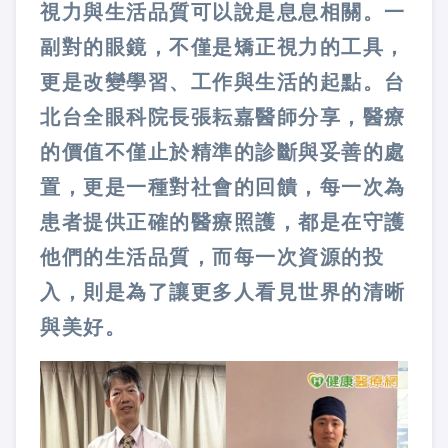
視力與生活品質可以說是息息相關。一
副對的眼鏡，不僅是矯正視力的工具，
更是改變學習、工作與生活的起點。台
北台全眼科院長張耘嘉醫師分享，醫療
的價值不僅止於精準的診斷與妥善的處
置，更是一種對社會的回饋，每一次為
患者提供正確的醫療照護，都是在守護
他們的生活品質，而每一次資源的投
入，則是為了讓更多人看見世界的清晰
與美好。