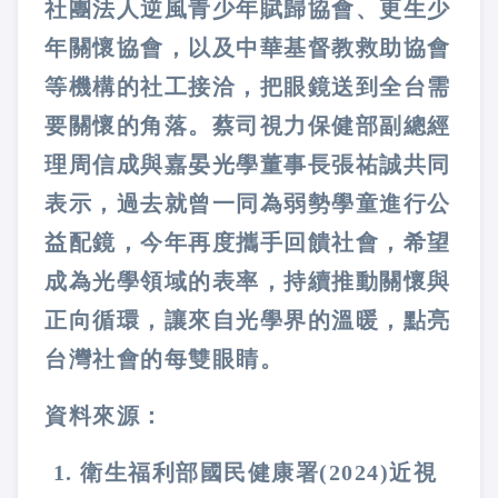
社團法人逆風青少年賦歸協會、更生少
年關懷協會，以及中華基督教救助協會
等機構的社工接洽，把眼鏡送到全台需
要關懷的角落。蔡司視力保健部副總經
理周信成與嘉晏光學董事長張祐誠共同
表示，過去就曾一同為弱勢學童進行公
益配鏡，今年再度攜手回饋社會，希望
成為光學領域的表率，持續推動關懷與
正向循環，讓來自光學界的溫暖，點亮
台灣社會的每雙眼睛。
資料來源：
衛生福利部國民健康署(2024)近視