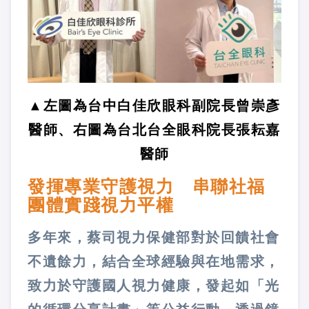
▲左圖為台中白佳欣眼科副院長曾崇彥
醫師、右圖為台北台全眼科院長張耘嘉
醫師
發揮專業守護視力 串聯社福
團體實踐視力平權
多年來，蔡司視力保健部對於回饋社會
不遺餘力，結合全球經驗與在地需求，
致力於守護國人視力健康，發起如「光