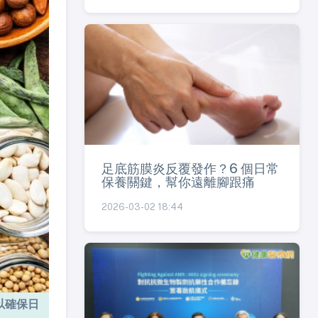
足底筋膜炎反覆發作？6 個日常
保養關鍵，幫你遠離腳跟痛
2026-03-02 18:44
以確保日