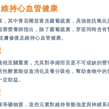
 維持心血管健康
素，其中青花椰苗富含蘿蔔硫素，具強效抗氧化
冠蓉營養師指出，除了蘿蔔硫素，芽苗同時含有
、皮膚修復及維持心血管健康。
能
過程至關重要，尤其對孕婦而言是不可或缺的營
活性酵素能促進消化及養分吸收，幫助食物中的
一定助益。
康
鎂等礦物質，這些元素對維持骨骼強度與神經系