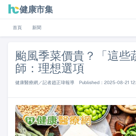
健康市集
首頁
新聞
颱風季菜價貴？「這些
師：理想選項
健康醫療網／記者趙正瑋報導 Published：2025-08-21 12: