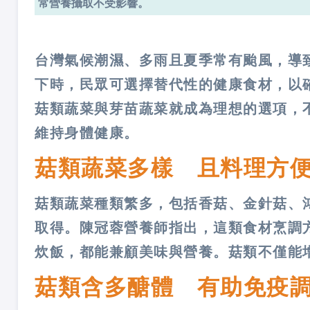
常營養攝取不受影響。
台灣氣候潮濕、多雨且夏季常有颱風，導
下時，民眾可選擇替代性的健康食材，以
菇類蔬菜與芽苗蔬菜就成為理想的選項，
維持身體健康。
菇類蔬菜多樣 且料理方
菇類蔬菜種類繁多，包括香菇、金針菇、
取得。陳冠蓉營養師指出，這類食材烹調
炊飯，都能兼顧美味與營養。菇類不僅能
菇類含多醣體 有助免疫