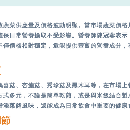
致蔬菜供應量及價格波動明顯。當市場蔬菜價格
確保日常營養攝取不受影響。營養師陳冠蓉表示
不僅價格相對穩定，還能提供豐富的營養成分，
便
鴻喜菇、杏鮑菇、秀珍菇及黑木耳等，在市場上
方式多元，不論是簡單乾煎，或是與米飯結合製
增添菜餚風味，還能成為日常飲食中重要的健康
調節