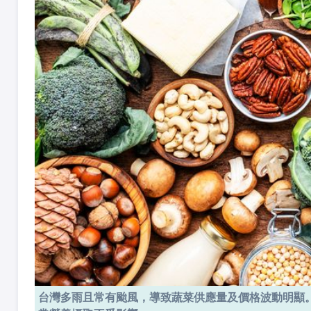
台灣多雨且常有颱風，導致蔬菜供應量及價格波動明顯