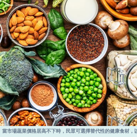
。當市場蔬菜價格居高不下時，民眾可選擇替代性的健康食材，