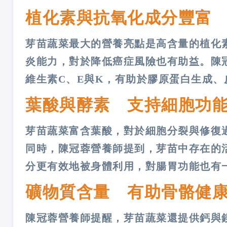
植化素與抗氧化成分豐富
芽苗蔬菜最大的營養亮點是高含量的植化
炎能力，對於降低癌症風險也有助益。陳
維生素C、E與K，有助於膠原蛋白生成
葉酸與酵素 支持細胞功
芽苗蔬菜富含葉酸，對於細胞分裂與修復
同時，陳冠蓉營養師提到，芽苗中存在的
分更有效地被身體利用，對腸胃功能也有
礦物質含量 有助骨骼健
陳冠蓉營養師提醒，芽苗蔬菜還提供鈣與