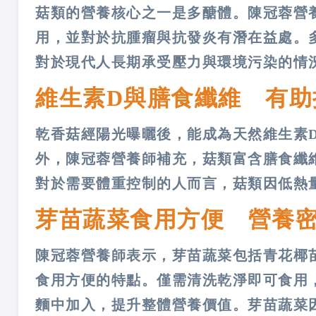
菇類的營養核心之一是多醣體。陳冠蓉營
用，並對於抗腫瘤與抗發炎有潛在益處。
對於現代人長期承受壓力與環境污染的情
維生素D與膳食纖維 有助
乾香菇經陽光曝曬後，能成為天然維生素
外，陳冠蓉營養師補充，菇類富含膳食纖
對於需要體重控制的人而言，菇類因低熱
芽苗蔬菜食用方便 營養
陳冠蓉營養師表示，芽苗蔬菜包括青花椰
食用方便的特點。僅需清洗乾淨即可食用
麵中加入，提升整體營養價值。芽苗蔬菜