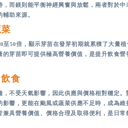
持，而鎂則能平衡神經興奮與放鬆，兩者對於中
的輔助來源。
蔬菜
0至50倍，顯示芽苗在發芽初期就累積了大量植
量的芽苗即可提供極高營養價值，是提升飲食營
常飲食
種，不受天氣影響，因此供應與價格相對穩定。
的影響，更能在颱風或蔬菜供應不足時，成為維
皆兼具營養價值、價格合理及取得便利，是日常