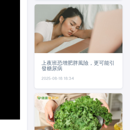
上夜班恐增肥胖風險，更可能引
發糖尿病
2025-08-18 18:34