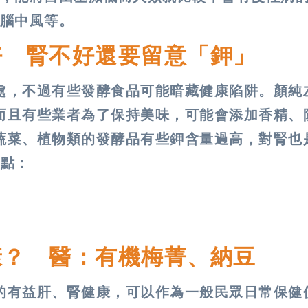
腦中風等。
好 腎不好還要留意「鉀」
處，不過有些發酵食品可能暗藏健康陷阱。顏純
而且有些業者為了保持美味，可能會添加香精、
蔬菜、植物類的發酵品有些鉀含量過高，對腎也
重點：
康？ 醫：有機梅菁、納豆
的有益肝、腎健康，可以作為一般民眾日常保健