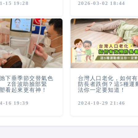
1-15 19:28
2026-03-02 18:44
弛下垂季節交替氣色
台灣人口老化，如何有
 Z音波助臉部緊
防長者跌倒？這5種運
塑看起來更有神！
法你一定要知道！
4-16 19:39
2024-10-29 21:46