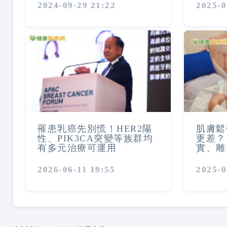
2024-09-29 21:22
2025-0
罹患乳癌先別慌！HER2陽
肌膚鬆
性、PIK3CA突變等族群均
更差？
有多元治療可運用
實、雕
2026-06-11 19:55
2025-0