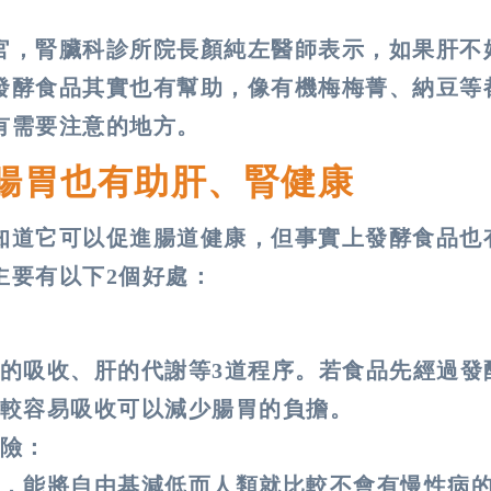
官，腎臟科診所院長顏純左醫師表示，如果肝不
發酵食品其實也有幫助，像有機梅梅菁、納豆等
有需要注意的地方。
腸胃也有助肝、腎健康
知道它可以促進腸道健康，但事實上發酵食品也
主要有以下2個好處：
的吸收、肝的代謝等3道程序。若食品先經過發
較容易吸收可以減少腸胃的負擔。
險：
，能將自由基減低而人類就比較不會有慢性病