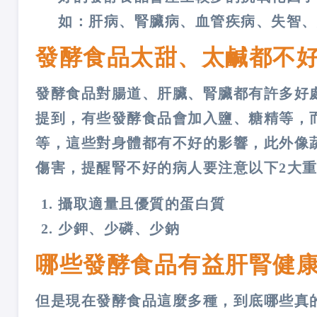
如：肝病、腎臟病、血管疾病、失智、
發酵食品太甜、太鹹都不
發酵食品對腸道、肝臟、腎臟都有許多好
提到，有些發酵食品會加入鹽、糖精等，
等，這些對身體都有不好的影響，此外像
傷害，提醒腎不好的病人要注意以下2大
攝取適量且優質的蛋白質
少鉀、少磷、少鈉
哪些發酵食品有益肝腎健
但是現在發酵食品這麼多種，到底哪些真