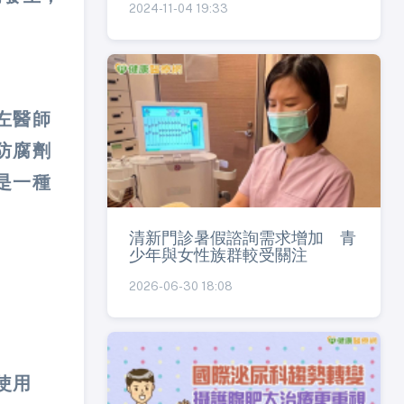
2024-11-04 19:33
左醫師
防腐劑
是一種
清新門診暑假諮詢需求增加 青
少年與女性族群較受關注
2026-06-30 18:08
使用