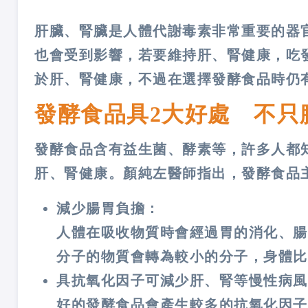
肝臟、腎臟是人體代謝毒素非常重要的器
也會受到影響，若要維持肝、腎健康，吃
於肝、腎健康，不過在選擇發酵食品時仍
發酵食品具2大好處 不只
發酵食品含有益生菌、酵素等，許多人都
肝、腎健康。顏純左醫師指出，發酵食品
減少腸胃負擔：
人體在吸收物質時會經過胃的消化、腸
分子的物質會轉為較小的分子，身體比
具抗氧化因子可減少肝、腎等慢性病風
好的發酵食品會產生較多的抗氧化因子