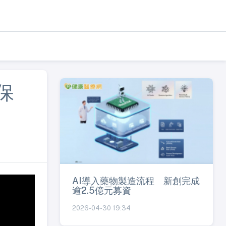
保
AI導入藥物製造流程 新創完成
逾2.5億元募資
2026-04-30 19:34