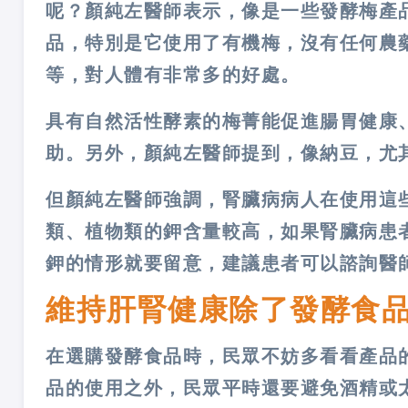
呢？顏純左醫師表示，像是一些發酵梅產
品，特別是它使用了有機梅，沒有任何農
等，對人體有非常多的好處。
具有自然活性酵素的梅菁能促進腸胃健康
助。另外，顏純左醫師提到，像納豆，尤
但顏純左醫師強調，腎臟病病人在使用這
類、植物類的鉀含量較高，如果腎臟病患
鉀的情形就要留意，建議患者可以諮詢醫
維持肝腎健康除了發酵食
在選購發酵食品時，民眾不妨多看看產品
品的使用之外，民眾平時還要避免酒精或