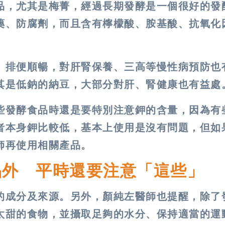
品，尤其是梅菁，經過長期發酵是一個很好的發
藥、防腐劑，而且含有檸檬酸、胺基酸、抗氧化
、排便順暢，對肝腎保養、三高等慢性病預防也
其是低鈉的納豆，大部分對肝、腎健康也有益處
些發酵食品時還是要特別注意鉀的含量，因為有
者本身鉀比較低，基本上使用是沒有問題，但如
師再使用相關產品。
品外 平時還要注意「這些」
的成分及來源。另外，顏純左醫師也提醒，除了
太甜的食物，並攝取足夠的水分、保持適當的運