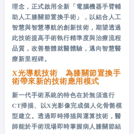
理念，正式啟用全新「電腦機器手臂輔
助人工膝關節置換手術」，以結合人工
智慧與智慧導航的創新技術，期望透過
此技術提高手術執行精準度與治療流程
品質，改善整體就醫體驗，邁向智慧醫
療新里程碑。
X光導航技術 為膝關節置換手
術帶來新的技術應用模式
新一代手術系統的特色在於無須進行
CT掃描、以X光影像完成個人化骨骼模
型建立。透過即時掃描與運算技術，醫
師能於手術現場即時掌握病人膝關節結