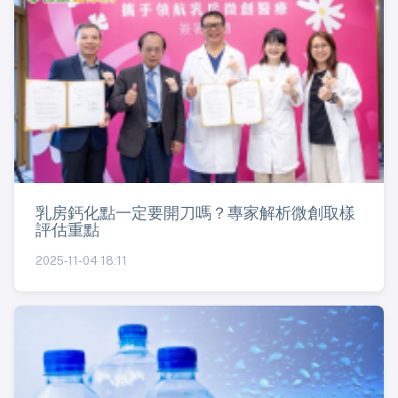
乳房鈣化點一定要開刀嗎？專家解析微創取樣
評估重點
2025-11-04 18:11