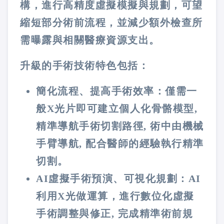
構，進行高精度虛擬模擬與規劃，可望
縮短部分術前流程，並減少額外檢查所
需曝露與相關醫療資源支出。
升級的手術技術特色包括：
簡化流程、提高手術效率：僅需一
般X光片即可建立個人化骨骼模型,
精準導航手術切割路徑, 術中由機械
手臂導航, 配合醫師的經驗執行精準
切割。
AI虛擬手術預演、可視化規劃：AI
利用X光做運算，進行數位化虛擬
手術調整與修正, 完成精準術前規