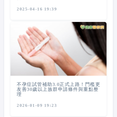
2025-04-16 19:39
不孕症試管補助3.0正式上路！門檻更
友善30歲以上族群申請條件與重點整
理
2026-01-09 19:23