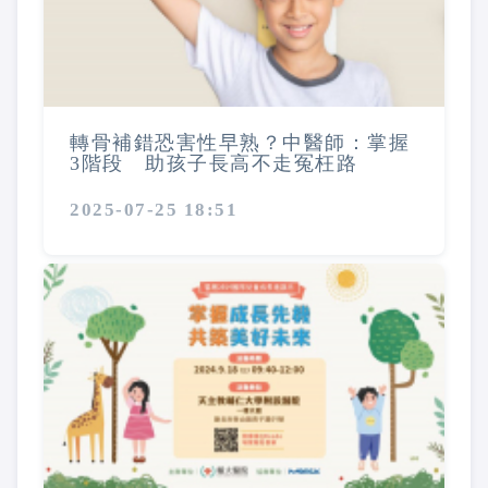
轉骨補錯恐害性早熟？中醫師：掌握
3階段 助孩子長高不走冤枉路
2025-07-25 18:51