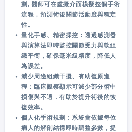
劃, 醫師可在虛擬介面模擬整個手術
流程，預測術後關節活動度與穩定
性。
量化手感、精密操控：透過感測器
與演算法即時監控關節受力與軟組
織平衡，確保毫米級精度，降低人
為誤差。
減少周邊組織干擾、有助復原進
程：臨床觀察顯示可減少部分術中
損傷與不適，有助於提升術後的恢
復效率。
個人化手術規劃：系統會依據每位
病人的解剖結構即時調整參數，提