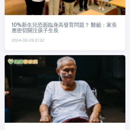
10%新生兒恐面臨身高發育問題？ 醫籲：家長
應密切關注孩子生長
2024-09-29 21:22