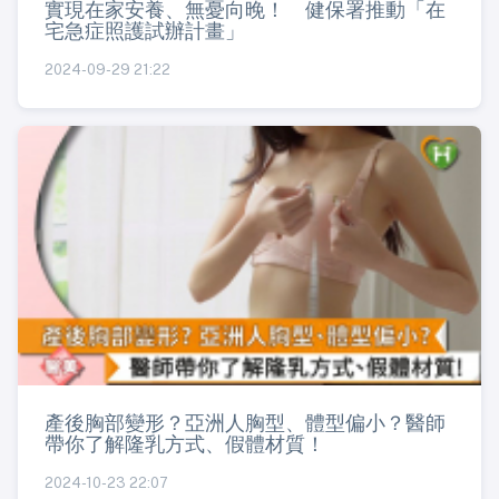
實現在家安養、無憂向晚！ 健保署推動「在
宅急症照護試辦計畫」
2024-09-29 21:22
產後胸部變形？亞洲人胸型、體型偏小？醫師
帶你了解隆乳方式、假體材質！
2024-10-23 22:07