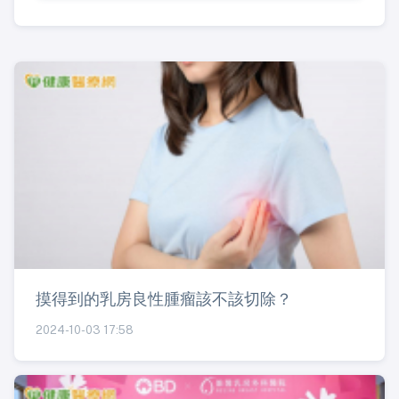
摸得到的乳房良性腫瘤該不該切除？
2024-10-03 17:58