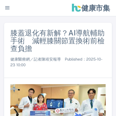
健康市集
膝蓋退化有新解？AI導航輔助
手術 減輕膝關節置換術前檢
查負擔
健康醫療網／記者陳靖安報導 Published：2025-10-
23 10:00