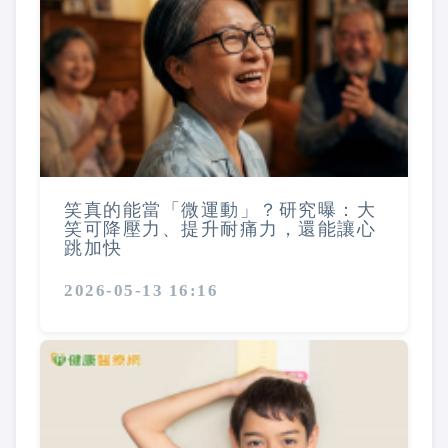
笑真的能當「微運動」？研究曝：大
笑可降壓力、提升耐痛力，還能讓心
跳加快
2026-05-13 16:16