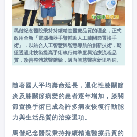
馬偕紀念醫院秉持持續精進醫療品質的理念，正式
啟用全新「電腦機器手臂輔助人工膝關節置換手
術」，以結合人工智慧與智慧導航的創新技術，期
望透過此技術提高手術執行精準度與治療流程品
質，改善整體就醫體驗，邁向智慧醫療新里程碑。
隨著國人平均壽命延長，退化性膝關節
炎及膝關節病變的患者逐年增加，膝關
節置換手術已成為許多病友恢復行動能
力與生活品質的治療選項。
馬偕紀念醫院秉持持續精進醫療品質的