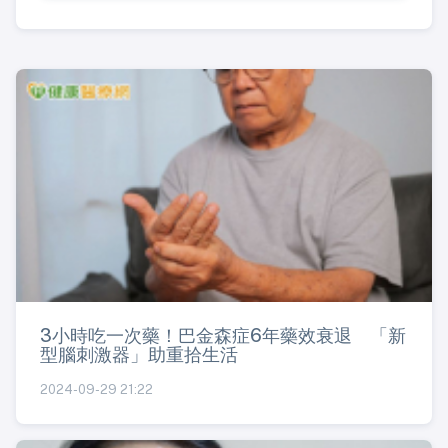
3小時吃一次藥！巴金森症6年藥效衰退 「新
型腦刺激器」助重拾生活
2024-09-29 21:22