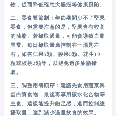
物，從而降低罹患大腸癌等健康風險。
二、零食要節制：年節期間少不了堅果
零食，但需要注意的是，堅果含有較高
的油脂。若攝取過量，可能會導致血脂
異常。每日攝取量應控制在一湯匙左
右，如杏仁果5顆、腰果5顆、花生10
粒或核桃2顆等，以避免過多油脂攝
取。
三、調整用餐順序：建議先食用蔬菜與
蛋白質食物，最後再享用碳水化合物等
主食。這樣能提升飽足感，進而控制總
攝取量，達到減少過量飲食的效果。