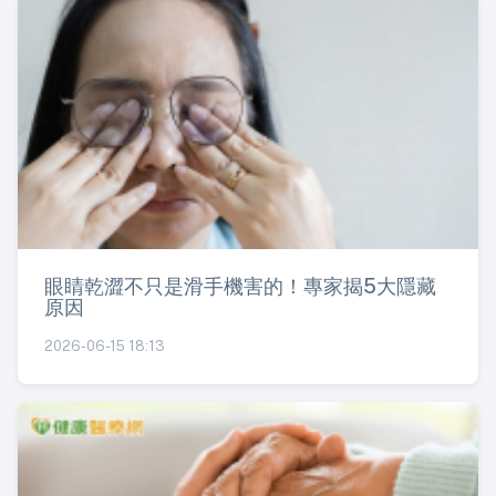
眼睛乾澀不只是滑手機害的！專家揭5大隱藏
原因
2026-06-15 18:13