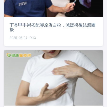
下鼻甲手術搭配膠原蛋白粉，減緩術後結痂困
擾
2025-06-27 19:13