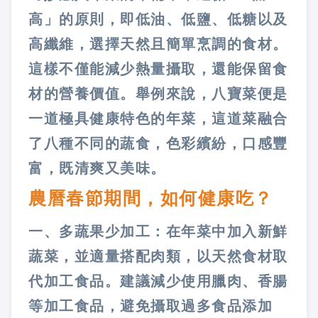
高」的原則，即低油、低鹽、低糖以及
高纖維，選擇天然且簡單烹調的食材。
這樣不僅能減少熱量攝取，還能保留食
材的營養價值。舉例來說，八寶菜便是
一道極具健康特色的年菜，這道菜融合
了八種不同的蔬食，色彩繽紛，口感豐
富，既清爽又美味。
農曆春節期間，如何健康吃？
一、多蔬果少加工：在年菜中加入新鮮
蔬菜，並適量搭配肉類，以天然食材取
代加工食品。建議減少使用臘肉、香腸
等加工食品，避免攝取過多食品添加