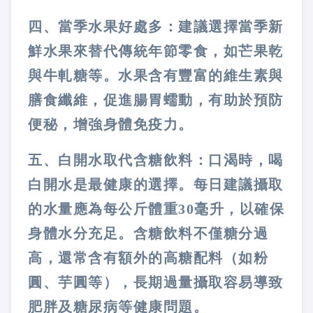
四、當季水果好處多：建議選擇當季新
鮮水果來替代傳統年節零食，如芒果乾
與牛軋糖等。水果含有豐富的維生素與
膳食纖維，促進腸胃蠕動，有助於預防
便秘，增強身體免疫力。
五、白開水取代含糖飲料：口渴時，喝
白開水是最健康的選擇。每日建議攝取
的水量應為每公斤體重30毫升，以確保
身體水分充足。含糖飲料不僅糖分過
高，還常含有額外的高糖配料（如粉
圓、芋圓等），長期過量攝取容易導致
肥胖及糖尿病等健康問題。