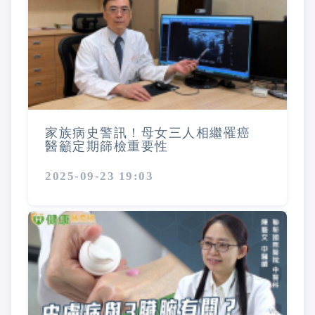
家族病史警訊！母女三人相繼罹癌
醫籲定期篩檢重要性
2025-09-23 19:03