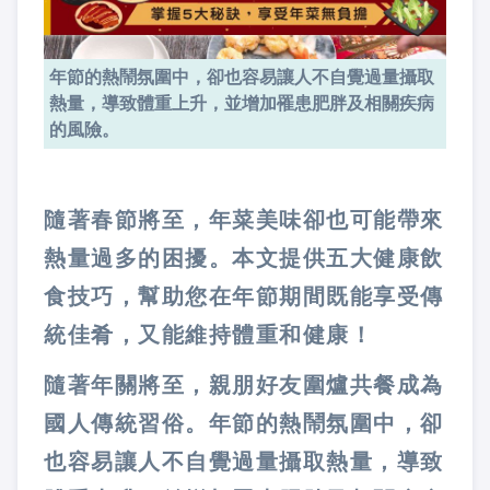
年節的熱鬧氛圍中，卻也容易讓人不自覺過量攝取
熱量，導致體重上升，並增加罹患肥胖及相關疾病
的風險。
隨著春節將至，年菜美味卻也可能帶來
熱量過多的困擾。本文提供五大健康飲
食技巧，幫助您在年節期間既能享受傳
統佳肴，又能維持體重和健康！
隨著年關將至，親朋好友圍爐共餐成為
國人傳統習俗。年節的熱鬧氛圍中，卻
也容易讓人不自覺過量攝取熱量，導致