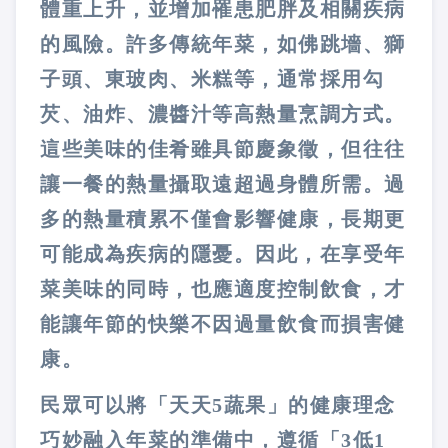
體重上升，並增加罹患肥胖及相關疾病
的風險。許多傳統年菜，如佛跳墻、獅
子頭、東玻肉、米糕等，通常採用勾
芡、油炸、濃醬汁等高熱量烹調方式。
這些美味的佳肴雖具節慶象徵，但往往
讓一餐的熱量攝取遠超過身體所需。過
多的熱量積累不僅會影響健康，長期更
可能成為疾病的隱憂。因此，在享受年
菜美味的同時，也應適度控制飲食，才
能讓年節的快樂不因過量飲食而損害健
康。
民眾可以將「天天5蔬果」的健康理念
巧妙融入年菜的準備中，遵循「3低1