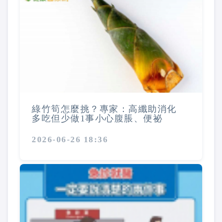
綠竹筍怎麼挑？專家：高纖助消化
多吃但少做1事小心腹脹、便祕
2026-06-26 18:36