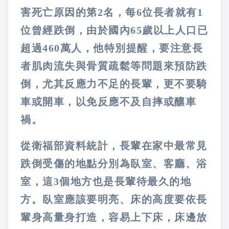
害死亡原因的第2名，每6位長者就有1
位曾經跌倒，由於國內65歲以上人口已
超過460萬人，他特別提醒，要注意長
者肌肉流失與骨質疏鬆等問題來預防跌
倒，尤其反應力不足的長輩，更不要騎
車或開車，以免反應不及自摔或釀車
禍。
從衛福部資料統計，長輩在家中最常見
跌倒受傷的地點分別為臥室、客廳、浴
室，這3個地方也是長輩待最久的地
方。臥室應該要明亮、床的高度要依長
輩身高量身打造，容易上下床，床邊放