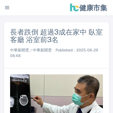
健康市集
長者跌倒 超過3成在家中 臥室
客廳 浴室前3名
中華新聞雲／中華新聞雲 Published：2025-08-29
08:48