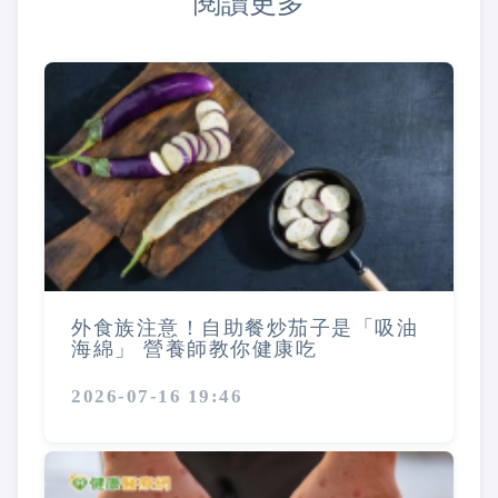
閱讀更多
外食族注意！自助餐炒茄子是「吸油
海綿」 營養師教你健康吃
2026-07-16 19:46