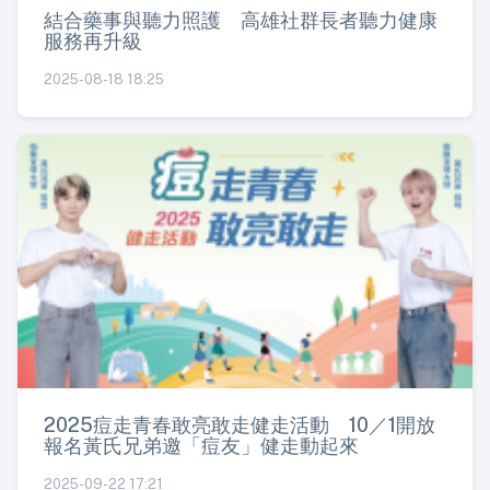
結合藥事與聽力照護 高雄社群長者聽力健康
服務再升級
2025-08-18 18:25
2025痘走青春敢亮敢走健走活動 10／1開放
報名黃氏兄弟邀「痘友」健走動起來
2025-09-22 17:21