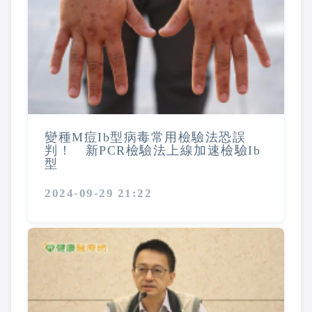
變種M痘Ib型病毒常用檢驗法恐誤
判！ 新PCR檢驗法上線加速檢驗Ib
型
2024-09-29 21:22