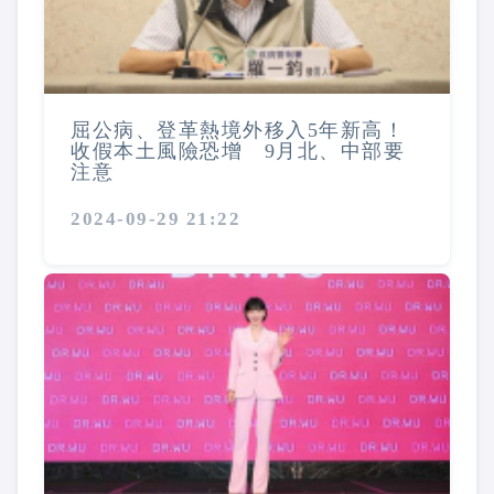
屈公病、登革熱境外移入5年新高！
收假本土風險恐增 9月北、中部要
注意
2024-09-29 21:22