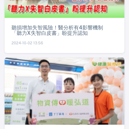
聽損增加失智風險！醫分析有4影響機制
「聽力X失智白皮書」盼提升認知
2024-10-02 13:56