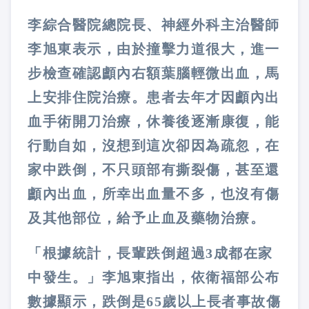
李綜合醫院總院長、神經外科主治醫師
李旭東表示，由於撞擊力道很大，進一
步檢查確認顱內右額葉腦輕微出血，馬
上安排住院治療。患者去年才因顱內出
血手術開刀治療，休養後逐漸康復，能
行動自如，沒想到這次卻因為疏忽，在
家中跌倒，不只頭部有撕裂傷，甚至還
顱內出血，所幸出血量不多，也沒有傷
及其他部位，給予止血及藥物治療。
「根據統計，長輩跌倒超過3成都在家
中發生。」李旭東指出，依衛福部公布
數據顯示，跌倒是65歲以上長者事故傷