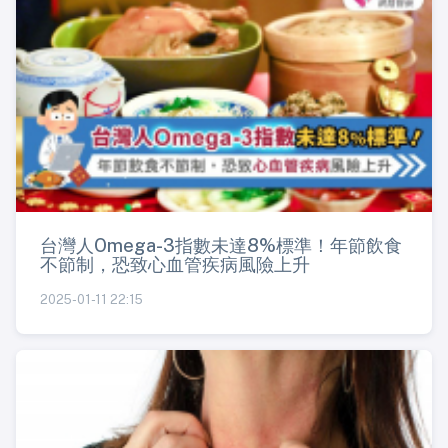
台灣人Omega-3指數未達8%標準！年節飲食
不節制，恐致心血管疾病風險上升
2025-01-11 22:15