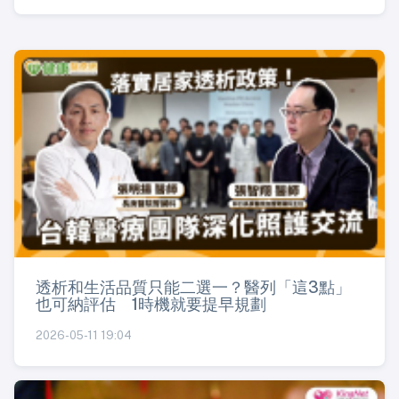
透析和生活品質只能二選一？醫列「這3點」
也可納評估 1時機就要提早規劃
2026-05-11 19:04