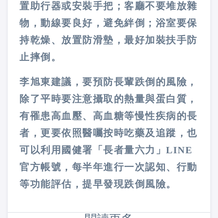
置助行器或安裝手把；客廳不要堆放雜
物，動線要良好，避免絆倒；浴室要保
持乾燥、放置防滑墊，最好加裝扶手防
止摔倒。
李旭東建議，要預防長輩跌倒的風險，
除了平時要注意攝取的熱量與蛋白質，
有罹患高血壓、高血糖等慢性疾病的長
者，更要依照醫囑按時吃藥及追蹤，也
可以利用國健署「長者量六力」LINE
官方帳號，每半年進行一次認知、行動
等功能評估，提早發現跌倒風險。