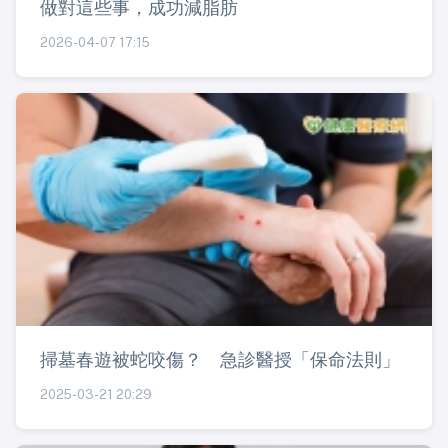
做對這些事，成功減脂肪
2026-04-07 17:15
掃墓春遊被蛇咬傷？ 急診醫授「保命法則」
2025-03-21 20:29