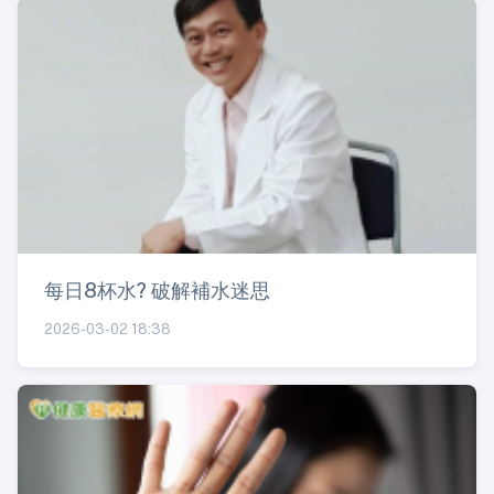
每日8杯水? 破解補水迷思
2026-03-02 18:38