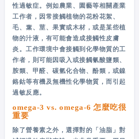
性過敏症。例如農業、園藝等相關產業
工作者，因常接觸植物的花粉花絮、
毛、葉、莖、果實或木材，或是某些植
物的汁液，有可能會造成接觸性皮膚
炎。工作環境中會接觸到化學物質的工
作者，則可能因吸入或接觸氰酸鹽類、
胺類、甲醛、碳氫化合物、酚類，或鎳
鉻鈷等有機及無機性化學物質，而引起
過敏反應。
omega-3 vs. omega-6 怎麼吃很
重要
除了營養素之外，選擇對的「油脂」對