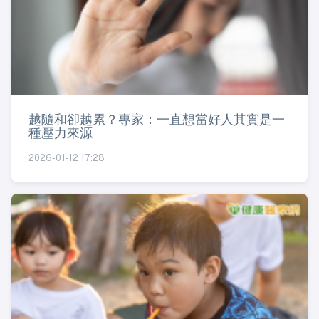
越隨和卻越累？專家：一直想當好人其實是一
種壓力來源
2026-01-12 17:28