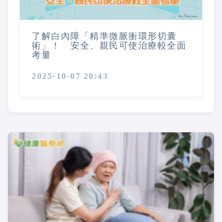
了解白內障「精準微脈衝環形切囊
術」！ 安全、親民可使治療較全面
考量
2025-10-07 20:43