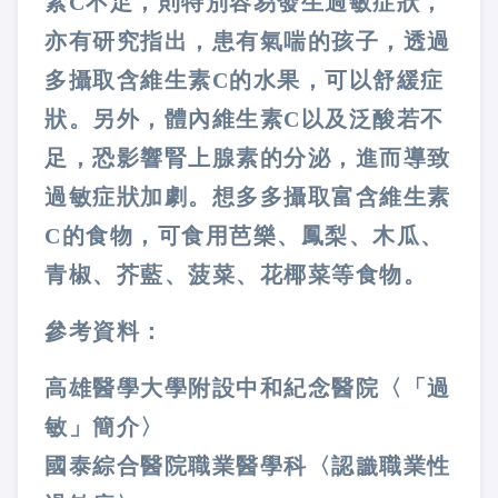
素C不足，則特別容易發生過敏症狀，
亦有研究指出，患有氣喘的孩子，透過
多攝取含維生素C的水果，可以舒緩症
狀。另外，體內維生素C以及泛酸若不
足，恐影響腎上腺素的分泌，進而導致
過敏症狀加劇。想多多攝取富含維生素
C的食物，可食用芭樂、鳳梨、木瓜、
青椒、芥藍、菠菜、花椰菜等食物。
參考資料：
高雄醫學大學附設中和紀念醫院〈「過
敏」簡介〉
國泰綜合醫院職業醫學科〈認識職業性