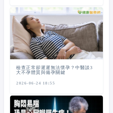
檢查正常卻遲遲無法懷孕？中醫談3
大不孕體質與備孕關鍵
2026-06-24 18:55