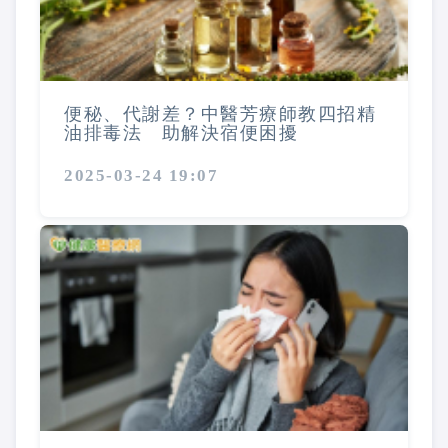
便秘、代謝差？中醫芳療師教四招精
油排毒法 助解決宿便困擾
2025-03-24 19:07