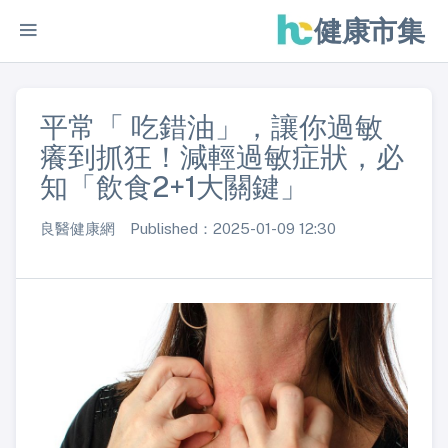
健康市集
平常「 吃錯油」，讓你過敏
癢到抓狂！減輕過敏症狀，必
知「飲食2+1大關鍵」
良醫健康網 Published：2025-01-09 12:30