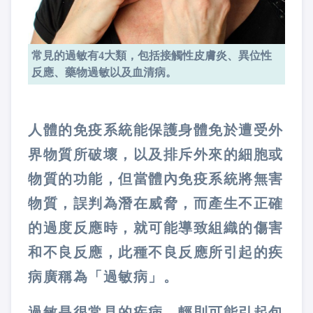
常見的過敏有4大類，包括接觸性皮膚炎、異位性
反應、藥物過敏以及血清病。
人體的免疫系統能保護身體免於遭受外
界物質所破壞，以及排斥外來的細胞或
物質的功能，但當體內免疫系統將無害
物質，誤判為潛在威脅，而產生不正確
的過度反應時，就可能導致組織的傷害
和不良反應，此種不良反應所引起的疾
病廣稱為「過敏病」。
過敏是很常見的疾病，輕則可能引起包