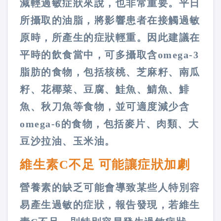
減輕過敏症狀來說，也非常重要。平日
所攝取的油脂，將影響患者在接觸過敏
原時，所產生的症狀輕重。因此建議在
平時的飲食當中，可多攝取含omega-3
脂肪的食物，包括核桃、芝麻籽、南瓜
籽、花椰菜、豆腐、鮭魚、鯖魚、鯡
魚、秋刀魚等食物，並可適度減少含
omega-6的食物，包括麥片、肉類、大
豆沙拉油、玉米油。
維生素C不足 可能讓症狀加劇
營養素的缺乏可能會導致某些人特別容
易產生過敏的症狀，報告發現，若維生