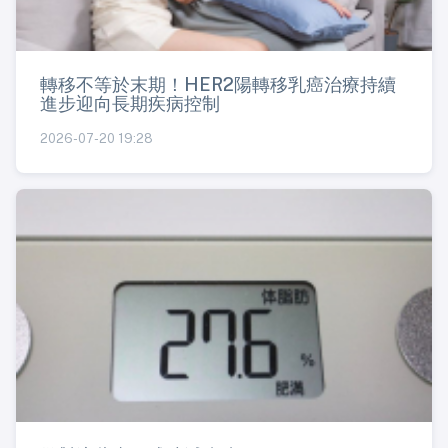
轉移不等於末期！HER2陽轉移乳癌治療持續
進步迎向長期疾病控制
2026-07-20 19:28