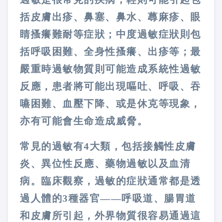
括皮膚出疹、鼻塞、鼻水、蕁麻疹、眼
睛搔癢難耐等症狀；中度過敏症狀則包
括呼吸困難、全身性搔癢、出疹等；最
嚴重時過敏物質則可能造成系統性過敏
反應，患者將可能出現嘔吐、呼吸、吞
嚥困難、血壓下降、或是休克等現象，
亦有可能會生命造成威脅。
常見的過敏有4大類，包括接觸性皮膚
炎、異位性反應、藥物過敏以及血清
病。臨床觀察，過敏的症狀通常都是透
過人體的3種器官——呼吸道、腸胃道
和皮膚所引起，外界物質很容易通過這