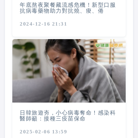
年底熬夜聚餐藏流感危機！新型口服
抗病毒藥物助力對抗燒、痠、倦
2024-12-16 21:31
日韓旅遊夯，小心病毒奪命！感染科
醫師籲：接種三疫苗保命
2025-02-06 13:59