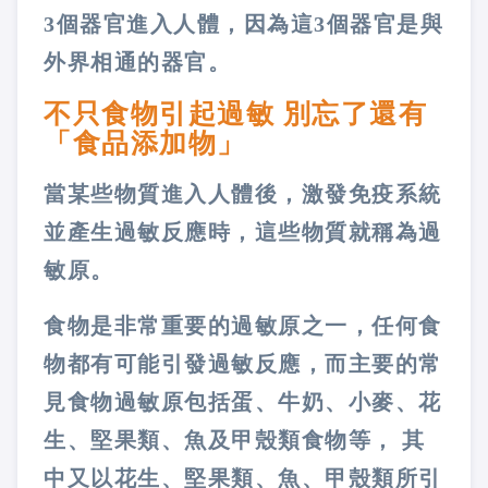
3個器官進入人體，因為這3個器官是與
外界相通的器官。
不只食物引起過敏 別忘了還有
「食品添加物」
當某些物質進入人體後，激發免疫系統
並產生過敏反應時，這些物質就稱為過
敏原。
食物是非常重要的過敏原之一，任何食
物都有可能引發過敏反應，而主要的常
見食物過敏原包括蛋、牛奶、小麥、花
生、堅果類、魚及甲殼類食物等， 其
中又以花生、堅果類、魚、甲殼類所引