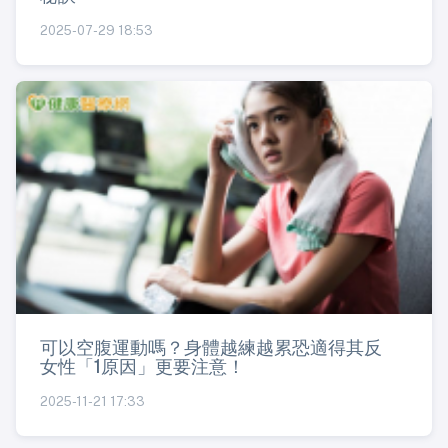
2025-07-29 18:53
可以空腹運動嗎？身體越練越累恐適得其反
女性「1原因」更要注意！
2025-11-21 17:33