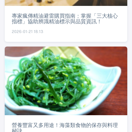
專家瘋傳精油避雷購買指南：掌握「三大核心
指標」協助辨識精油標示與品質資訊！
2026-01-21 18:13
營養豐富又多用途！海藻類食物的保存與料理
秘訣