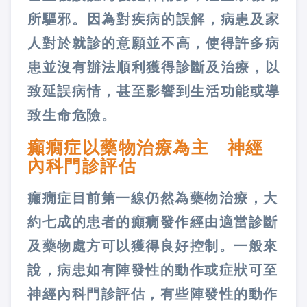
所驅邪。因為對疾病的誤解，病患及家
人對於就診的意願並不高，使得許多病
患並沒有辦法順利獲得診斷及治療，以
致延誤病情，甚至影響到生活功能或導
致生命危險。
癲癇症以藥物治療為主 神經
內科門診評估
癲癇症目前第一線仍然為藥物治療，大
約七成的患者的癲癇發作經由適當診斷
及藥物處方可以獲得良好控制。一般來
說，病患如有陣發性的動作或症狀可至
神經內科門診評估，有些陣發性的動作