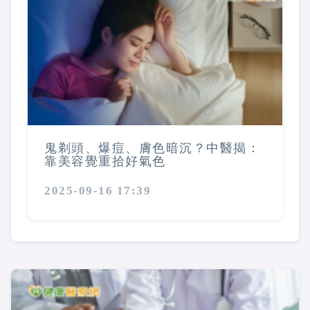
鬼剃頭、爆痘、膚色暗沉？中醫揭：
靠美容覺重拾好氣色
2025-09-16 17:39