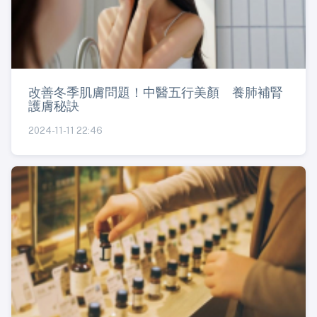
改善冬季肌膚問題！中醫五行美顏 養肺補腎
護膚秘訣
2024-11-11 22:46