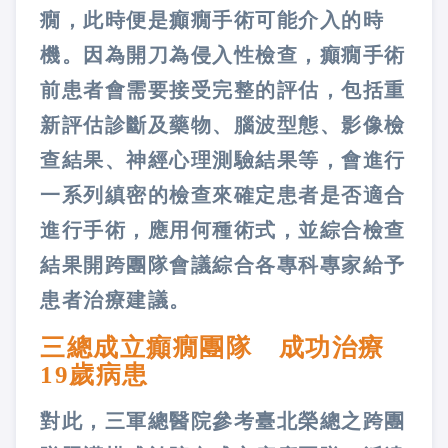
癇，此時便是癲癇手術可能介入的時
機。因為開刀為侵入性檢查，癲癇手術
前患者會需要接受完整的評估，包括重
新評估診斷及藥物、腦波型態、影像檢
查結果、神經心理測驗結果等，會進行
一系列縝密的檢查來確定患者是否適合
進行手術，應用何種術式，並綜合檢查
結果開跨團隊會議綜合各專科專家給予
患者治療建議。
三總成立癲癇團隊 成功治療
19歲病患
對此，三軍總醫院參考
臺
北榮總之跨團