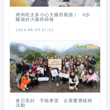
烤肉吃太多小心大腸癌風險！ 8步
驟做好大腸癌篩檢
2024-09-29 21:22
春日美好 手植希望 企業響應植樹
活動