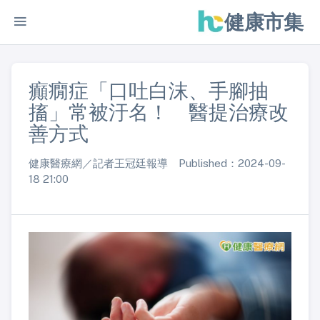
健康市集
癲癇症「口吐白沫、手腳抽
搐」常被汙名！ 醫提治療改
善方式
健康醫療網／記者王冠廷報導 Published：2024-09-
18 21:00