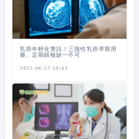
乳癌年輕化警訊！三陰性乳癌早期用
藥、定期篩檢缺一不可
2025-06-27 19:43