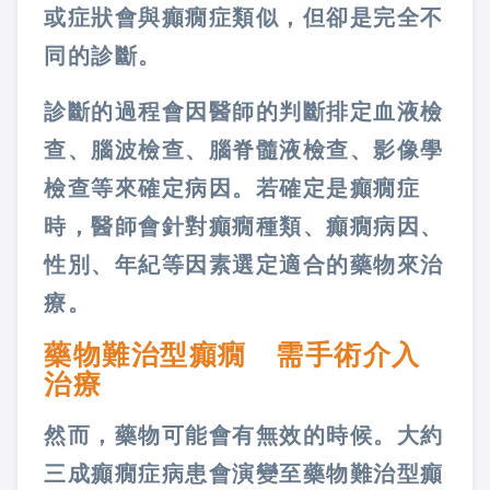
或症狀會與癲癇症類似，但卻是完全不
同的診斷。
診斷的過程會因醫師的判斷排定血液檢
查、腦波檢查、腦脊髓液檢查、影像學
檢查等來確定病因。若確定是癲癇症
時，醫師會針對癲癇種類、癲癇病因、
性別、年紀等因素選定適合的藥物來治
療。
藥物難治型癲癇 需手術介入
治療
然而，藥物可能會有無效的時候。大約
三成癲癇症病患會演變至藥物難治型癲