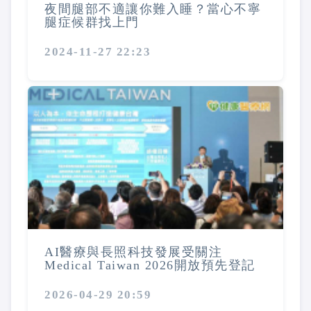
夜間腿部不適讓你難入睡？當心不寧
腿症候群找上門
2024-11-27 22:23
AI醫療與長照科技發展受關注
Medical Taiwan 2026開放預先登記
2026-04-29 20:59