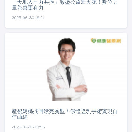
「天地人三力共振」激盪公益新火花！數位力
量為善更有力
2025-06-30 19:21
產後媽媽找回漂亮胸型！假體隆乳手術實現自
信曲線
2025-02-06 13:56