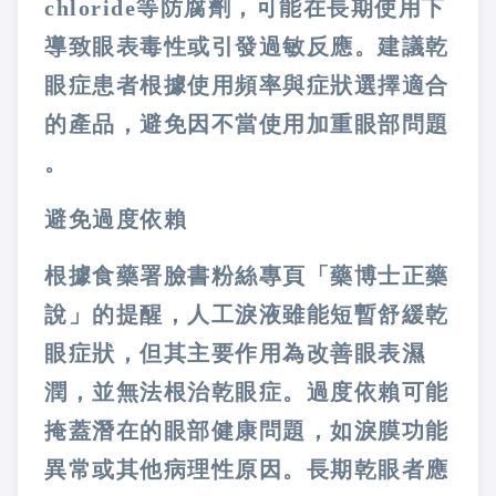
chloride等防腐劑，可能在長期使用下
導致眼表毒性或引發過敏反應。建議乾
眼症患者根據使用頻率與症狀選擇適合
的產品，避免因不當使用加重眼部問題​
。
避免過度依賴
根據食藥署臉書粉絲專頁「藥博士正藥
說」的提醒，人工淚液雖能短暫舒緩乾
眼症狀，但其主要作用為改善眼表濕
潤，並無法根治乾眼症。過度依賴可能
掩蓋潛在的眼部健康問題，如淚膜功能
異常或其他病理性原因。長期乾眼者應