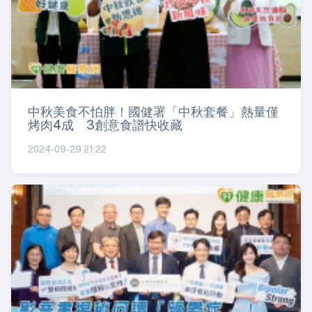
中秋美食不怕胖！國健署「中秋套餐」熱量僅
烤肉4成 3創意食譜快收藏
2024-09-29 21:22