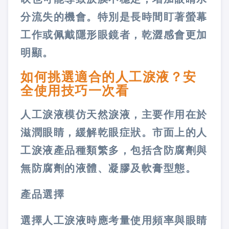
分流失的機會。特別是長時間盯著螢幕
工作或佩戴隱形眼鏡者，乾澀感會更加
明顯​​。
如何挑選適合的人工淚液？安
全使用技巧一次看
人工淚液模仿天然淚液，主要作用在於
滋潤眼睛，緩解乾眼症狀。市面上的人
工淚液產品種類繁多，包括含防腐劑與
無防腐劑的液體、凝膠及軟膏型態​。
產品選擇
選擇人工淚液時應考量使用頻率與眼睛