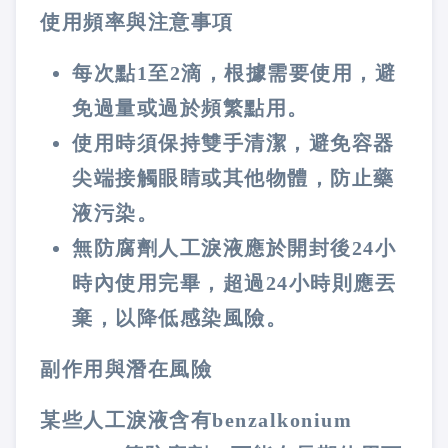
使用頻率與注意事項
每次點1至2滴，根據需要使用，避
免過量或過於頻繁點用。
使用時須保持雙手清潔，避免容器
尖端接觸眼睛或其他物體，防止藥
液污染。
無防腐劑人工淚液應於開封後24小
時內使用完畢，超過24小時則應丟
棄，以降低感染風險​。
副作用與潛在風險
某些人工淚液含有benzalkonium