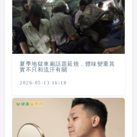
夏季地獄車廂話題延燒，體味變重其
實不只和流汗有關
2026-05-13 16:18