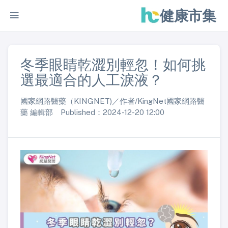
健康市集
冬季眼睛乾澀別輕忽！如何挑
選最適合的人工淚液？
國家網路醫藥（KINGNET)／作者/KingNet國家網路醫
藥 編輯部 Published：2024-12-20 12:00