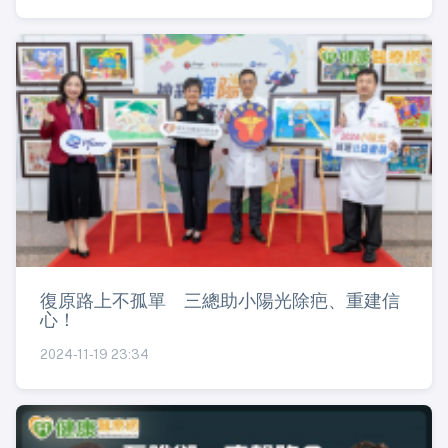
復原路上不孤單 三總助小陽光除疤、重建信
心！
2024-11-19 23:34