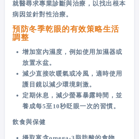
就醫尋求專業診斷與治療，以找出根本
病因並針對性治療​​。
預防冬季乾眼的有效策略生活
調整
增加室內濕度，例如使用加濕器或
放置水盆。
減少直接吹暖氣或冷風，適時使用
護目鏡以減少環境刺激。
定期休息，減少螢幕暴露時間，並
養成每5至10秒眨眼一次的習慣。
飲食與保健
攝取富含omega-3脂肪酸的食物