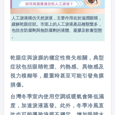
人工淚液模仿天然淚液，主要作用在於滋潤眼睛，
緩解乾眼症狀。市面上的人工淚液產品種類繁多，
包括含防腐劑與無防腐劑的液體、凝膠及軟膏型態​
。
乾眼症與淚膜的穩定性喪失相關，典型
症狀包括眼睛乾澀、灼熱感、異物感及
視力模糊等，嚴重時甚至可能引發角膜
損傷​。
台灣冬季室內使用空調或暖氣會降低濕
度，加速淚液蒸發。此外，冬季冷風直
吹也可能導致淚膜不穩定，增加眼睛水