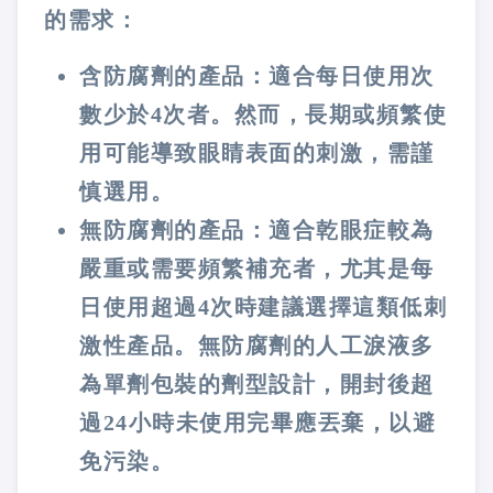
的需求：
含防腐劑的產品：適合每日使用次
數少於4次者。然而，長期或頻繁使
用可能導致眼睛表面的刺激，需謹
慎選用。
無防腐劑的產品：適合乾眼症較為
嚴重或需要頻繁補充者，尤其是每
日使用超過4次時建議選擇這類低刺
激性產品。無防腐劑的人工淚液多
為單劑包裝的劑型設計，開封後超
過24小時未使用完畢應丟棄，以避
免污染​。