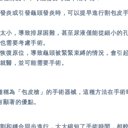
發炎或引發龜頭發炎時，可以提早進行割包皮
太小，導致排尿困難，甚至尿液僅能從細小的
需要考慮手術​​。
恢復原位，導致龜頭被緊緊束縛的情況，會引
醫，並可能需要手術​​。
種稱為「包皮槍」的手術器械，這種方法在手術
有顯著的優點。
割和縫合同步進行，大大縮短了手術時間，相