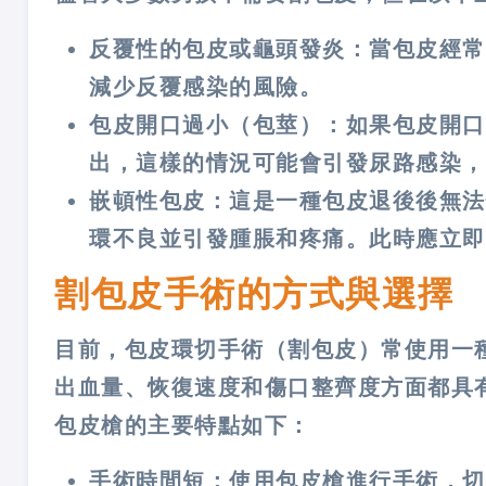
反覆性的包皮或龜頭發炎：當包皮經常
減少反覆感染的風險​​。
包皮開口過小（包莖）：如果包皮開口
出，這樣的情況可能會引發尿路感染，也
嵌頓性包皮：這是一種包皮退後後無法
環不良並引發腫脹和疼痛。此時應立即就
割包皮手術的方式與選擇
目前，包皮環切手術（割包皮）常使用一
出血量、恢復速度和傷口整齊度方面都具
包皮槍的主要特點如下：
手術時間短：使用包皮槍進行手術，切