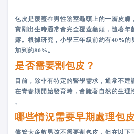
包皮是覆蓋在男性陰莖龜頭上的一層皮膚
寶剛出生時通常會完全覆蓋龜頭，隨著年
露。根據研究，小學三年級前約有40%
加到約80%​​。
是否需要割包皮？
目前，除非有特定的醫學需求，通常不建
在青春期開始發育時，會隨著自然的生理性
。
哪些情況需要早期處理包
儘管大多數男孩不需要割包皮，但在以下