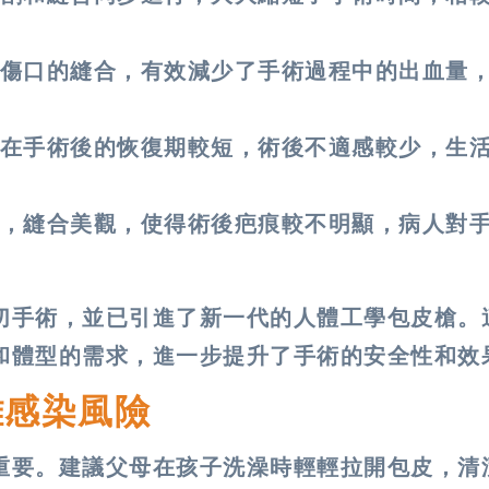
傷口的縫合，有效減少了手術過程中的出血量
在手術後的恢復期較短，術後不適感較少，生
，縫合美觀，使得術後疤痕較不明顯，病人對
切手術，並已引進了新一代的人體工學包皮槍。
和體型的需求，進一步提升了手術的安全性和效
離感染風險
重要。建議父母在孩子洗澡時輕輕拉開包皮，清