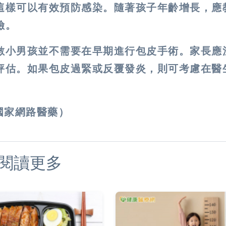
這樣可以有效預防感染。隨著孩子年齡增長，應
​。
數小男孩並不需要在早期進行包皮手術。家長應
評估。如果包皮過緊或反覆發炎，則可考慮在醫
國家網路醫藥）
閱讀更多