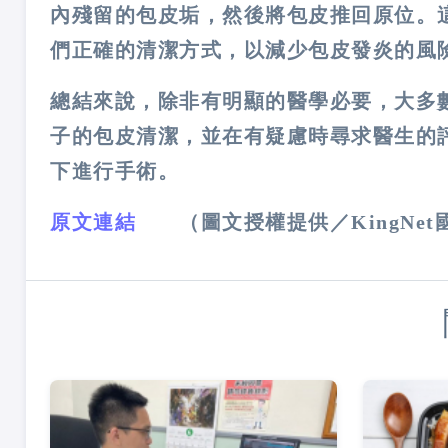
內殘留的包皮垢，然後將包皮推回原位。
們正確的清潔方式，以減少包皮發炎的風險​
總結來說，除非有明顯的醫學必要，大多
子的包皮清潔，並在有疑慮時尋求醫生的
下進行手術。
原文連結
（圖文授權提供／KingNet