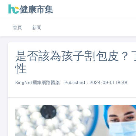
健康市集
首頁
新聞
是否該為孩子割包皮？
性
KingNet國家網路醫藥 Published：2024-09-01 18:38