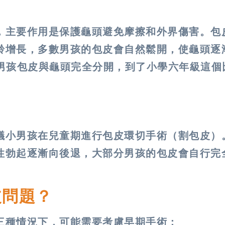
，主要作用是保護龜頭避免摩擦和外界傷害。包
齡增長，多數男孩的包皮會自然鬆開，使龜頭逐
的男孩包皮與龜頭完全分開，到了小學六年級這個
議小男孩在兒童期進行包皮環切手術（割包皮）
勃起逐漸向後退，大部分男孩的包皮會自行完全退
皮問題？
三種情況下，可能需要考慮早期手術：