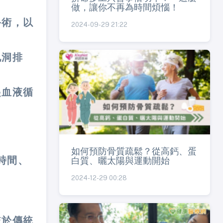
做，讓你不再為時間煩惱！
手術，以
2024-09-29 21:22
孔洞排
起血液循
如何預防骨質疏鬆？從高鈣、蛋
時間、
白質、曬太陽與運動開始
2024-12-29 00:28
較於傳統