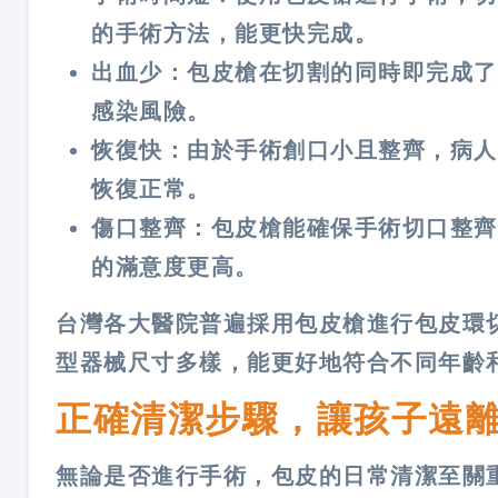
的手術方法，能更快完成。
出血少：包皮槍在切割的同時即完成了
感染風險。
恢復快：由於手術創口小且整齊，病人
恢復正常。
傷口整齊：包皮槍能確保手術切口整齊
的滿意度更高。
台灣各大醫院普遍採用包皮槍進行包皮環
型器械尺寸多樣，能更好地符合不同年齡
正確清潔步驟，讓孩子遠
無論是否進行手術，包皮的日常清潔至關