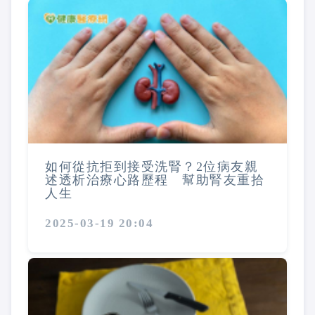
如何從抗拒到接受洗腎？2位病友親
述透析治療心路歷程 幫助腎友重拾
人生
2025-03-19 20:04