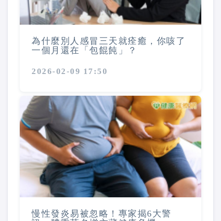
為什麼別人感冒三天就痊癒，你咳了
一個月還在「包餛飩」？
2026-02-09 17:50
慢性發炎易被忽略！專家揭6大警