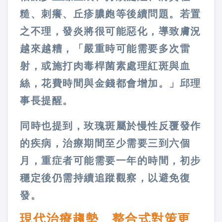
糙、刺癢、丘疹膿皰等後續問題。若置
之不理，發炎將很可能惡化，導致膚況
越來越糟，「嚴重時可能需要多次雷
射，或施打肉毒桿菌素處理紅斑與血
絲，花費時間與金錢都會增加。」邱理
事長提醒。
同時也提到，玫瑰斑屬於慢性反覆發作
的疾病，治療期間至少需要三到六個
月，重症者可能需要一年的時間，初步
穩定後仍需持續追蹤觀察，以避免復
發。
現代治療趨勢 整合式對策更