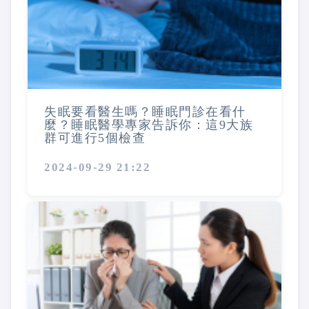
失眠要看醫生嗎？睡眠門診在看什
麼？睡眠醫學專家告訴你：這9大族
群可進行5個檢查
2024-09-29 21:22