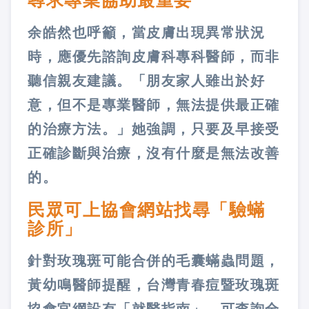
尋求專業協助最重要
余皓然也呼籲，當皮膚出現異常狀況
時，應優先諮詢皮膚科專科醫師，而非
聽信親友建議。「朋友家人雖出於好
意，但不是專業醫師，無法提供最正確
的治療方法。」她強調，只要及早接受
正確診斷與治療，沒有什麼是無法改善
的。
民眾可上協會網站找尋「驗蟎
診所」
針對玫瑰斑可能合併的毛囊蟎蟲問題，
黃幼鳴醫師提醒，台灣青春痘暨玫瑰斑