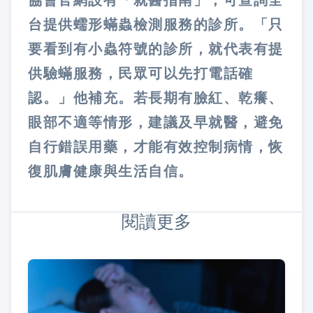
協會官網設有「就醫指南」，可查詢全
台提供蠕形蟎蟲檢測服務的診所。「只
要看到有小蟲符號的診所，就代表有提
供驗蟎服務，民眾可以先打電話確
認。」他補充。若長期有臉紅、乾癢、
眼部不適等情形，建議及早就醫，避免
自行錯誤用藥，才能有效控制病情，恢
復肌膚健康與生活自信。
閱讀更多