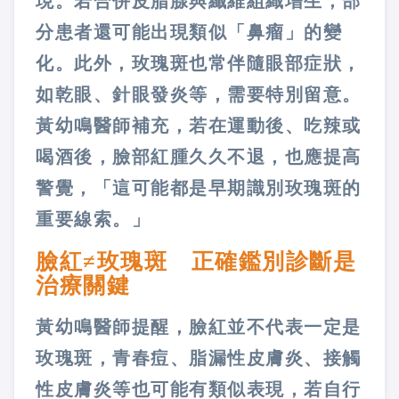
現。若合併皮脂腺與纖維組織增生，部
分患者還可能出現類似「鼻瘤」的變
化。此外，玫瑰斑也常伴隨眼部症狀，
如乾眼、針眼發炎等，需要特別留意。
黃幼鳴醫師補充，若在運動後、吃辣或
喝酒後，臉部紅腫久久不退，也應提高
警覺，「這可能都是早期識別玫瑰斑的
重要線索。」
臉紅≠玫瑰斑 正確鑑別診斷是
治療關鍵
黃幼鳴醫師提醒，臉紅並不代表一定是
玫瑰斑，青春痘、脂漏性皮膚炎、接觸
性皮膚炎等也可能有類似表現，若自行