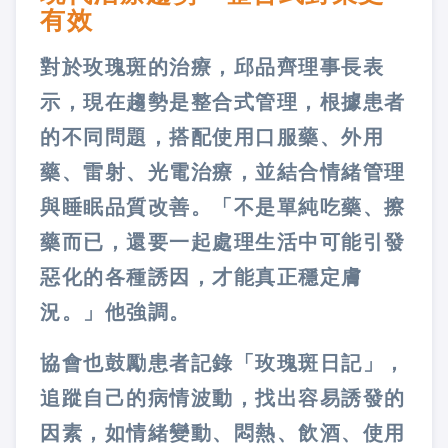
有效
對於玫瑰斑的治療，邱品齊理事長表
示，現在趨勢是整合式管理，根據患者
的不同問題，搭配使用口服藥、外用
藥、雷射、光電治療，並結合情緒管理
與睡眠品質改善。「不是單純吃藥、擦
藥而已，還要一起處理生活中可能引發
惡化的各種誘因，才能真正穩定膚
況。」他強調。
協會也鼓勵患者記錄「玫瑰斑日記」，
追蹤自己的病情波動，找出容易誘發的
因素，如情緒變動、悶熱、飲酒、使用