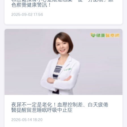
色察覺健康警訊！
2025-09-02 17:56
夜尿不一定是老化！血壓控制差、白天疲倦
醫提醒留意睡眠呼吸中止症
2026-05-14 18:20