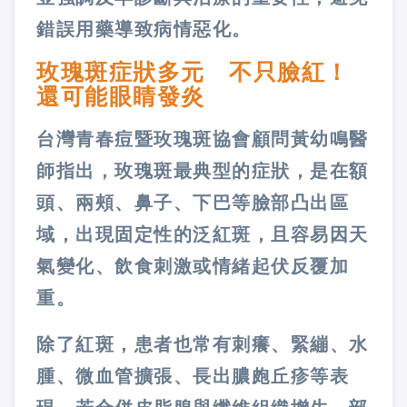
錯誤用藥導致病情惡化。
玫瑰斑症狀多元 不只臉紅！
還可能眼睛發炎
台灣青春痘暨玫瑰斑協會顧問黃幼鳴醫
師指出，玫瑰斑最典型的症狀，是在額
頭、兩頰、鼻子、下巴等臉部凸出區
域，出現固定性的泛紅斑，且容易因天
氣變化、飲食刺激或情緒起伏反覆加
重。
除了紅斑，患者也常有刺癢、緊繃、水
腫、微血管擴張、長出膿皰丘疹等表