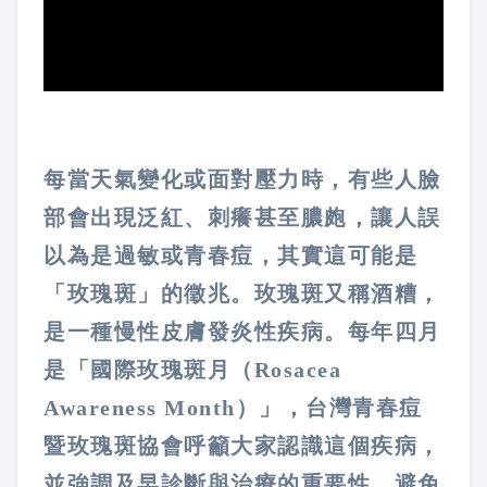
每當天氣變化或面對壓力時，有些人臉
部會出現泛紅、刺癢甚至膿皰，讓人誤
以為是過敏或青春痘，其實這可能是
「玫瑰斑」的徵兆。玫瑰斑又稱酒糟，
是一種慢性皮膚發炎性疾病。每年四月
是「國際玫瑰斑月（Rosacea
Awareness Month）」，台灣青春痘
暨玫瑰斑協會呼籲大家認識這個疾病，
並強調及早診斷與治療的重要性，避免