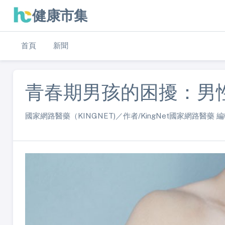
健康市集
首頁
新聞
青春期男孩的困擾：男
國家網路醫藥（KINGNET)／作者/KingNet國家網路醫藥 編輯部 P