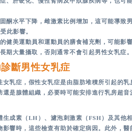
症、肝硬化、慢性腎病及甲狀腺疾病等，也可
固酮水平下降，雌激素比例增加，這可能導致
影響​​​​。
的健美運動員和運動員的膳食補充劑，可能影
長期大量攝取，否則通常不會引起男性女乳症​​
助診斷男性女乳症
性女乳症，假性女乳症是由脂肪堆積所引起的乳
肪還是腺體組織，必要時可能安排進行乳房超音
生成素（LH）、濾泡刺激素（FSH）及其他
物影響時，這些檢查有助於確定病因。此外，醫