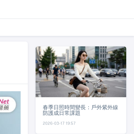
春季日照時間變長：戶外紫外線
防護成日常課題
2026-03-17 19:57