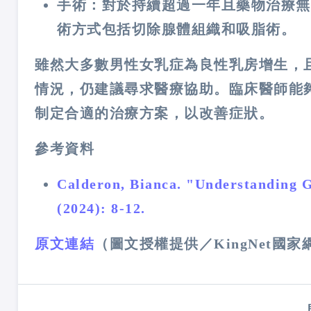
手術：對於持續超過一年且藥物治療無
術方式包括切除腺體組織和吸脂術。
雖然大多數男性女乳症為良性乳房增生，
情況，仍建議尋求醫療協助。臨床醫師能
制定合適的治療方案，以改善症狀。
參考資料
Calderon, Bianca. "Understanding 
(2024): 8-12.
原文連結
（圖文授權提供／KingNet國