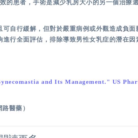
效的患者，手術是減少乳房大小的另一個治療
且可自行緩解，但對於嚴重病例或外觀造成負面
夠進行全面評估，排除導致男性女乳症的潛在因
Gynecomastia and Its Management." US Phar
家網路醫藥）