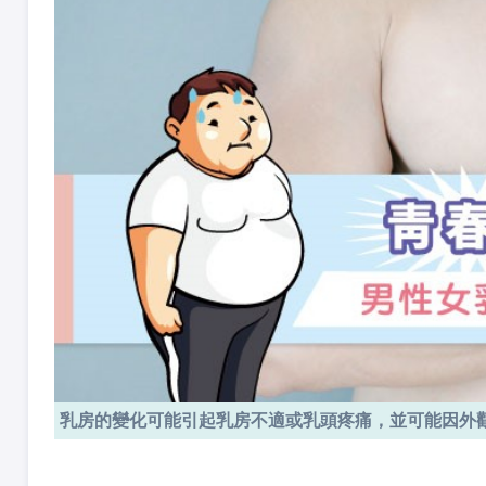
乳房的變化可能引起乳房不適或乳頭疼痛，並可能因外