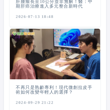
肝腫瘤長至10公分並非無解！醫：中
期肝癌治療進入多元整合新時代
2026-07-13 18:48
不再只是熟齡專利！現代微創拉皮手
術如何改變年輕人的選擇？
2024-09-29 21:22