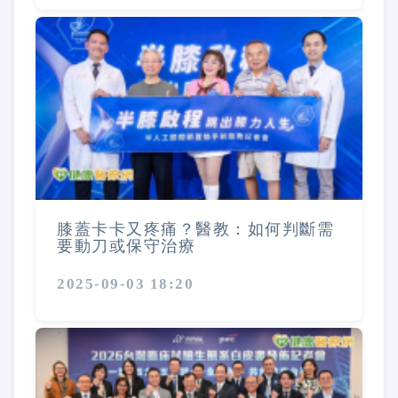
膝蓋卡卡又疼痛？醫教：如何判斷需
要動刀或保守治療
2025-09-03 18:20