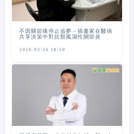
不因關節痛停止追夢－插畫家在醫病
共享決策中對抗類風濕性關節炎
2026-03-26 18:50