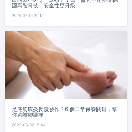
國高階科技 安全性更升級
2025-07-14 20:12
足底筋膜炎反覆發作？6 個日常保養關鍵，幫
你遠離腳跟痛
2026-03-02 18:44