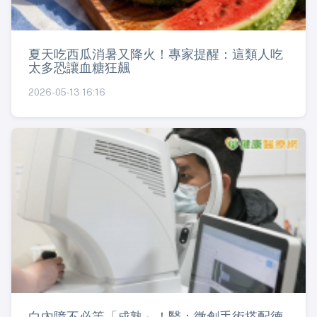
夏天吃西瓜消暑又降火！專家提醒：這類人吃
太多恐讓血糖狂飆
2026-05-13 16:16
白內障不必等「成熟」！醫：微創手術搭配德