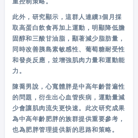
重控制策略。
此外，研究顯示，這群人連續3個月採
取高蛋白飲食再加上運動，明顯降低膽
固醇和三酸甘油脂，顯著減少脂肪量，
同時改善胰島素敏感性、葡萄糖耐受性
和發炎反應，並增強肌肉力量和運動能
力。
陳喬男說，心寬體胖是中高年齡普遍性
的問題，衍生出心血管疾病，運動量減
少會讓肌肉流失更快速。此次研究成果
為中高年齡肥胖的族群提供重要參考，
也為肥胖管理提供新的思路和策略。