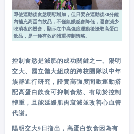
即使運動後食慾明顯增加，但只要在運動後30分鐘
內補充高蛋白飲品，不僅飢餓感會降低，還會減少
吃消夜的機會，顯示在中高強度運動後攝取高蛋白
飲品，是一種有效的體重控制策略。
控制食慾是減肥的成功關鍵之一。陽明
交大、國立體大組成的跨校團隊以中年
族群進行研究，證實高強度間歇運動搭
配高蛋白飲食可抑制食慾、有助於控制
體重，且能延緩肌肉衰減並改善心血管
代謝。
陽明交大9日指出，高蛋白飲食因為有