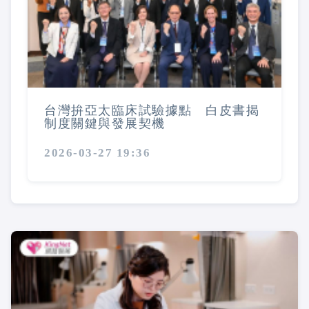
台灣拚亞太臨床試驗據點 白皮書揭
制度關鍵與發展契機
2026-03-27 19:36