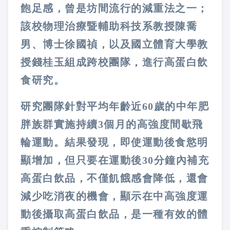
飽足感，曾是坊間流行的減重法之一；
該校物理治療暨輔助科技系教授陳喬
男、博士徐國禎，以及國立體育大學教
授錢桂玉組成跨校團隊，進行高蛋白飲
食研究。
研究團隊針對平均年齡近60歲的中年肥
胖族群實施持續3個月的高強度間歇飛
輪運動。結果發現，即使運動後食慾明
顯增加，但只要在運動後30分鐘內補充
高蛋白飲品，不僅飢餓感會降低，還會
減少吃消夜的機會，顯示在中高強度運
動後攝取高蛋白飲品，是一種有效的體