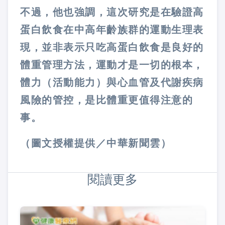
不過，他也強調，這次研究是在驗證高
蛋白飲食在中高年齡族群的運動生理表
現，並非表示只吃高蛋白飲食是良好的
體重管理方法，運動才是一切的根本，
體力（活動能力）與心血管及代謝疾病
風險的管控，是比體重更值得注意的
事。
（圖文授權提供／中華新聞雲）
閱讀更多