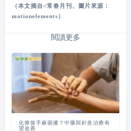
（本文摘自<常春月刊、圖片來源：
motionelements）
閱讀更多
化療後手麻困擾？中藥與針灸治療有
望改善