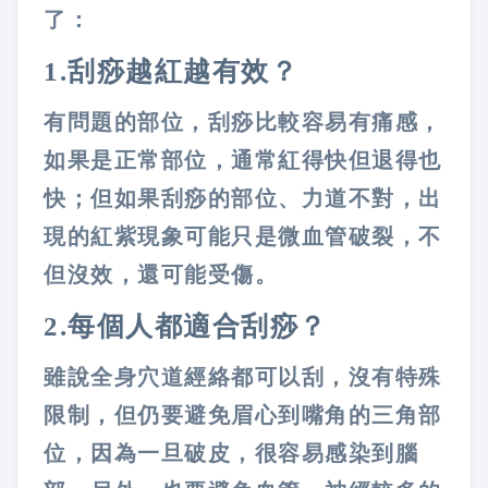
了：
1.
刮痧越紅越有效？
有問題的部位，刮痧比較容易有痛感，
如果是正常部位，通常紅得快但退得也
快；但如果刮痧的部位、力道不對，出
現的紅紫現象可能只是微血管破裂，不
但沒效，還可能受傷。
2.
每個人都適合刮痧？
雖說全身穴道經絡都可以刮，沒有特殊
限制，但仍要避免眉心到嘴角的三角部
位，因為一旦破皮，很容易感染到腦