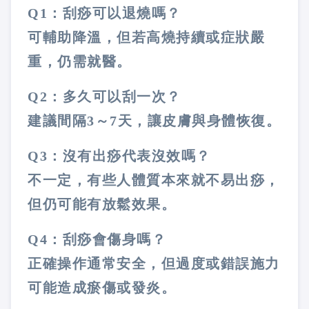
Q1：刮痧可以退燒嗎？
可輔助降溫，但若高燒持續或症狀嚴
重，仍需就醫。
Q2：多久可以刮一次？
建議間隔3～7天，讓皮膚與身體恢復。
Q3：沒有出痧代表沒效嗎？
不一定，有些人體質本來就不易出痧，
但仍可能有放鬆效果。
Q4：刮痧會傷身嗎？
正確操作通常安全，但過度或錯誤施力
可能造成瘀傷或發炎。