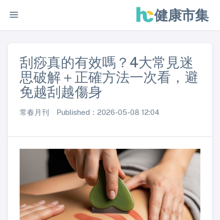
健康市集
刮痧真的有效嗎？4大常見迷
思破解＋正確方法一次看，避
免越刮越傷身
常春月刊 Published：2026-05-08 12:04