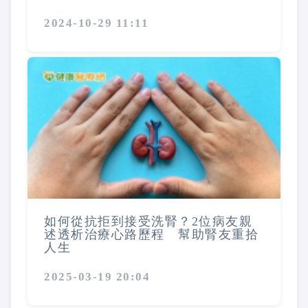
2024-10-29 11:11
如何從抗拒到接受洗腎？2位病友親
述透析治療心路歷程 幫助腎友重拾
人生
2025-03-19 20:04