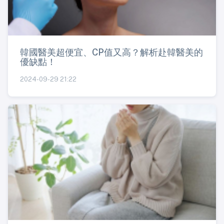
韓國醫美超便宜、CP值又高？解析赴韓醫美的
優缺點！
2024-09-29 21:22