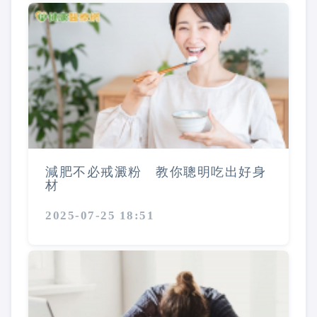
減肥不必戒澱粉 教你聰明吃出好身
材
2025-07-25 18:51