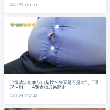
2024-09-29 21:22
吃得清淡但血脂仍超標？快看是不是吃到「隱
形油脂」 4類食物最易踩雷！
2025-04-07 21:22