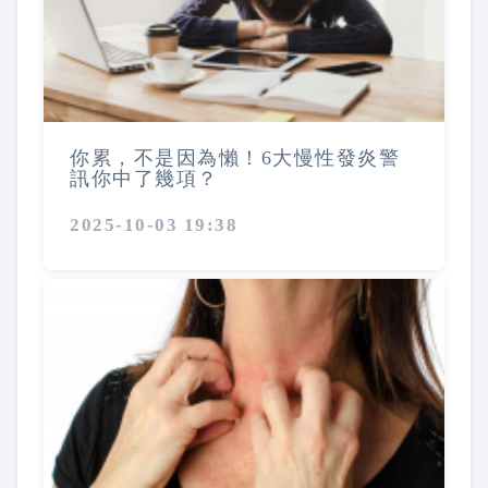
你累，不是因為懶！6大慢性發炎警
訊你中了幾項？
2025-10-03 19:38