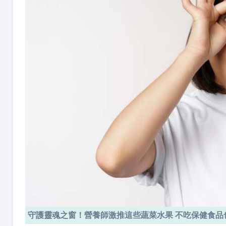
守護靈魂之窗！營養師激推這些蔬菜水果 不吃保健食品