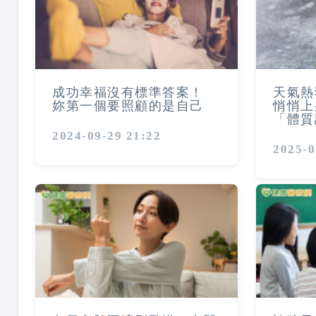
成功幸福沒有標準答案！
天氣熱
妳第一個要照顧的是自己
悄悄上
「體質
2024-09-29 21:22
2025-0