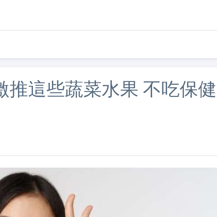
激推這些蔬菜水果 不吃保