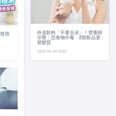
外送飲料「不要去冰」！營養師
胃癌
示警：恐食物中毒 2類飲品更
易變質
2026-06-24 18:55