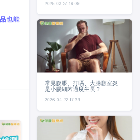
2025-03-31 19:09
食品也能
常見腹脹、打嗝、大腸憩室炎
是小腸細菌過度生長？
2026-04-22 17:39