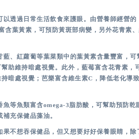
可以透過日常生活飲食來護眼。由營養師經營的
富含葉黃素，可預防黃斑部病變，另外花青素、
甘藍、紅蘿蔔等葉菜類中的葉黃素含量豐富，可
可幫助維持暗處視覺。此外，藍莓富含花青素，
維持暗處視覺；芭樂富含維生素C，降低老化導
魚等魚類富含omega-3脂肪酸，可幫助預防乾
或補充保健品藻油。
如果不想吞保健品，但又想要好好保養眼睛，除