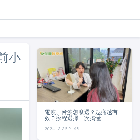
前小
電波、音波怎麼選？越痛越有
效？療程選擇一次搞懂
2024-12-26 21:43