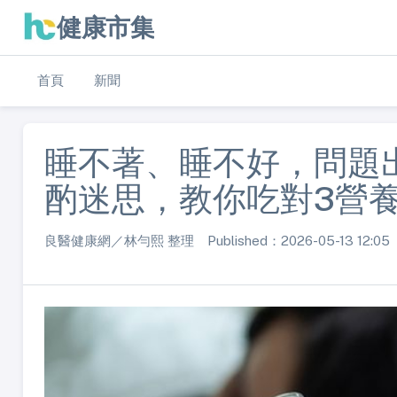
健康市集
首頁
新聞
睡不著、睡不好，問題
酌迷思，教你吃對3營
良醫健康網／林勻熙 整理 Published：2026-05-13 12:05