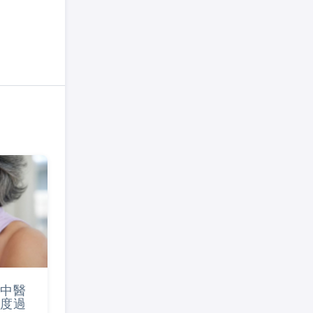
中醫
度過