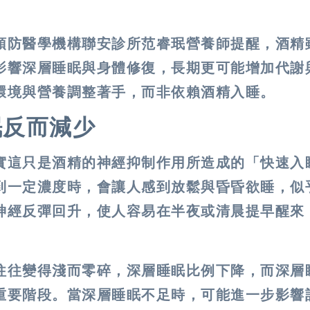
預防醫學機構聯安診所范睿珉營養師提醒，酒精
影響深層睡眠與身體修復，長期更可能增加代謝
環境與營養調整著手，而非依賴酒精入睡。
眠反而減少
實這只是酒精的神經抑制作用所造成的「快速入
到一定濃度時，會讓人感到放鬆與昏昏欲睡，似
神經反彈回升，使人容易在半夜或清晨提早醒來
往往變得淺而零碎，深層睡眠比例下降，而深層
重要階段。當深層睡眠不足時，可能進一步影響