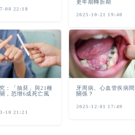
更年期轉折期
7-08 22:18
2025-10-21 19:40
究：「抽菸」與21種
牙周病、心血管疾病間
關，恐增6成死亡風
關係？
2025-12-01 17:49
3-10 21:21