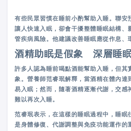
有些民眾習慣在睡前小酌幫助入睡。聯安
讓人快速入眠，卻會干擾整體睡眠結構、
管疾病風險。他建議改善睡眠應從作息、
酒精助眠是假象 深層睡
許多人認為睡前喝點酒能幫助入睡，但其
象。營養師范睿珉解釋，當酒精在體內達
易入眠；然而，隨著酒精逐漸代謝，交感
難以再次入睡。
范睿珉表示，在這樣的睡眠過程中，睡眠
是身體修復、代謝調整與免疫功能運作的