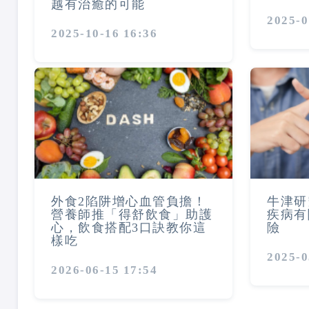
越有治癒的可能
2025-0
2025-10-16 16:36
外食2陷阱增心血管負擔！
牛津研
營養師推「得舒飲食」助護
疾病有
心，飲食搭配3口訣教你這
險
樣吃
2025-0
2026-06-15 17:54