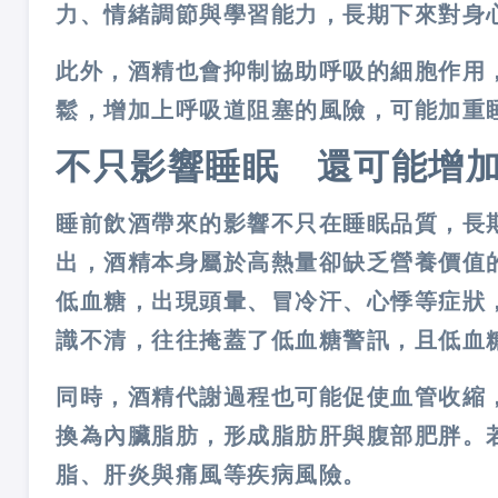
力、情緒調節與學習能力，長期下來對身
此外，酒精也會抑制協助呼吸的細胞作用
鬆，
增加上呼吸道阻塞的風險，可能加重
不只影響睡眠 還可能增
睡前飲酒帶來的影響不只在睡眠品質，長
出，酒精本身屬於高熱量卻缺乏營養價值
低血糖，出現頭暈、冒冷汗、心悸等症狀
識不清，往往掩蓋了低血糖警訊，且低血糖
同時，酒精代謝過程也可能促使血管收縮
換為內臟脂肪，形成脂肪肝與腹部肥胖。
脂、肝炎與痛風等疾病風險。