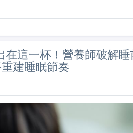
出在這一杯！營養師破解睡
養重建睡眠節奏