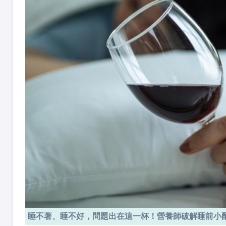
睡不著、睡不好，問題出在這一杯！營養師破解睡前小