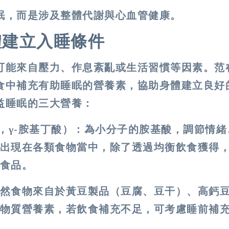
眠，而是涉及整體代謝與心血管健康。
體建立入睡條件
可能來自壓力、作息紊亂或生活習慣等因素。范
食中補充有助睡眠的營養素，協助身體建立良好
益睡眠的三大營養：
cid，γ-胺基丁酸）
：為小分子的胺基酸，調節情緒
出現在各類食物當中，除了透過均衡飲食獲得
食品。
然食物來自於黃豆製品（豆腐、豆干）、高鈣
物質營養素，若飲食補充不足，可考慮睡前補
。