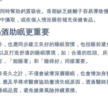
同時幫助鈣質吸收。長期缺乏鎂離子容易導致
中攝取，或依個人情況睡前補充保健食品。
喝酒助眠更重要
外，也應同步建立良好的睡眠習慣，包括
睡前避
以及
打造舒適的睡眠環境
，如：合適的枕頭、床
言，「能睡著」和「睡得好」同樣重要。
非長久之計，不僅會破壞深層睡眠，也會增加身
，應及早尋求醫療協助釐清失眠原因，透過醫師
睡眠品質，避免健康風險持續累積。