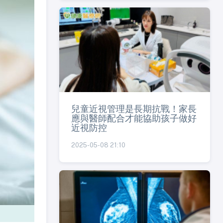
兒童近視管理是長期抗戰！家長
應與醫師配合才能協助孩子做好
近視防控
2025-05-08 21:10