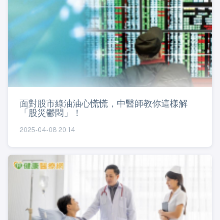
面對股市綠油油心慌慌，中醫師教你這樣解
「股災鬱悶」！
2025-04-08 20:14