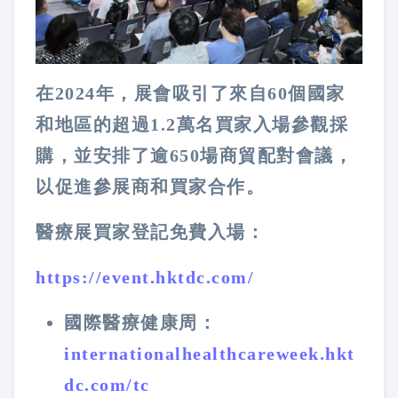
在2024年，展會吸引了來自60個國家
和地區的超過1.2萬名買家入場參觀採
購，並安排了逾650場商貿配對會議，
以促進參展商和買家合作。
醫療展買家登記免費入場：
https://event.hktdc.com/
國際醫療健康周：
internationalhealthcareweek.hkt
dc.com/tc