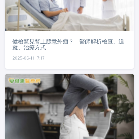
健檢驚見腎上腺意外瘤？ 醫師解析檢查、追
蹤、治療方式
2025-06-11 17:17