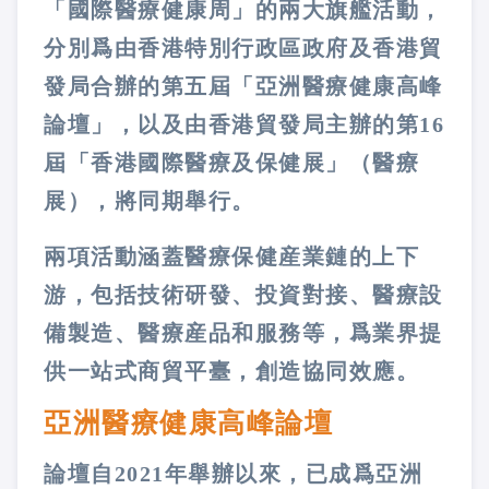
「國際醫療健康周」的兩大旗艦活動，
分別爲由香港特別行政區政府及香港貿
發局合辦的第五屆「亞洲醫療健康高峰
論壇」，以及由香港貿發局主辦的第16
屆「香港國際醫療及保健展」（醫療
展），將同期舉行。
兩項活動涵蓋醫療保健産業鏈的上下
游，包括技術研發、投資對接、醫療設
備製造、醫療産品和服務等，爲業界提
供一站式商貿平臺，創造協同效應。
亞洲醫療健康高峰論壇
論壇自2021年舉辦以來，已成爲亞洲