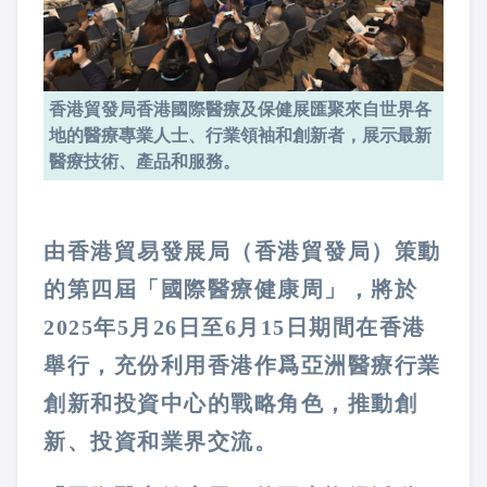
香港貿發局香港國際醫療及保健展匯聚來自世界各
地的醫療專業人士、行業領袖和創新者，展示最新
醫療技術、產品和服務。
由香港貿易發展局（香港貿發局）策動
的第四屆「國際醫療健康周」，將於
2025年5月26日至6月15日期間在香港
舉行，充份利用香港作爲亞洲醫療行業
創新和投資中心的戰略角色，推動創
新、投資和業界交流。