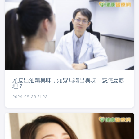
頭皮出油飄異味，頭髮扁塌出異味，該怎麼處
理？
2024-09-29 21:22