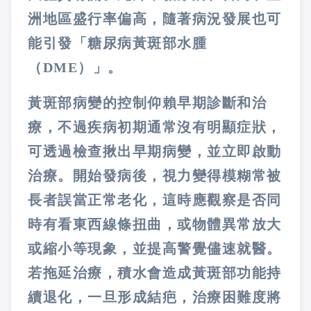
洲地區盛行率偏高，隨著病況發展也可
能引發「糖尿病黃斑部水腫
（DME）」。
黃斑部病變的控制仰賴早期診斷和治
療，不過疾病初期通常沒有明顯症狀，
可透過檢查揪出早期病變，並立即啟動
治療。開始發病後，視力變得模糊常被
長者誤當正常老化，這時應觀察是否同
時有看東西線條扭曲，或物體異常放大
或縮小等現象，並提高警覺儘速就醫。
若拖延治療，積水會造成黃斑部功能持
續退化，一旦形成結疤，治療困難度將