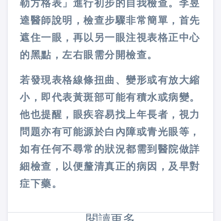
勒方格表」進行初步的自我檢查。李昱
逵醫師說明，檢查步驟非常簡單，首先
遮住一眼，再以另一眼注視表格正中心
的黑點，左右眼需分開檢查。
若發現表格線條扭曲、變形或有放大縮
小，即代表黃斑部可能有積水或病變。
他也提醒，眼疾容易找上年長者，視力
問題亦有可能源於白內障或青光眼等，
如有任何不尋常的狀況都需到醫院做詳
細檢查，以便釐清真正的病因，及早對
症下藥。
閱讀更多