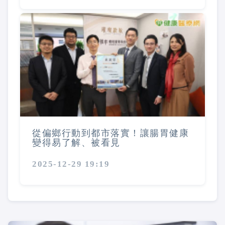
從偏鄉行動到都市落實！讓腸胃健康
變得易了解、被看見
2025-12-29 19:19