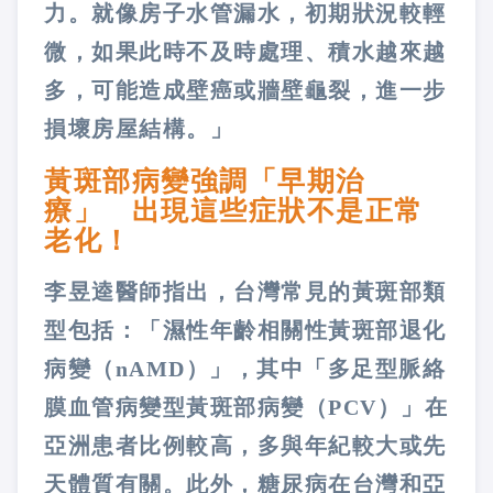
力。就像房子水管漏水，初期狀況較輕
微，如果此時不及時處理、積水越來越
多，可能造成壁癌或牆壁龜裂，進一步
損壞房屋結構。」
黃斑部病變強調「早期治
療」 出現這些症狀不是正常
老化！
李昱逵醫師指出，台灣常見的黃斑部類
型包括：「濕性年齡相關性黃斑部退化
病變（nAMD）」，其中「多足型脈絡
膜血管病變型黃斑部病變（PCV）」在
亞洲患者比例較高，多與年紀較大或先
天體質有關。此外，糖尿病在台灣和亞