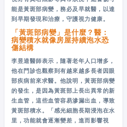
能是黃斑部病變，務必及早就醫，以達
到早期發現和治療，守護視力健康。
「黃斑部病變」是什麼？醫：
病變積水就像房屋持續泡水恐
傷結構
李昱逵醫師表示，隨著老年人口增多，
他在門診也觀察到有越來越多長者因眼
部疾病前來求醫。他說明，黃斑部病變
的發生，是因為黃斑部上長出異常的新
生血管，這些血管容易滲漏出血，導致
黃斑部積水。「感光細胞長期浸泡在水
里，功能就會逐漸變差，進而影響視