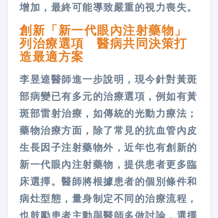
增加，最終可能導致嚴重的視力喪失。
創新「新一代眼內注射藥物」
列治療選項 醫病共同決策打
造最適方案
李昱逵醫師進一步說明，現今針對黃斑
部病變已有多元的治療選項，例如有黃
斑部雷射治療，如傳統的光動力療法；
藥物治療方面，除了常見的抗血管內皮
生長因子注射藥物外，近年也有創新的
新一代眼內注射藥物，提供患者更多臨
床選擇。醫師將根據患者的個別條件和
病灶型態，量身制定不同的治療流程，
也鼓勵患者主動與醫師多做討論，選擇