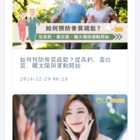
如何預防骨質疏鬆？從高鈣、蛋白
質、曬太陽與運動開始
2024-12-29 00:28