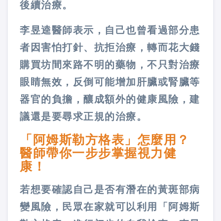
後續治療。
李昱逵醫師表示，自己也曾看過部分患
者因害怕打針、抗拒治療，轉而花大錢
購買坊間來路不明的藥物，不只對治療
眼睛無效，反倒可能增加肝臟或腎臟等
器官的負擔，釀成額外的健康風險，建
議還是要尋求正規的治療。
「阿姆斯勒方格表」怎麼用？
醫師帶你一步步掌握視力健
康！
若想要確認自己是否有潛在的黃斑部病
變風險，民眾在家就可以利用「阿姆斯