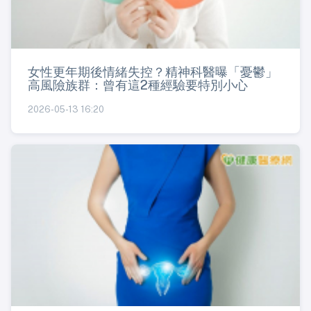
女性更年期後情緒失控？精神科醫曝「憂鬱」
高風險族群：曾有這2種經驗要特別小心
2026-05-13 16:20