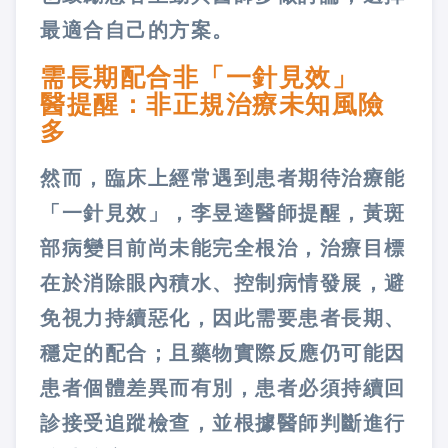
最適合自己的方案。
需長期配合非「一針見效」
醫提醒：非正規治療未知風險
多
然而，臨床上經常遇到患者期待治療能
「一針見效」，李昱逵醫師提醒，黃斑
部病變目前尚未能完全根治，治療目標
在於消除眼內積水、控制病情發展，避
免視力持續惡化，因此需要患者長期、
穩定的配合；且藥物實際反應仍可能因
患者個體差異而有別，患者必須持續回
診接受追蹤檢查，並根據醫師判斷進行