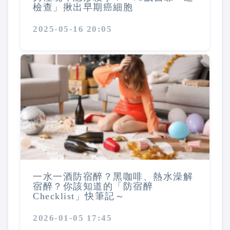
檢查」揪出早期癌細胞
2025-05-16 20:05
一水一酒防宿醉？黑咖啡、熱水澡解
宿醉？你該知道的「防宿醉
Checklist」快筆記～
2026-01-05 17:45