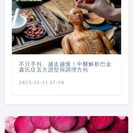
不只手抖、越走越慢！中醫解析巴金
森氏症五大證型與調理方向
2025-12-11 17:56