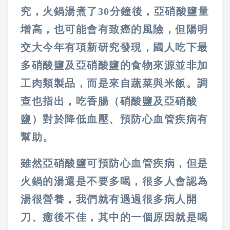
究，火鍋湯煮了30分鐘後，亞硝酸鹽量
增高，也可能會有致癌的風險，但陽明
交大今年有項新研究發現，國人吃下最
多硝酸鹽及亞硝酸鹽的食物來源並非加
工肉類製品，而是來自蔬菜與米飯。調
查也指出，吃香腸（硝酸鹽及亞硝酸
鹽）對於降低血壓、預防心血管疾病有
幫助。
雖然亞硝酸鹽可預防心血管疾病，但是
火鍋的湯還是不要多喝，很多人會認為
湯很營養，我們就有遇過很多病人開
刀、癒後不佳，其中的一個原因就是喝