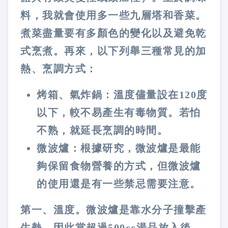
料，我就會使用多一些九層塔和香菜。
煮菜盡量要有多顏色的變化以及避免乾
式烹煮。再來，以下列舉三種常見的加
熱、烹調方式：
烤箱、氣炸鍋：溫度儘量設在120度
以下，較不易產生有毒物質。若怕
不熟，就延長烹調的時間。
微波爐：根據研究，微波爐是最能
夠保留食物營養的方式，但微波爐
的使用還是有一些禁忌需要注意。
第一、溫度。微波爐是靠水分子撞擊產
生熱，因此當超過500cc湯品放入後，