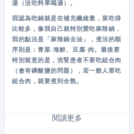
湯（沒吃料單喝湯）。
我認為吃鍋就是在補充纖維素，菜吃得
比較多，像我自己就特別愛吃麻辣鍋，
我的點法是「麻辣鍋去油」，煮法的順
序則是：青菜-海鮮、豆腐-肉。最後要
特別留意的是，洗腎患者不要吃組合肉
（會有磷酸鹽的問題），若一般人要吃
組合肉，就要煮到全熟。
閱讀更多