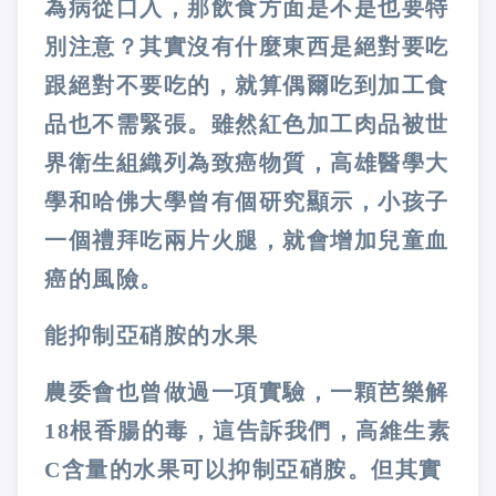
為病從口入，那飲食方面是不是也要特
別注意？其實沒有什麼東西是絕對要吃
跟絕對不要吃的，就算偶爾吃到加工食
品也不需緊張。雖然紅色加工肉品被世
界衛生組織列為致癌物質，高雄醫學大
學和哈佛大學曾有個研究顯示，小孩子
一個禮拜吃兩片火腿，就會增加兒童血
癌的風險。
能抑制亞硝胺的水果
農委會也曾做過一項實驗，一顆芭樂解
18根香腸的毒，這告訴我們，高維生素
C含量的水果可以抑制亞硝胺。但其實