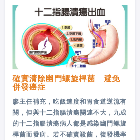
確實清除幽門螺旋桿菌 避免
併發癌症
廖主任補充，吃飯速度和胃食道逆流有
關，但與十二指腸潰瘍關連不大，九成
的十二指腸潰瘍病人都是感染幽門螺旋
桿菌而發病。若不確實殺菌，復發機率