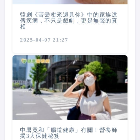
韓劇《苦盡柑來遇見你》中的家族遺
傳疾病，不只是戲劇，更是無聲的真
相
2025-04-07 21:27
中暑竟和「腸道健康」有關！營養師
揭3大保健秘笈