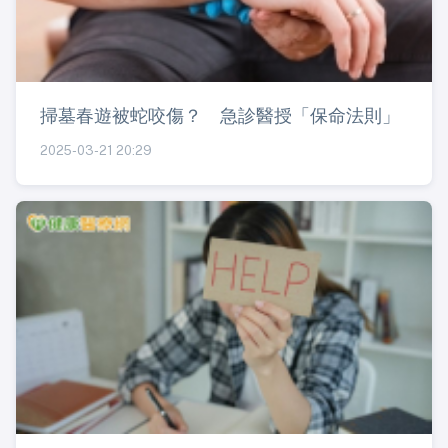
掃墓春遊被蛇咬傷？ 急診醫授「保命法則」
2025-03-21 20:29