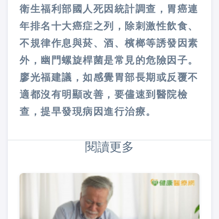
衛生福利部國人死因統計調查，胃癌連
年排名十大癌症之列，除刺激性飲食、
不規律作息與菸、酒、檳榔等誘發因素
外，幽門螺旋桿菌是常見的危險因子。
廖光福建議，如感覺胃部長期或反覆不
適都沒有明顯改善，要儘速到醫院檢
查，提早發現病因進行治療。
閱讀更多