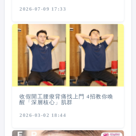
2026-07-09 17:33
收假開工腰痠背痛找上門 4招教你喚
醒「深層核心」肌群
2026-03-02 18:44