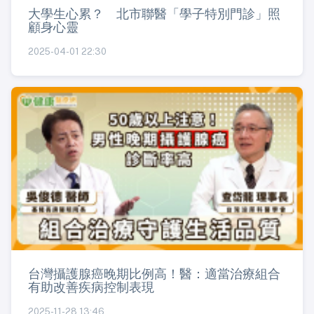
大學生心累？ 北市聯醫「學子特別門診」照
顧身心靈
2025-04-01 22:30
台灣攝護腺癌晚期比例高！醫：適當治療組合
有助改善疾病控制表現
2025-11-28 13:46