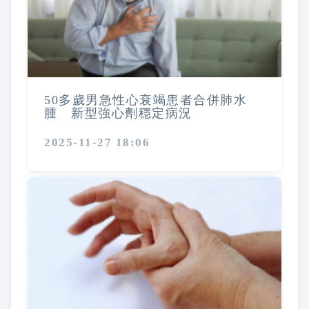
50多歲男急性心衰竭患者合併肺水
腫 新型強心劑穩定病況
2025-11-27 18:06