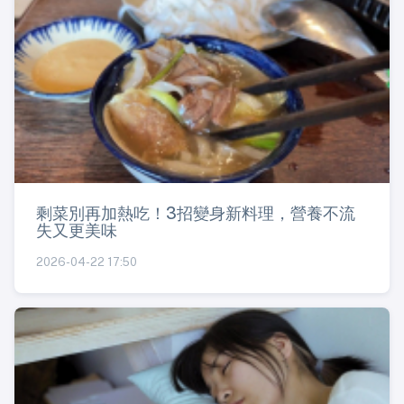
剩菜別再加熱吃！3招變身新料理，營養不流
失又更美味
2026-04-22 17:50