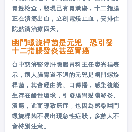
胃鏡檢查，發現已有胃潰瘍，十二指腸
正在潰瘍出血，立刻電燒止血，安排住
院點滴治療四天。
幽門螺旋桿菌是元兇 恐引發
十二指腸發炎甚至胃癌
台中慈濟醫院肝膽腸胃科主任廖光福表
示，病人腸胃道不適的元兇是幽門螺旋
桿菌，其會經由糞、口傳播，感染後能
生存在酸性環境，引發腸胃黏膜發炎、
潰瘍，進而導致癌症，也因為感染幽門
螺旋桿菌不易出現急性症狀，多數人不
會特別注意。