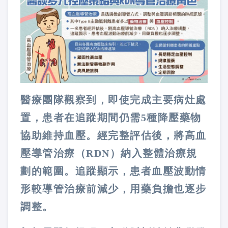
醫療團隊觀察到，即使完成主要病灶處
置，患者在追蹤期間仍需5種降壓藥物
協助維持血壓。經完整評估後，將高血
壓導管治療（RDN）納入整體治療規
劃的範圍。追蹤顯示，患者血壓波動情
形較導管治療前減少，用藥負擔也逐步
調整。