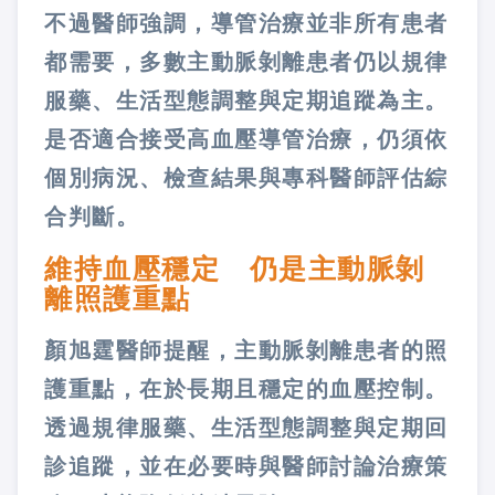
不過醫師強調，導管治療並非所有患者
都需要，多數主動脈剝離患者仍以規律
服藥、生活型態調整與定期追蹤為主。
是否適合接受高血壓導管治療，仍須依
個別病況、檢查結果與專科醫師評估綜
合判斷。
維持血壓穩定 仍是主動脈剝
離照護重點
顏旭霆醫師提醒，主動脈剝離患者的照
護重點，在於長期且穩定的血壓控制。
透過規律服藥、生活型態調整與定期回
診追蹤，並在必要時與醫師討論治療策