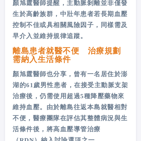
顏旭霆醫師提醒，主動脈剝離並非僅發
生於高齡族群，中壯年患者若長期血壓
控制不佳或具相關風險因子，同樣需及
早介入並維持規律追蹤。
離島患者就醫不便 治療規劃
需納入生活條件
顏旭霆醫師也分享，曾有一名居住於澎
湖的61歲男性患者，在接受主動脈支架
治療後，仍需使用超過5種降壓藥物來
維持血壓。由於離島往返本島就醫相對
不便，醫療團隊在評估其整體病況與生
活條件後，將高血壓導管治療
（RDN）納入討論選項之一。