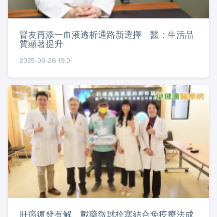
腎友再添一血液透析通路新選擇 醫：生活品
質顯著提升
2025-09-26 19:01
肝癌復發有解 載藥微球栓塞結合免疫療法成