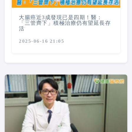
大腸癌近3成發現已是四期！醫：
「三管齊下」積極治療仍有望延長存
活
2025-06-16 21:05