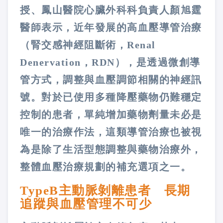
授、鳳山醫院心臟外科科負責人顏旭霆
醫師表示，近年發展的高血壓導管治療
（腎交感神經阻斷術，Renal
Denervation，RDN），是透過微創導
管方式，調整與血壓調節相關的神經訊
號。對於已使用多種降壓藥物仍難穩定
控制的患者，單純增加藥物劑量未必是
唯一的治療作法，這類導管治療也被視
為是除了生活型態調整與藥物治療外，
整體血壓治療規劃的補充選項之一。
TypeB主動脈剝離患者 長期
追蹤與血壓管理不可少