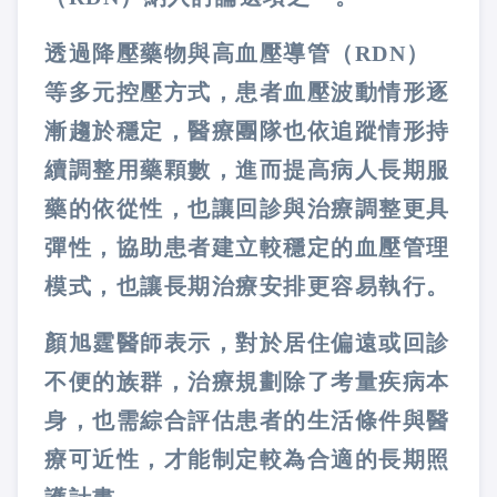
透過降壓藥物與高血壓導管（RDN）
等多元控壓方式，患者血壓波動情形逐
漸趨於穩定，醫療團隊也依追蹤情形持
續調整用藥顆數，進而提高病人長期服
藥的依從性，也讓回診與治療調整更具
彈性，協助患者建立較穩定的血壓管理
模式，也讓長期治療安排更容易執行。
顏旭霆醫師表示，對於居住偏遠或回診
不便的族群，治療規劃除了考量疾病本
身，也需綜合評估患者的生活條件與醫
療可近性，才能制定較為合適的長期照