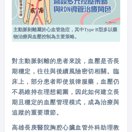
主動脈剝離屬於心血管急症，其中Type B型多以藥
物治療與血壓控制為主要策略。
對主動脈剝離的患者來說，血壓是否長
期穩定，往往與後續風險密切相關。臨
床上，部分患者即使規律服藥，血壓仍
不易維持在理想範圍，因此如何建立長
期且穩定的血壓管理模式，成為治療與
追蹤的重要環節。
高雄長庚醫院胸腔心臟血管外科助理教