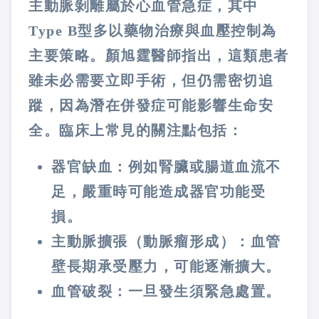
主動脈剝離屬於心血管急症，其中
Type B型多以藥物治療與血壓控制為
主要策略。顏旭霆醫師指出，這類患者
雖未必需要立即手術，但仍需密切追
蹤，因為潛在併發症可能影響生命安
全。臨床上常見的關注點包括：
器官缺血：例如腎臟或腸道血流不
足，嚴重時可能造成器官功能受
損。
主動脈擴張（動脈瘤形成）：血管
壁長期承受壓力，可能逐漸擴大。
血管破裂：一旦發生須緊急處置。