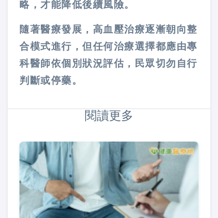
略，才能降低後續風險。
隨著醫療發展，高血壓治療逐漸朝向整
合模式進行，但任何治療選擇都應由專
科醫師依個別狀況評估，民眾切勿自行
判斷或停藥。
閱讀更多