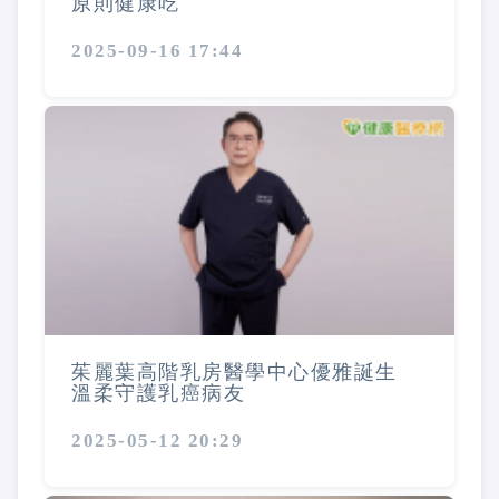
原則健康吃
2025-09-16 17:44
茱麗葉高階乳房醫學中心優雅誕生
溫柔守護乳癌病友
2025-05-12 20:29