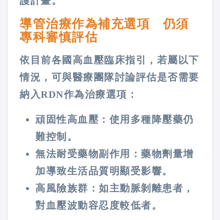
護計畫。
導管治療作為補充選項 仍須
專科審慎評估
依目前各國高血壓臨床指引，若屬以下
情況，可與醫療團隊討論評估是否需要
納入RDN作為治療選項：
頑固性高血壓：使用多種降壓藥仍
難控制。
無法耐受藥物副作用：藥物劑量增
加導致生活品質明顯受影響。
高風險族群：如主動脈剝離患者，
對血壓波動容忍度較低者。