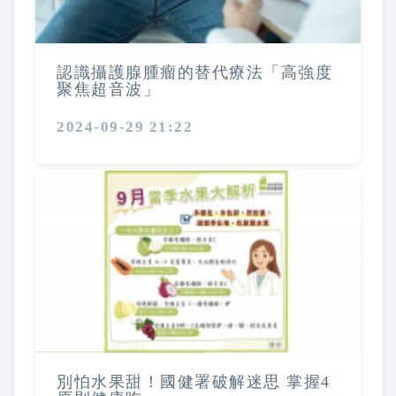
認識攝護腺腫瘤的替代療法「高強度
聚焦超音波」
2024-09-29 21:22
別怕水果甜！國健署破解迷思 掌握4