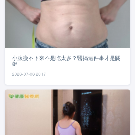
小腹瘦不下來不是吃太多？醫揭這件事才是關
鍵
2026-07-06 20:17