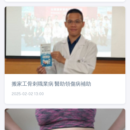
搬家工骨刺職業病 醫助領傷病補助
2025-02-02 13:00