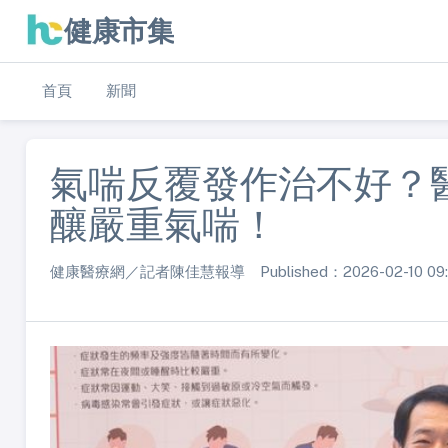
健康市集
首頁
新聞
氣喘反覆發作治不好？
釀嚴重氣喘！
健康醫療網／記者陳佳慧報導 Published：2026-02-10 09: