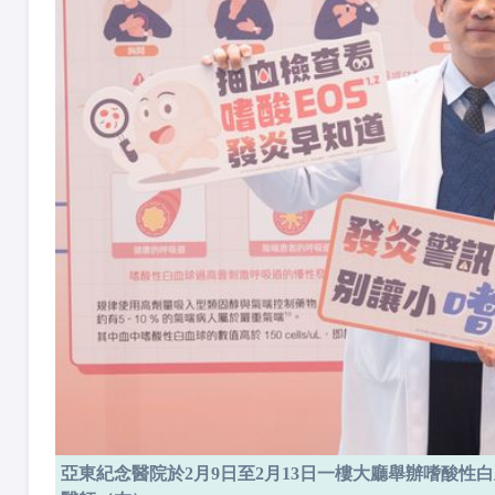
亞東紀念醫院於2月9日至2月13日一樓大廳舉辦嗜酸