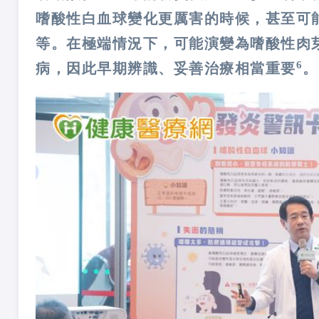
嗜酸性白血球變化更厲害的時候，甚至可
等。在極端情況下，可能演變為嗜酸性肉芽
6
病，因此早期辨識、妥善治療相當重要
。