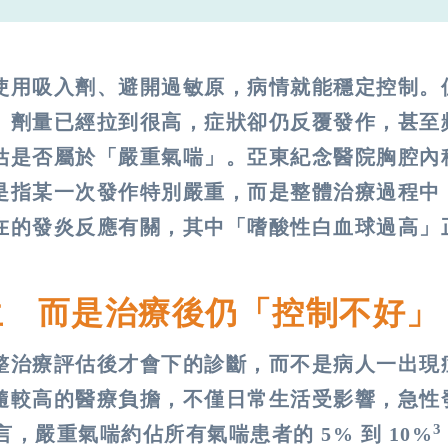
使用吸入劑、避開過敏原，病情就能穩定控制。
、劑量已經拉到很高，症狀卻仍反覆發作，甚至
估是否屬於「嚴重氣喘」。亞東紀念醫院胸腔內
是指某一次發作特別嚴重，而是整體治療過程中
在的發炎反應有關，其中「嗜酸性白血球過高」
生 而是治療後仍「控制不好」
整治療評估後才會下的診斷，而不是病人一出現
隨較高的醫療負擔，不僅日常生活受影響，急性
3
言，嚴重氣喘約佔所有氣喘患者的 5% 到 10%