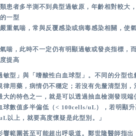
類患者多半測不到典型過敏原，年齡相對較大
的一型
嚴重氣喘，常與反覆感染或病毒感染相關，使
氣喘，此時不一定仍有明顯過敏或發炎指標，
度提高
過敏型」與「嗜酸性白血球型」。不同的分型也
規律用藥，病情仍不穩定；若沒有先釐清型別，
最大的特色之一，就是可以透過抽血檢測發現端
值多半偏低（< 100cells/uL），若明顯
ls/uL以上，就要高度懷疑是此型別。」
影響範圍甚至可能超出呼吸道。鄭世隆醫師指出