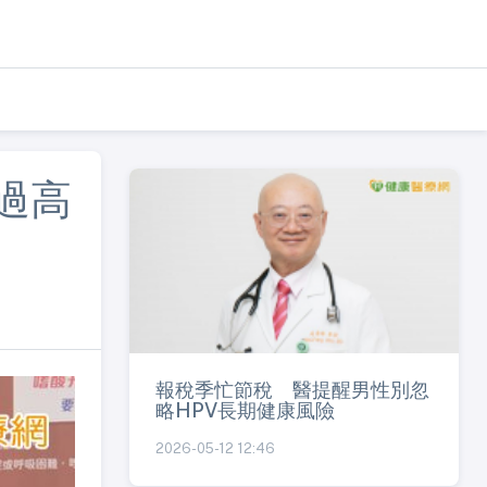
過高
報稅季忙節稅 醫提醒男性別忽
略HPV長期健康風險
2026-05-12 12:46