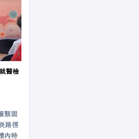
就醫檢
服類固
炎路徑
體內特