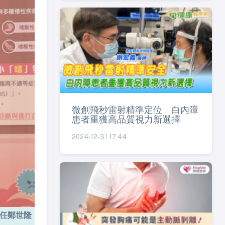
微創飛秒雷射精準定位 白內障
患者重獲高品質視力新選擇
2024-12-31 17:44
主任鄭世隆