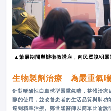
▲策展期間舉辦衛教講座，向民眾說明嚴
生物製劑治療 為嚴重氣
針對嗜酸性白血球型嚴重氣喘，整體治療
醇的使用，並改善患者的生活品質與肺功
達到精準治療。鄭世隆醫師以簡單比喻說