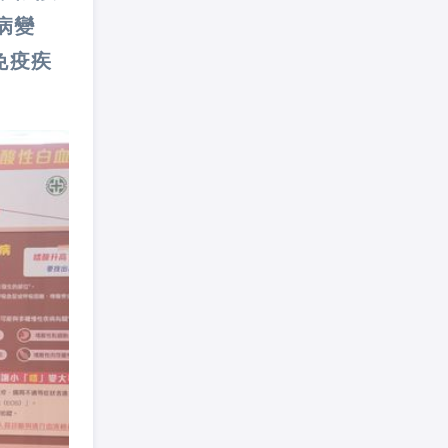
病變
免疫疾