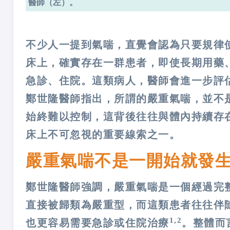
醫師（左）。
不少人一提到氣喘，直覺會認為只要規律
床上，確實存在一群患者，即使長期用藥
急診、住院。這類病人，醫師會進一步評
鄭世隆醫師指出，所謂的嚴重氣喘，並不
始終難以控制，這背後往往與體內持續存
床上不可忽視的重要線索之一。
嚴重氣喘不是一開始就發
鄭世隆醫師強調，嚴重氣喘是一個經過完
直接被歸類為嚴重型，而這類患者往往伴
1,2
也更容易需要急診或住院治療
。整體而