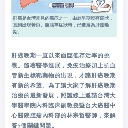
肝癌是台灣常見的癌症之一，由於早期沒有症狀，
直到出現黃疸、腹脹等症狀時，已進展為肝癌晚
期。
肝癌晚期一直以來面臨低存活率的挑
戰。隨著醫學進展，免疫治療加上抗血
管新生標靶藥物的出現，才讓肝癌晚期
有新的希望。為了讓大家了解肝癌晚期
治療的最新發展，照護線上邀請台灣大
學醫學院內科臨床副教授暨台大癌醫中
心醫院腫瘤內科部的林宗哲醫師，來解
答5個關鍵問題。