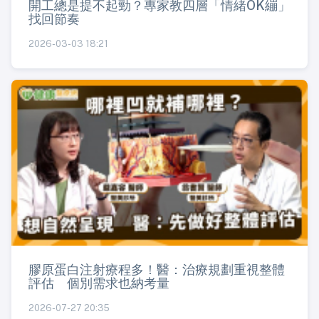
開工總是提不起勁？專家教四層「情緒OK繃」
找回節奏
2026-03-03 18:21
膠原蛋白注射療程多！醫：治療規劃重視整體
評估 個別需求也納考量
2026-07-27 20:35