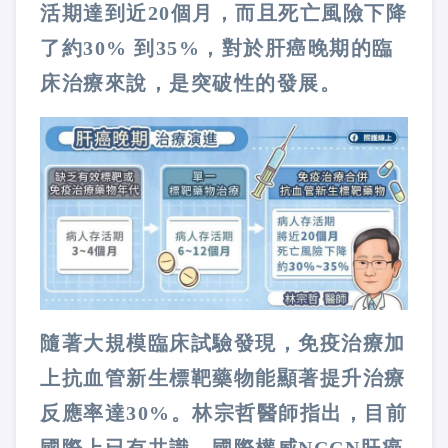
活期達到近20個月，而且死亡風險下降
了約30% 到35%，對於肝癌晚期的臨
床治療來說，是突破性的發展。
隨著大規模臨床試驗發現，免疫治療加
上抗血管新生標靶藥物能顯著提升治療
反應率達30%。林宗哲醫師指出，目前
國際上已有共識，國際權威NCCN肝癌