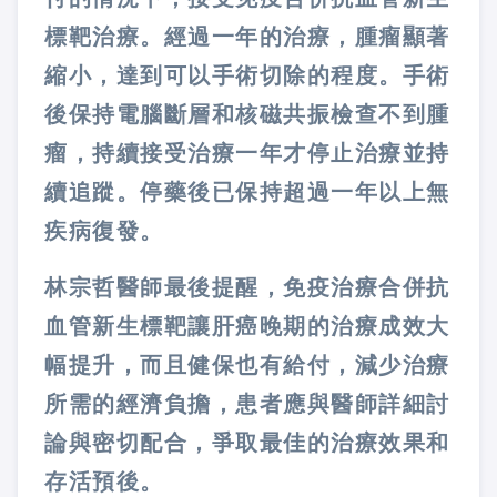
標靶治療。經過一年的治療，腫瘤顯著
縮小，達到可以手術切除的程度。手術
後保持電腦斷層和核磁共振檢查不到腫
瘤，持續接受治療一年才停止治療並持
續追蹤。停藥後已保持超過一年以上無
疾病復發。
林宗哲醫師最後提醒，免疫治療合併抗
血管新生標靶讓肝癌晚期的治療成效大
幅提升，而且健保也有給付，減少治療
所需的經濟負擔，患者應與醫師詳細討
論與密切配合，爭取最佳的治療效果和
存活預後。