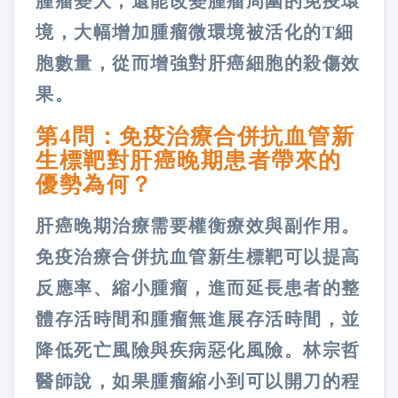
腫瘤變大，還能改變腫瘤周圍的免疫環
境，大幅增加腫瘤微環境被活化的T細
胞數量，從而增強對肝癌細胞的殺傷效
果。
第4問：免疫治療合併抗血管新
生標靶對肝癌晚期患者帶來的
優勢為何？
肝癌晚期治療需要權衡療效與副作用。
免疫治療合併抗血管新生標靶可以提高
反應率、縮小腫瘤，進而延長患者的整
體存活時間和腫瘤無進展存活時間，並
降低死亡風險與疾病惡化風險。林宗哲
醫師說，如果腫瘤縮小到可以開刀的程