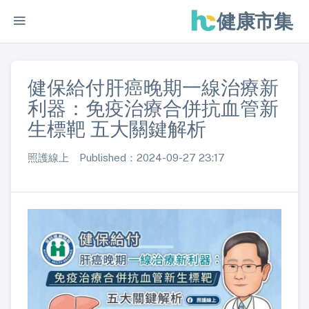
健康市集
健保給付肝癌晚期一線治療新
利器：免疫治療合併抗血管新
生標靶 五大關鍵解析
照護線上 Published：2024-09-27 23:17