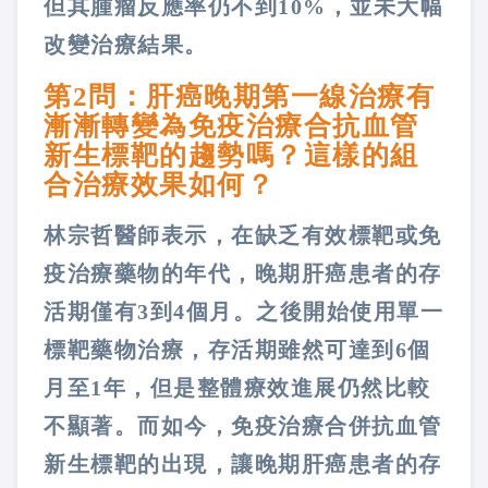
但其腫瘤反應率仍不到10%，並未大幅
改變治療結果。
第2問：肝癌晚期第一線治療有
漸漸轉變為免疫治療合抗血管
新生標靶的趨勢嗎？這樣的組
合治療效果如何？
林宗哲醫師表示，在缺乏有效標靶或免
疫治療藥物的年代，晚期肝癌患者的存
活期僅有3到4個月。之後開始使用單一
標靶藥物治療，存活期雖然可達到6個
月至1年，但是整體療效進展仍然比較
不顯著。而如今，免疫治療合併抗血管
新生標靶的出現，讓晚期肝癌患者的存