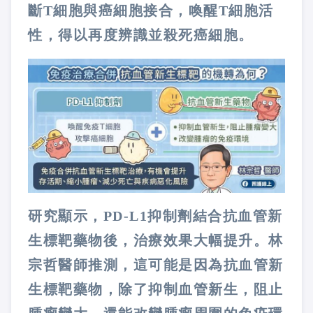
斷T細胞與癌細胞接合，喚醒T細胞活
性，得以再度辨識並殺死癌細胞。
研究顯示，PD-L1抑制劑結合抗血管新
生標靶藥物後，治療效果大幅提升。林
宗哲醫師推測，這可能是因為抗血管新
生標靶藥物，除了抑制血管新生，阻止