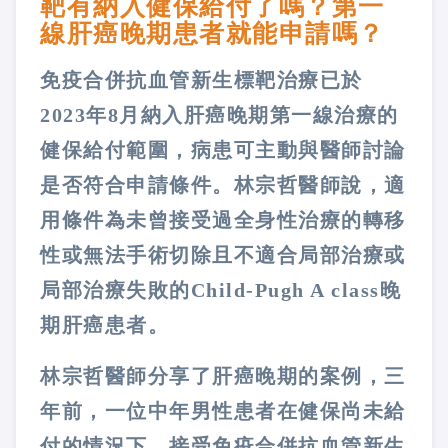
靶有納入健保給付了嗎？第一
線肝癌晚期患者就能申請嗎？
免疫合併抗血管新生標靶治療已於
2023年8月納入肝癌晚期第一線治療的
健保給付範圍，病患可主動與醫師討論
是否符合申請條件。林宗哲醫師說，適
用條件為未曾接受過全身性治療的轉移
性或無法手術切除且不適合局部治療或
局部治療失敗的Child-Pugh A class晚
期肝癌患者。
林宗哲醫師分享了肝癌晚期的案例，三
年前，一位中年男性患者在健保尚未給
付的情況下，接受免疫合併抗血管新生