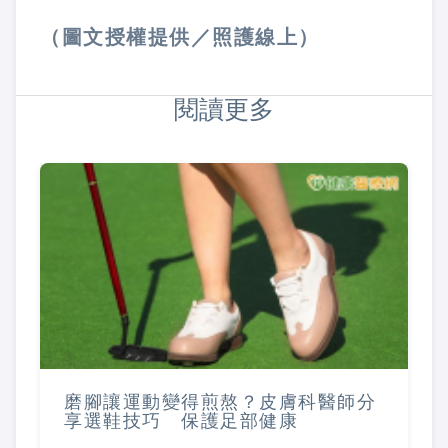
（圖文授權提供／照護線上）
閱讀更多
磨腳讓運動變得煎熬？皮膚科醫師分
享選鞋技巧 保護足部健康