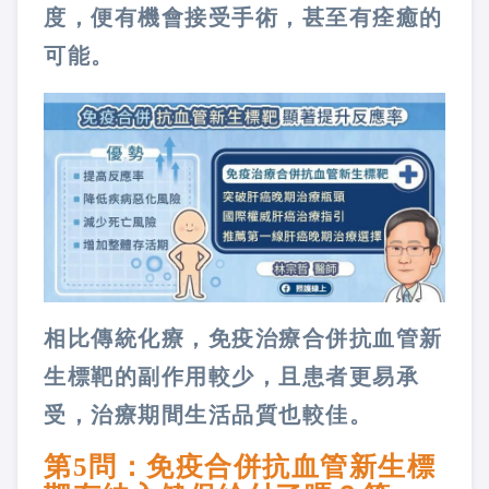
度，便有機會接受手術，甚至有痊癒的
可能。
相比傳統化療，免疫治療合併抗血管新
生標靶的副作用較少，且患者更易承
受，治療期間生活品質也較佳。
第5問：免疫合併抗血管新生標