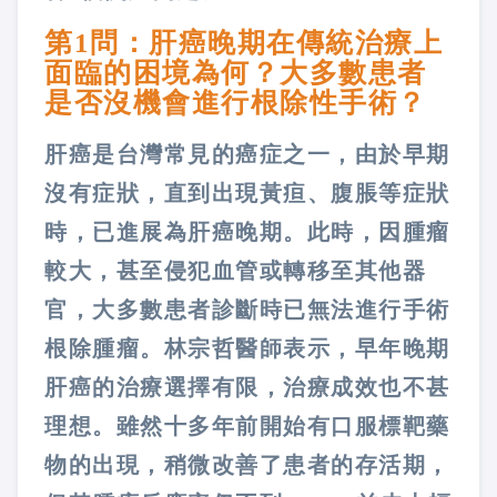
第1問：肝癌晚期在傳統治療上
面臨的困境為何？大多數患者
是否沒機會進行根除性手術？
肝癌是台灣常見的癌症之一，由於早期
沒有症狀，直到出現黃疸、腹脹等症狀
時，已進展為肝癌晚期。此時，因腫瘤
較大，甚至侵犯血管或轉移至其他器
官，大多數患者診斷時已無法進行手術
根除腫瘤。林宗哲醫師表示，早年晚期
肝癌的治療選擇有限，治療成效也不甚
理想。雖然十多年前開始有口服標靶藥
物的出現，稍微改善了患者的存活期，