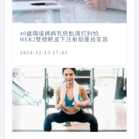
40歲職場媽媽乳癌點滴打到怕
HER2雙標靶皮下注射助重拾笑容
2024-12-13 17:43