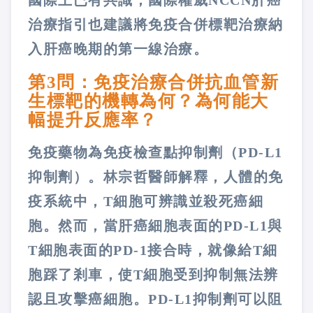
治療指引也建議將免疫合併標靶治療納
入肝癌晚期的第一線治療。
第3問：免疫治療合併抗血管新
生標靶的機轉為何？為何能大
幅提升反應率？
免疫藥物為免疫檢查點抑制劑（PD-L1
抑制劑）。林宗哲醫師解釋，人體的免
疫系統中，T細胞可辨識並殺死癌細
胞。然而，當肝癌細胞表面的PD-L1與
T細胞表面的PD-1接合時，就像給T細
胞踩了剎車，使T細胞受到抑制無法辨
認且攻擊癌細胞。PD-L1抑制劑可以阻