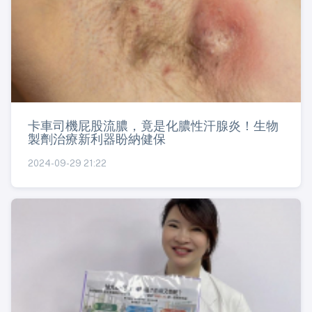
卡車司機屁股流膿，竟是化膿性汗腺炎！生物
製劑治療新利器盼納健保
2024-09-29 21:22