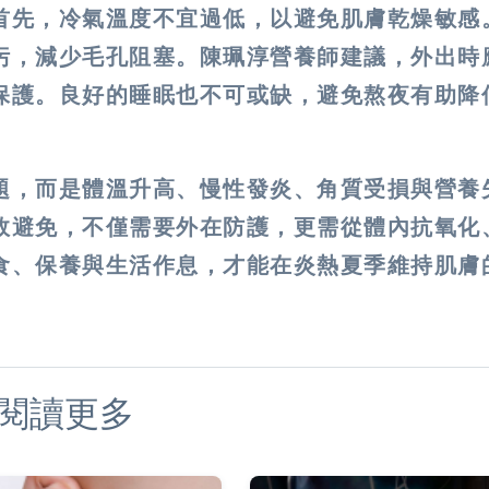
首先，冷氣溫度不宜過低，以避免肌膚乾燥敏感
污，減少毛孔阻塞。陳珮淳營養師建議，外出時
保護。良好的睡眠也不可或缺，避免熬夜有助降
題，而是體溫升高、慢性發炎、角質受損與營養
效避免，不僅需要外在防護，更需從體內抗氧化
食、保養與生活作息，才能在炎熱夏季維持肌膚
閱讀更多