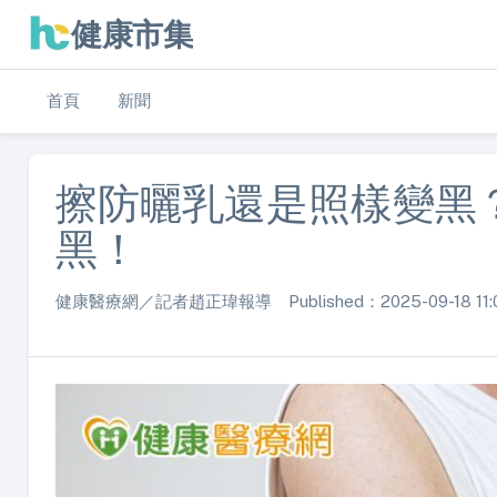
健康市集
首頁
新聞
擦防曬乳還是照樣變黑
黑！
健康醫療網／記者趙正瑋報導 Published：2025-09-18 11: