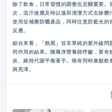
除了飲食，日常習慣的調整也至關重要。
次，流汗後應及時以溫和清潔方式去除髒
使用並補擦防曬產品，同時注意防藍光的
反應。
綜合來看，「熱黑」並非單純的紫外線問
同作用的結果。陳珮淳營養師呼籲，要有
炎、維持代謝平衡著手。唯有同時兼顧飲
與亮澤。