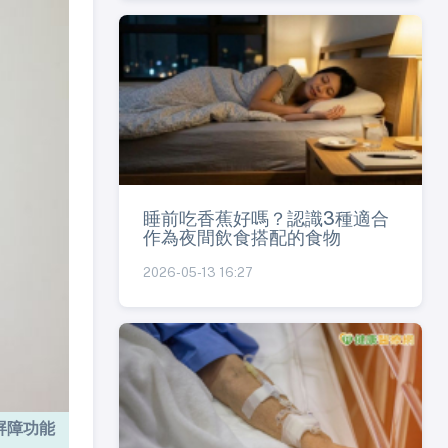
睡前吃香蕉好嗎？認識3種適合
作為夜間飲食搭配的食物
2026-05-13 16:27
屏障功能