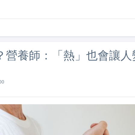
？營養師：「熱」也會讓人
00