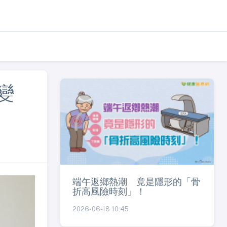
變
端午返鄉熱潮 竟是隱形的「骨
折高風險時刻」！
2026-06-18 10:45