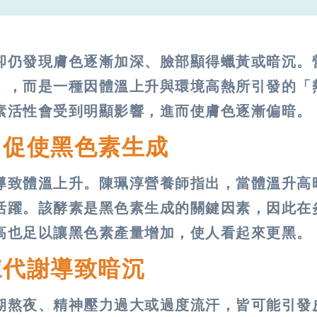
卻仍發現膚色逐漸加深、臉部顯得蠟黃或暗沉。
」，而是一種因體溫上升與環境高熱所引發的「
素活性會受到明顯影響，進而使膚色逐漸偏暗。
 促使黑色素生成
導致體溫上升。陳珮淳營養師指出，當體溫升高
活躍。該酵素是黑色素生成的關鍵因素，因此在
高也足以讓黑色素產量增加，使人看起來更黑。
陳代謝導致暗沉
期熬夜、精神壓力過大或過度流汗，皆可能引發