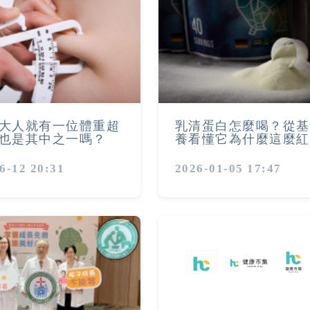
大人就有一位體重超
乳清蛋白怎麼喝？從基
也是其中之一嗎？
養看懂它為什麼這麼紅
6-12 20:31
2026-01-05 17:47