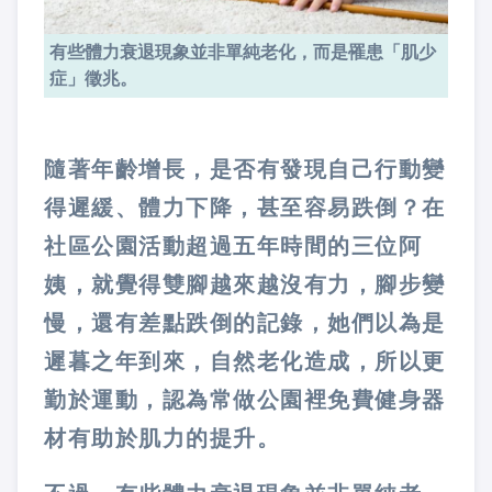
有些體力衰退現象並非單純老化，而是罹患「肌少
症」徵兆。
隨著年齡增長，是否有發現自己行動變
得遲緩、體力下降，甚至容易跌倒？在
社區公園活動超過五年時間的三位阿
姨，就覺得雙腳越來越沒有力，腳步變
慢，還有差點跌倒的記錄，她們以為是
遲暮之年到來，自然老化造成，所以更
勤於運動，認為常做公園裡免費健身器
材有助於肌力的提升。