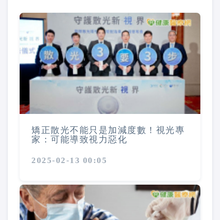
矯正散光不能只是加減度數！視光專
家：可能導致視力惡化
2025-02-13 00:05