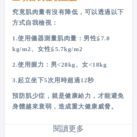
究竟肌肉量有沒有降低，可以透過以下
方式自我檢視：
1.使用儀器測量肌肉量：男性≦7.0
kg/m2、女性≦5.7kg/m2
2.使用握力：男<28kg、女<18kg
3.起立坐下5次用時超過12秒
預防肌少症，就是健康給力，才能避免
身體越來衰弱，造成重大健康威脅。
閱讀更多