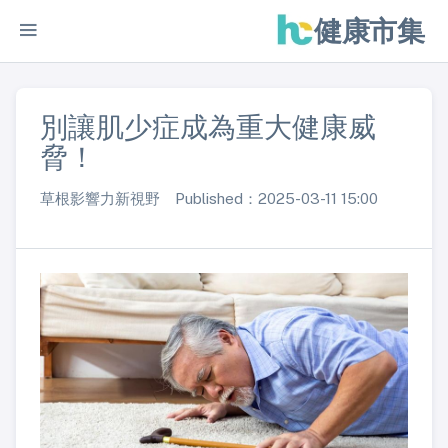
健康市集
別讓肌少症成為重大健康威
脅！
草根影響力新視野 Published：2025-03-11 15:00