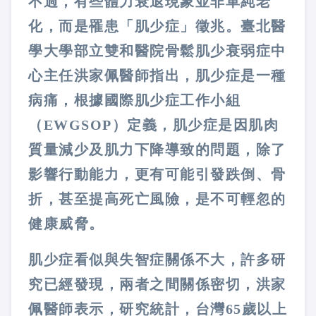
不過，有些體力衰退現象並非單純老
化，而是罹患「肌少症」徵兆。臺北醫
學大學部立雙和醫院骨鬆肌少衰弱症中
心主任洪家佩醫師指出，肌少症是一種
病痛，根據國際肌少症工作小組
（EWGSOP）定義，肌少症是因肌肉
質量減少及肌力下降導致的問題，除了
影響行動能力，更有可能引發跌倒、骨
折，甚至提高死亡風險，是不可輕忽的
健康威脅。
肌少症看似與失智症關係不大，許多研
究已經發現，兩者之間關係密切，洪家
佩醫師表示，研究統計，台灣65歲以上