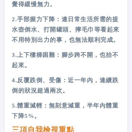
覺得緩慢無力。
2.手部握力下降：連日常生活所需的提
水壺倒水、打開罐頭、擰毛巾等看起來
不用特別出力的事，也無法順利完成。
3.上下樓梯困難：腳步跨不開，也抬不
起來。
4.反覆跌倒、受傷：近一年內，連續跌
倒的狀況超過兩次。
5.體重減輕：無刻意減重，半年內體重
下降5%。
三項自我檢視重點