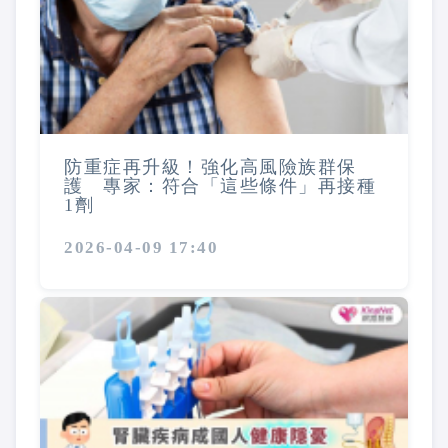
防重症再升級！強化高風險族群保
護 專家：符合「這些條件」再接種
1劑
2026-04-09 17:40