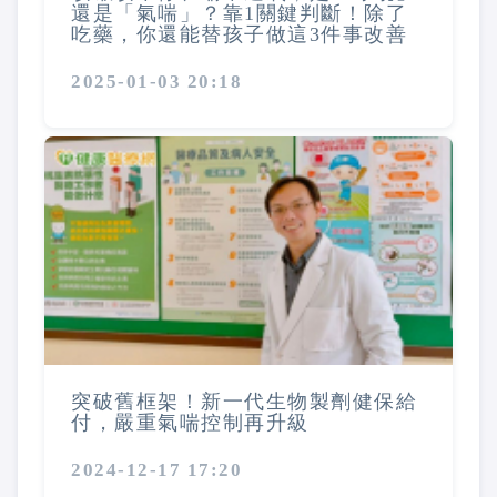
還是「氣喘」？靠1關鍵判斷！除了
吃藥，你還能替孩子做這3件事改善
2025-01-03 20:18
突破舊框架！新一代生物製劑健保給
付，嚴重氣喘控制再升級
2024-12-17 17:20