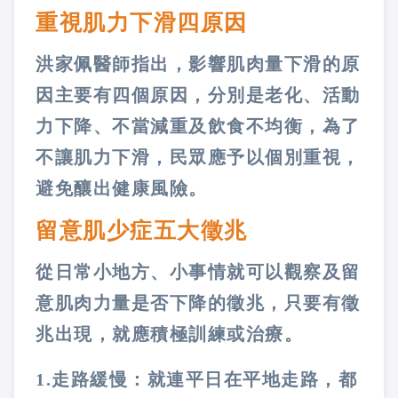
重視肌力下滑四原因
洪家佩醫師指出，影響肌肉量下滑的原
因主要有四個原因，分別是老化、活動
力下降、不當減重及飲食不均衡，為了
不讓肌力下滑，民眾應予以個別重視，
避免釀出健康風險。
留意肌少症五大徵兆
從日常小地方、小事情就可以觀察及留
意肌肉力量是否下降的徵兆，只要有徵
兆出現，就應積極訓練或治療。
1.走路緩慢：就連平日在平地走路，都