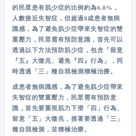
的民眾患有肌少症的比例約為6.8%，
人數接近失智症，但超過8成患者無病
識感，為了避免肌少症帶來失智症的雙
重壓力，民眾需有預防意識，首先可以
透過以下方法預防肌少症，包含「留意
『五』大徵兆、避免『四』行為」，同
時透過「三」種自我檢測積極治療。
成患者無病識感，為了避免肌少症帶來
失智症的雙重壓力，民眾需有預防意
識，首先要重視肌力下滑「四」行為、
留意「五」大徵兆，接著要透過「三」
種自我檢測，並積極治療。