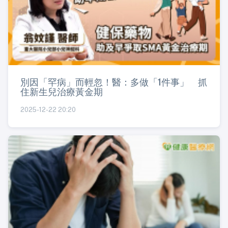
別因「罕病」而輕忽！醫：多做「1件事」 抓
住新生兒治療黃金期
2025-12-22 20:20