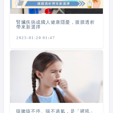
腎臟疾病成國人健康隱憂，腹膜透析
帶來新選擇
2025-01-20 01:47
咳嗽咳不停、喘不過氣，是「哮吼」