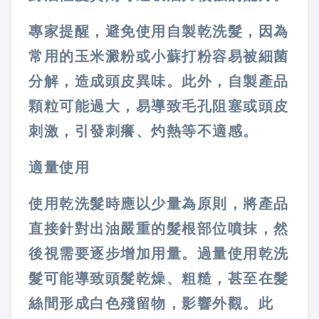
專家提醒，避免使用自製乾洗髮，因為
常用的玉米澱粉或小蘇打粉容易被細菌
分解，造成頭皮異味。此外，自製產品
顆粒可能過大，易導致毛孔阻塞或頭皮
刺激，引發刺癢、灼熱等不適感。
適量使用
使用乾洗髮時應以少量為原則，將產品
直接針對出油嚴重的髮根部位噴抹，然
後視需要逐步增加用量。過量使用乾洗
髮可能導致頭髮乾燥、粗糙，甚至在髮
絲間形成白色殘留物，影響外觀。此