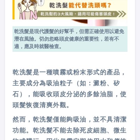
乾洗髮是現代護髮的好幫手，但需正確使用以避免
潛在風險。切勿忽略頭皮健康的重要性，若有不
適，應及時就醫檢查。
乾洗髮是一種噴霧或粉末形式的產品，
主要成分為吸油粒子（如：澱粉、矽
石），能吸收頭皮分泌的多餘油脂，使
頭髮恢復清爽外觀。
然而，乾洗髮僅能夠吸油，並不具清潔
功能。乾洗髮不能去除死皮細胞、微生