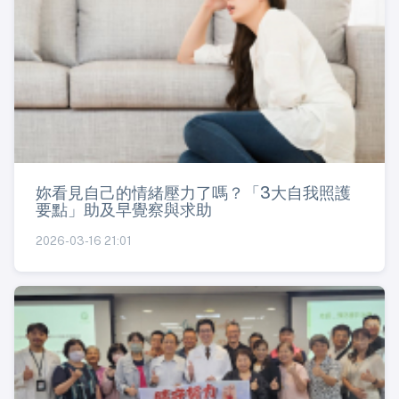
妳看見自己的情緒壓力了嗎？「3大自我照護
要點」助及早覺察與求助
2026-03-16 21:01