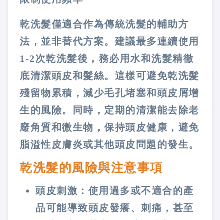
乾洗髮僅適合作為傳統洗髮的輔助方
法，並非替代方案。建議最多連續使用
1-2次乾洗髮後，務必用水和洗髮精徹
底清潔頭皮和髮絲。這樣可避免乾洗髮
殘留物累積，減少毛孔堵塞和頭皮屑增
生的風險。同時，定期的清潔能去除老
廢角質和微生物，保持頭皮健康，避免
脂溢性皮膚炎或其他頭皮問題的發生。
乾洗髮的風險與注意事項
頭皮刺激：使用過多或不適合的產
品可能導致頭皮發癢、刺痛，甚至