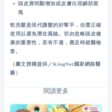
頭皮屑明顯增加或皮膚出現鱗狀斑
塊
乾洗髮是現代護髮的好幫手，但需正確
使用以避免潛在風險。切勿忽略頭皮健
康的重要性，若有不適，應及時就醫檢
查。
（圖文授權提供／KingNet國家網路醫
藥）
閱讀更多