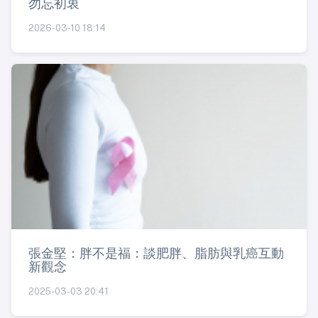
勿忘初衷
2026-03-10 18:14
張金堅：胖不是福：談肥胖、脂肪與乳癌互動
新觀念
2025-03-03 20:41