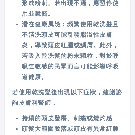
形成粉刺。若出現不適，應暫停使
用並就醫。
潛在健康風險：頻繁使用乾洗髮且
不清洗頭皮可能引發脂溢性皮膚
炎，導致頭皮紅腫或鱗屑。此外，
若吸入乾洗髮的粉末顆粒，對於呼
吸道敏感的民眾而言可能影響呼吸
道健康。
若使用乾洗髮後出現以下症狀，建議諮
詢皮膚科醫師：
持續的頭皮發癢、刺痛或燒灼感
頭髮大範圍脫落或頭皮有異常紅腫