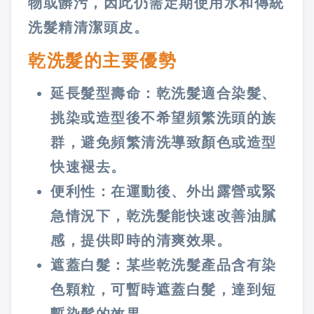
物或髒污，因此仍需定期使用水和傳統
洗髮精清潔頭皮。
乾洗髮的主要優勢
延長髮型壽命：乾洗髮適合染髮、
挑染或造型後不希望頻繁洗頭的族
群，避免頻繁清洗導致顏色或造型
快速褪去。
便利性：在運動後、外出露營或緊
急情況下，乾洗髮能快速改善油膩
感，提供即時的清爽效果。
遮蓋白髮：某些乾洗髮產品含有染
色顆粒，可暫時遮蓋白髮，達到短