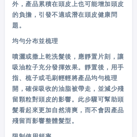
外，產品累積在頭皮上也可能增加頭皮
的負擔，引發不適或潛在頭皮健康問
題。
均勻分布並梳理
噴灑或撒上乾洗髮後，應靜置片刻，讓
吸油粒子充分發揮效果。靜置後，用手
指、梳子或毛刷輕輕將產品均勻梳理
開，確保吸收的油脂被帶走，並減少殘
留顆粒對頭皮的影響。此步驟可幫助頭
髮看起來更加自然清爽，而不會因產品
殘留而影響整體髮型。
限制使用頻率