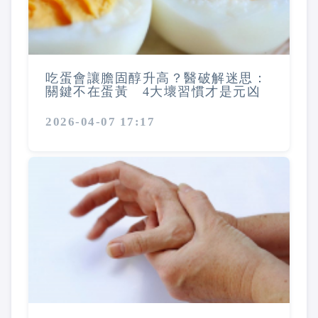
吃蛋會讓膽固醇升高？醫破解迷思：
關鍵不在蛋黃 4大壞習慣才是元凶
2026-04-07 17:17