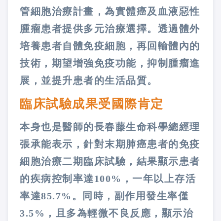
管細胞治療計畫，為實體癌及血液惡性
腫瘤患者提供多元治療選擇。透過體外
培養患者自體免疫細胞，再回輸體內的
技術，期望增強免疫功能，抑制腫瘤進
展，並提升患者的生活品質。
臨床試驗成果受國際肯定
本身也是醫師的長春藤生命科學總經理
張承能表示，針對末期肺癌患者的免疫
細胞治療二期臨床試驗，結果顯示患者
的疾病控制率達100%，一年以上存活
率達85.7%。同時，副作用發生率僅
3.5%，且多為輕微不良反應，顯示治