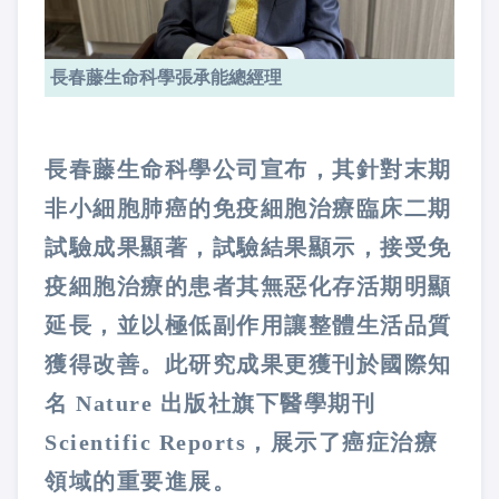
長春藤生命科學張承能總經理
長春藤生命科學公司宣布，其針對末期
非小細胞肺癌的免疫細胞治療臨床二期
試驗成果顯著，試驗結果顯示，接受免
疫細胞治療的患者其無惡化存活期明顯
延長，並以極低副作用讓整體生活品質
獲得改善。此研究成果更獲刊於國際知
名 Nature 出版社旗下醫學期刊
Scientific Reports，展示了癌症治療
領域的重要進展。