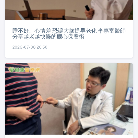
睡不好、心情差 恐讓大腦提早老化 李嘉富醫師
分享越老越快樂的腦心保養術
2026-07-06 20:50