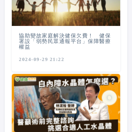
協助變故家庭解決健保欠費！ 健保
署設「弱勢民眾通報平台」保障醫療
權益
2024-09-29 21:22