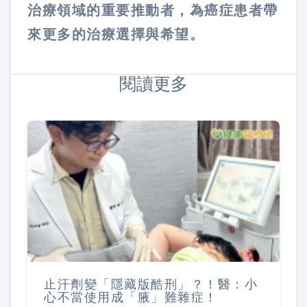
治療領域的重要推動者，為癌症患者帶
來更多的治療選擇與希望。
閱讀更多
止汗劑變「隱藏版酷刑」？！醫：小
心不當使用成「腋」難雜症！