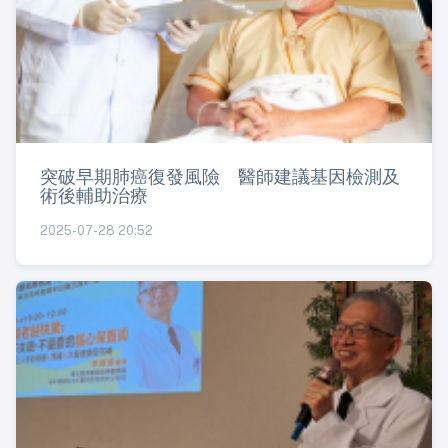
突破早期肺癌復發風險 醫師建議基因檢測及
術後輔助治療
2025-07-28 20:52