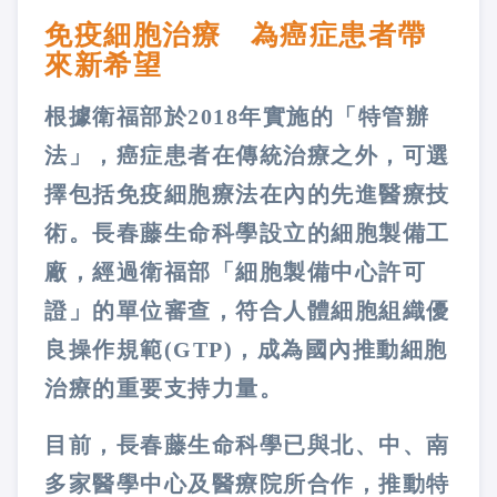
免疫細胞治療 為癌症患者帶
來新希望
根據衛福部於2018年實施的「特管辦
法」，癌症患者在傳統治療之外，可選
擇包括免疫細胞療法在內的先進醫療技
術。長春藤生命科學設立的細胞製備工
廠，經過衛福部「細胞製備中心許可
證」的單位審查，符合人體細胞組織優
良操作規範(GTP)，成為國內推動細胞
治療的重要支持力量。
目前，長春藤生命科學已與北、中、南
多家醫學中心及醫療院所合作，推動特