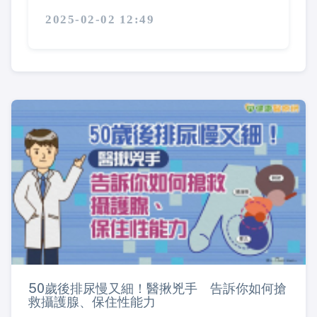
2025-02-02 12:49
50歲後排尿慢又細！醫揪兇手 告訴你如何搶
救攝護腺、保住性能力