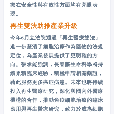
療在安全性與有效性方面均有亮眼表
現。
再生雙法助推產業升級
今年6月立法院通過「再生醫療雙法」
進一步釐清了細胞治療作為藥物的法規
定位，為產業發展提供了更明確的方
向。張承能強調，長春藤生命科學將持
續累積臨床經驗，積極申請相關藥證，
藉此服務更多癌症病患。未來也將持續
投入再生醫療研究，深化與國內外醫療
機構的合作，推動免疫細胞治療的臨床
應用與再生醫療研究，致力於成為細胞