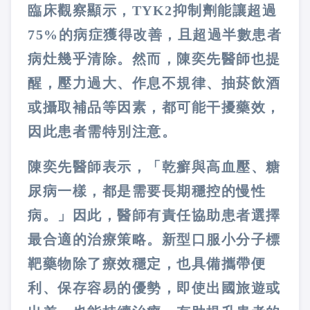
臨床觀察顯示，TYK2抑制劑能讓超過
75%的病症獲得改善，且超過半數患者
病灶幾乎清除。然而，陳奕先醫師也提
醒，壓力過大、作息不規律、抽菸飲酒
或攝取補品等因素，都可能干擾藥效，
因此患者需特別注意。
陳奕先醫師表示，「乾癬與高血壓、糖
尿病一樣，都是需要長期穩控的慢性
病。」因此，醫師有責任協助患者選擇
最合適的治療策略。新型口服小分子標
靶藥物除了療效穩定，也具備攜帶便
利、保存容易的優勢，即使出國旅遊或