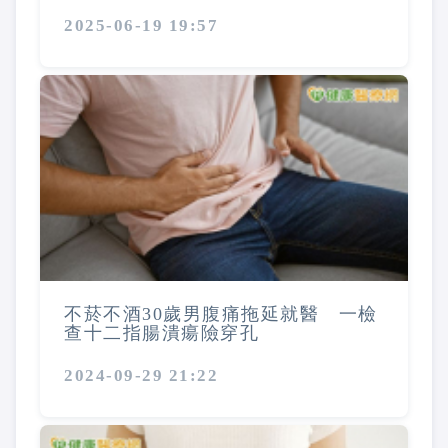
2025-06-19 19:57
不菸不酒30歲男腹痛拖延就醫 一檢
查十二指腸潰瘍險穿孔
2024-09-29 21:22