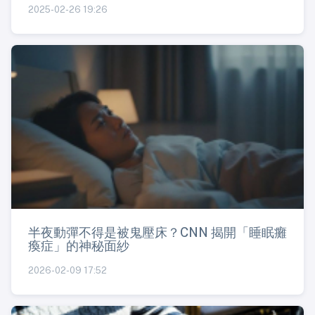
2025-02-26 19:26
半夜動彈不得是被鬼壓床？CNN 揭開「睡眠癱
瘓症」的神秘面紗
2026-02-09 17:52