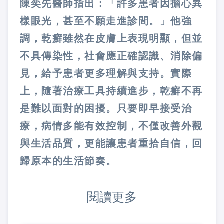
陳奕先醫師指出：「許多患者因擔心異
樣眼光，甚至不願走進診間。」他強
調，乾癬雖然在皮膚上表現明顯，但並
不具傳染性，社會應正確認識、消除偏
見，給予患者更多理解與支持。實際
上，隨著治療工具持續進步，乾癬不再
是難以面對的困擾。只要即早接受治
療，病情多能有效控制，不僅改善外觀
與生活品質，更能讓患者重拾自信，回
歸原本的生活節奏。
閱讀更多