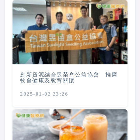
創新資源結合昱苗盒公益協會 推廣
軟食健康及教育關懷
2025-01-02 23:26