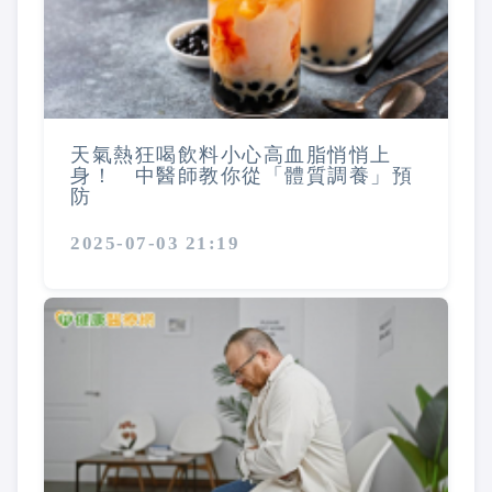
天氣熱狂喝飲料小心高血脂悄悄上
身！ 中醫師教你從「體質調養」預
防
2025-07-03 21:19