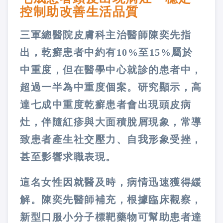
控制助改善生活品質
三軍總醫院皮膚科主治醫師陳奕先指
出，乾癬患者中約有10%至15%屬於
中重度，但在醫學中心就診的患者中，
超過一半為中重度個案。研究顯示，高
達七成中重度乾癬患者會出現頭皮病
灶，伴隨紅疹與大面積脫屑現象，常導
致患者產生社交壓力、自我形象受挫，
甚至影響求職表現。
這名女性因就醫及時，病情迅速獲得緩
解。陳奕先醫師補充，根據臨床觀察，
新型口服小分子標靶藥物可幫助患者達