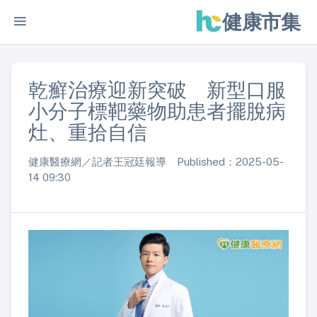
健康市集
乾癬治療迎新突破 新型口服
小分子標靶藥物助患者擺脫病
灶、重拾自信
健康醫療網／記者王冠廷報導 Published：2025-05-
14 09:30