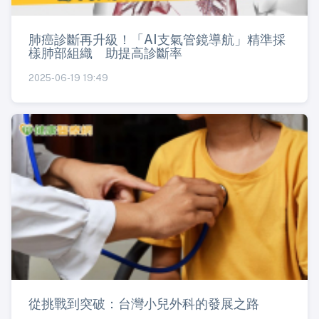
肺癌診斷再升級！「AI支氣管鏡導航」精準採
樣肺部組織 助提高診斷率
2025-06-19 19:49
從挑戰到突破：台灣小兒外科的發展之路