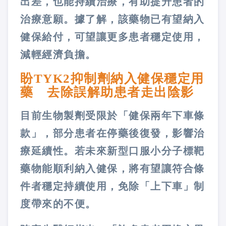
出差，也能持續治療，有助提升患者的
治療意願。據了解，該藥物已有望納入
健保給付，可望讓更多患者穩定使用，
減輕經濟負擔。
盼TYK2抑制劑納入健保穩定用
藥 去除誤解助患者走出陰影
目前生物製劑受限於「健保兩年下車條
款」，部分患者在停藥後復發，影響治
療延續性。若未來新型口服小分子標靶
藥物能順利納入健保，將有望讓符合條
件者穩定持續使用，免除「上下車」制
度帶來的不便。