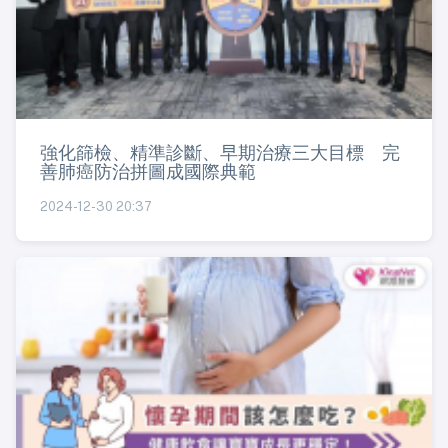
強化篩檢、精準診斷、早期治療三大目標 完
善肺癌防治拼圖成國際典範
2024-12-30 20:37