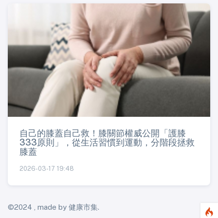
自己的膝蓋自己救！膝關節權威公開「護膝
333原則」，從生活習慣到運動，分階段拯救
膝蓋
2026-03-17 19:48
©2024 , made by 健康市集.