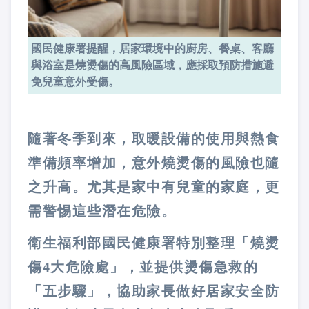
國民健康署提醒，居家環境中的廚房、餐桌、客廳
與浴室是燒燙傷的高風險區域，應採取預防措施避
免兒童意外受傷。
隨著冬季到來，取暖設備的使用與熱食
準備頻率增加，意外燒燙傷的風險也隨
之升高。尤其是家中有兒童的家庭，更
需警惕這些潛在危險。
衛生福利部國民健康署特別整理「燒燙
傷4大危險處」，並提供燙傷急救的
「五步驟」，協助家長做好居家安全防