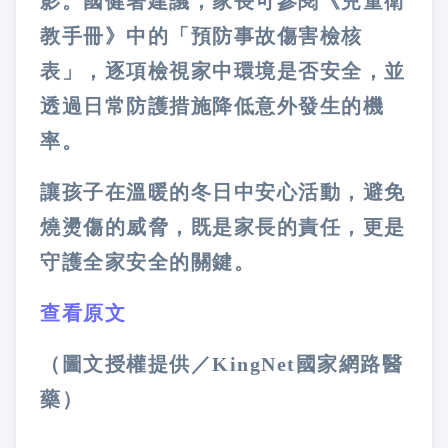
影。國健署建議，家長可參閱《兒童衛
教手冊》中的「預防事故傷害檢核
表」，逐項檢視家中環境是否安全，並
透過日常防護措施降低意外發生的機
率。
讓孩子在溫暖的冬日中安心活動，避免
燒燙傷的威脅，既是家長的責任，更是
守護全家安全的關鍵。
查看原文
（圖文授權提供／KingNet國家網路醫
藥）