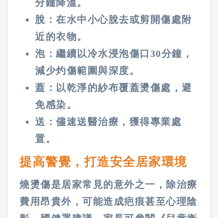
分鐘降溫。
脫：在水中小心脫去或剪開傷處附
近的衣物。
泡：繼續以冷水浸泡傷口30分鐘，
減少灼傷範圍與深度。
蓋：以乾淨的紗布覆蓋燙傷處，避
免感染。
送：儘速送醫治療，獲得專業處
置。
提高警覺，打造安全居家環境
燒燙傷是居家常見的意外之一，除治療
費用昂貴外，可能造成疤痕甚至心理陰