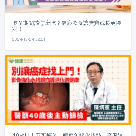
懷孕期間該怎麼吃？健康飲食讓寶寶成長更穩
定！
2024-12-24 22:21
40歲以上不可輕忽！腸癌年輕化趨勢 高風險