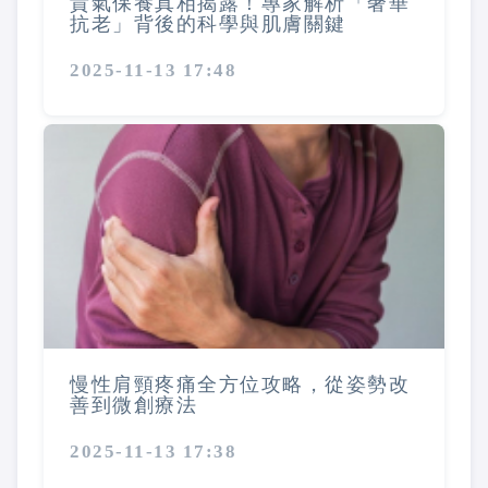
貴氣保養真相揭露！專家解析「奢華
抗老」背後的科學與肌膚關鍵
2025-11-13 17:48
慢性肩頸疼痛全方位攻略，從姿勢改
善到微創療法
2025-11-13 17:38