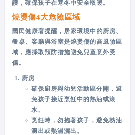
護，確保孩子在寒冬中安全取暖。
燒燙傷4大危險區域
國民健康署提醒，居家環境中的廚房、
餐桌、客廳與浴室是燒燙傷的高風險區
域，應採取預防措施避免兒童意外受
傷。
廚房
確保廚房與幼兒活動區分開，避
免孩子接近烹飪中的熱油或滾
水。
烹飪時，勿抱著孩子，避免熱油
濺出或熱湯灑出。