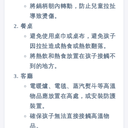
將鍋柄朝內轉動，防止兒童拉扯
導致燙傷。
餐桌
避免使用桌巾或桌布，避免孩子
因拉扯造成熱食或熱飲翻落。
將熱飲和熱食放置在孩子接觸不
到的地方。
客廳
電暖爐、電毯、蒸汽熨斗等高溫
物品應放置在高處，或安裝防護
裝置。
確保孩子無法直接接觸高溫物
品。