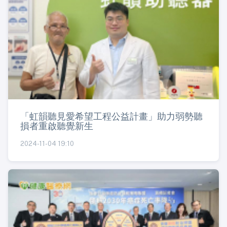
「虹韻聽見愛希望工程公益計畫」助力弱勢聽
損者重啟聽覺新生
2024-11-04 19:10