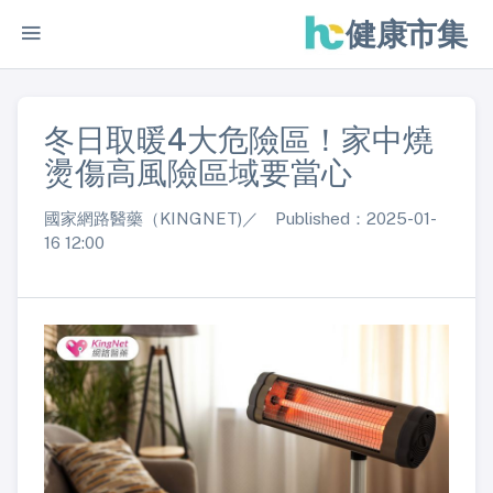
健康市集
冬日取暖4大危險區！家中燒
燙傷高風險區域要當心
國家網路醫藥（KINGNET)／ Published：2025-01-
16 12:00