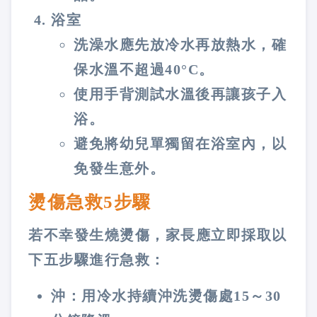
浴室
洗澡水應先放冷水再放熱水，確
保水溫不超過40°C。
使用手背測試水溫後再讓孩子入
浴。
避免將幼兒單獨留在浴室內，以
免發生意外。
燙傷急救5步驟
若不幸發生燒燙傷，家長應立即採取以
下五步驟進行急救：
沖：用冷水持續沖洗燙傷處15～30