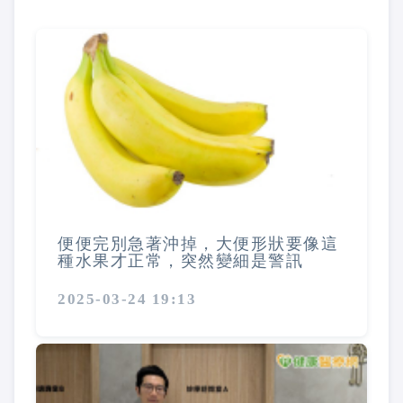
便便完別急著沖掉，大便形狀要像這
種水果才正常，突然變細是警訊
2025-03-24 19:13