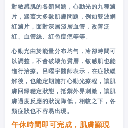
對敏感肌的各類問題，心動光的九種濾
片，涵蓋大多數肌膚問題，例如雙波網
紅濾片，面對深層淺層血管，改善泛
紅、血管絲、紅色痘疤等等。
心動光由於能量分布均勻，冷卻時間可
以調整，不會破壞角質層，敏感肌也能
進行治療。呂曜宇醫師表示，在症狀緩
解後，也能定期施打心動光療程，讓肌
膚回歸穩定狀態，抵禦外界刺激，讓肌
膚過度反應的狀況降低，相較之下，各
類症狀也不容易出現。
午休時間即可完成，肌膚顯現