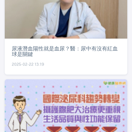
尿液潛血陽性就是血尿？醫：尿中有沒有紅血
球是關鍵
2025-02-22 13:19