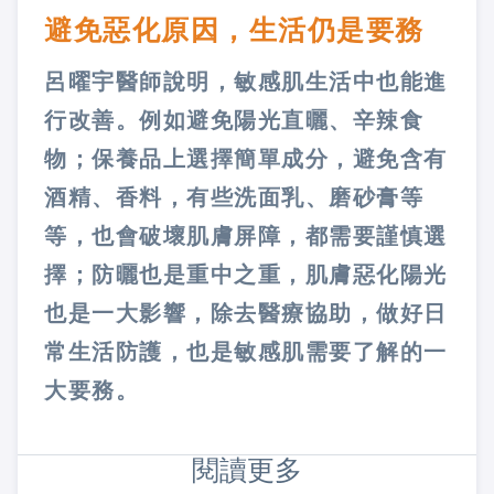
避免惡化原因，生活仍是要務
呂曜宇醫師說明，敏感肌生活中也能進
行改善。例如避免陽光直曬、辛辣食
物；保養品上選擇簡單成分，避免含有
酒精、香料，有些洗面乳、磨砂膏等
等，也會破壞肌膚屏障，都需要謹慎選
擇；防曬也是重中之重，肌膚惡化陽光
也是一大影響，除去醫療協助，做好日
常生活防護，也是敏感肌需要了解的一
大要務。
閱讀更多