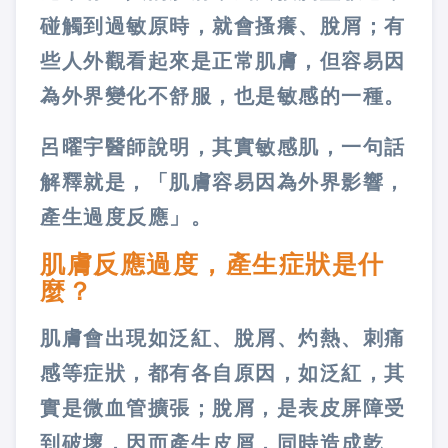
碰觸到過敏原時，就會搔癢、脫屑；有
些人外觀看起來是正常肌膚，但容易因
為外界變化不舒服，也是敏感的一種。
呂曜宇醫師說明，其實敏感肌，一句話
解釋就是，「肌膚容易因為外界影響，
產生過度反應」。
肌膚反應過度，產生症狀是什
麼？
肌膚會出現如泛紅、脫屑、灼熱、刺痛
感等症狀，都有各自原因，如泛紅，其
實是微血管擴張；脫屑，是表皮屏障受
到破壞，因而產生皮屑，同時造成乾