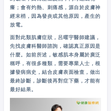
癢；會有灼熱、刺痛感，源自於皮膚神
經末梢，因為發炎或其他原因，產生的
放電。
面對此類肌膚症狀，呂曜宇醫師建議，
先找皮膚科醫師諮詢，確認真正原因是
什麼。如前所述，敏感肌本身屬於廣泛
稱呼，有很多種類，需要專業人士，根
據發病病史，結合皮膚表面檢查，做出
最終診斷，診斷後再對症下藥，才能有
最好結果。