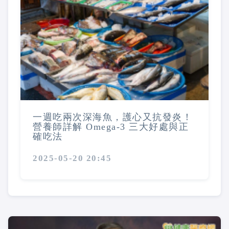
一週吃兩次深海魚，護心又抗發炎！
營養師詳解 Omega-3 三大好處與正
確吃法
2025-05-20 20:45