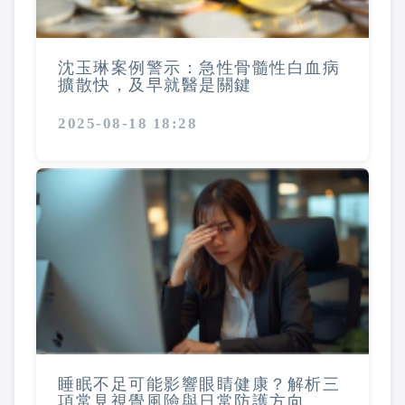
沈玉琳案例警示：急性骨髓性白血病
擴散快，及早就醫是關鍵
2025-08-18 18:28
睡眠不足可能影響眼睛健康？解析三
項常見視覺風險與日常防護方向