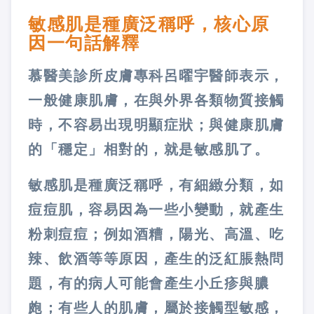
敏感肌是種廣泛稱呼，核心原
因一句話解釋
慕醫美診所皮膚專科呂曜宇醫師表示，
一般健康肌膚，在與外界各類物質接觸
時，不容易出現明顯症狀；與健康肌膚
的「穩定」相對的，就是敏感肌了。
敏感肌是種廣泛稱呼，有細緻分類，如
痘痘肌，容易因為一些小變動，就產生
粉刺痘痘；例如酒糟，陽光、高溫、吃
辣、飲酒等等原因，產生的泛紅脹熱問
題，有的病人可能會產生小丘疹與膿
皰；有些人的肌膚，屬於接觸型敏感，