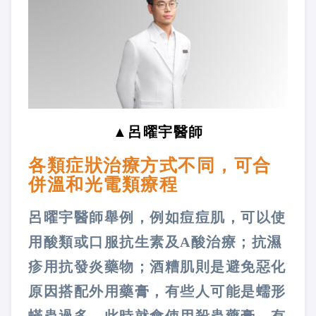
▲呂曜宇醫師
各類症狀治療方式不同，可合
併溫和光電類療程
呂曜宇醫師舉例，例如痘痘肌，可以使
用酸類或口服抗生素及A酸治療；抗濕
疹用抗發炎藥物；酒糟肌則是避免惡化
原因搭配外用藥膏，有些人可能是蠕形