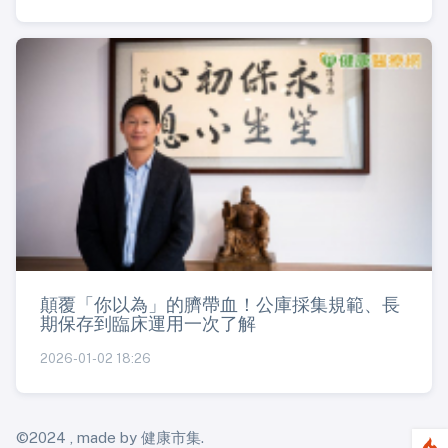
顛覆「你以為」的臍帶血！公庫採集規範、長
期保存到臨床運用一次了解
2026-01-02 18:26
©2024 , made by 健康市集.