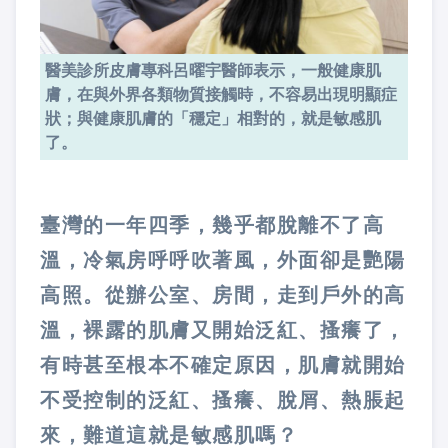
醫美診所皮膚專科呂曜宇醫師表示，一般健康肌
膚，在與外界各類物質接觸時，不容易出現明顯症
狀；與健康肌膚的「穩定」相對的，就是敏感肌
了。
臺灣的一年四季，幾乎都脫離不了高
溫，冷氣房呼呼吹著風，外面卻是艷陽
高照。從辦公室、房間，走到戶外的高
溫，裸露的肌膚又開始泛紅、搔癢了，
有時甚至根本不確定原因，肌膚就開始
不受控制的泛紅、搔癢、脫屑、熱脹起
來，難道這就是敏感肌嗎？