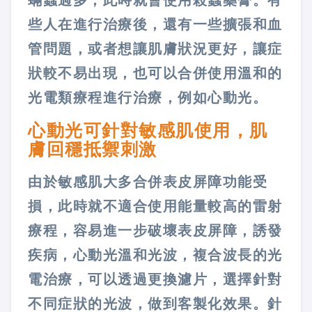
蟎蟲過多，此時就會使用殺蟲藥膏。有
些人在進行治療後，還有一些擴張和血
管問題，或者想讓肌膚狀況更好，讓症
狀較不易出現，也可以合併使用溫和的
光電類療程進行治療，例如心動光。
心動光可針對敏感肌使用，肌
膚回穩抵禦刺激
由於敏感肌大多合併表皮屏障功能受
損，此時就不適合使用能量較高的雷射
療程，容易進一步破壞表皮屏障，誘發
疾病，心動光溫和光波，複合波長的光
電治療，可以透過更換濾片，選擇針對
不同症狀的光波，做到客製化效果。針