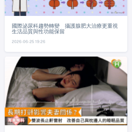
國際泌尿科趨勢轉變 攝護腺肥大治療更重視
生活品質與性功能保留
2026-06-25 19:26