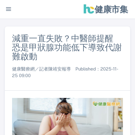
健康市集
減重一直失敗？中醫師提醒
恐是甲狀腺功能低下導致代謝
難啟動
健康醫療網／記者陳靖安報導 Published：2025-11-
25 09:00