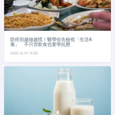
防癌別越做越慌！醫帶你先檢視「生活4
毒」 不只管飲食也要學抗壓
2025-12-31 16:58