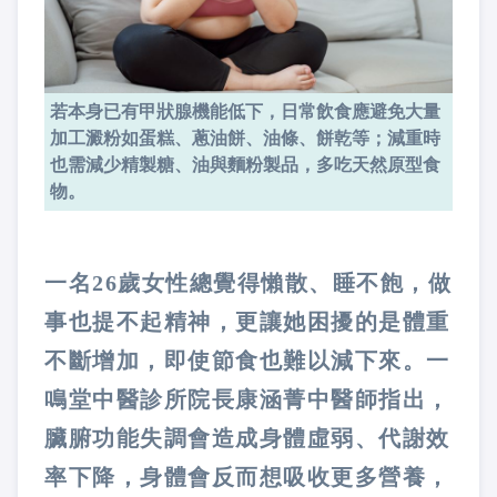
若本身已有甲狀腺機能低下，日常飲食應避免大量
加工澱粉如蛋糕、蔥油餅、油條、餅乾等；減重時
也需減少精製糖、油與麵粉製品，多吃天然原型食
物。
一名26歲女性總覺得懶散、睡不飽，做
事也提不起精神，更讓她困擾的是體重
不斷增加，即使節食也難以減下來。一
鳴堂中醫診所院長康涵菁中醫師指出，
臟腑功能失調會造成身體虛弱、代謝效
率下降，身體會反而想吸收更多營養，