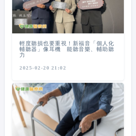
輕度聽損也要重視！新福音「個人化
輔聽器」像耳機 能聽音樂、輔助聽
力
2025-02-20 21:02