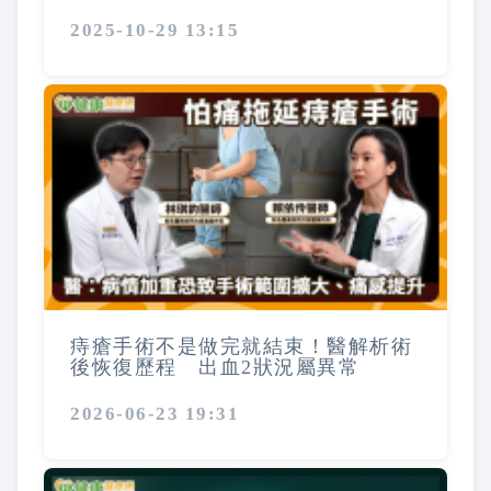
2025-10-29 13:15
痔瘡手術不是做完就結束！醫解析術
後恢復歷程 出血2狀況屬異常
2026-06-23 19:31