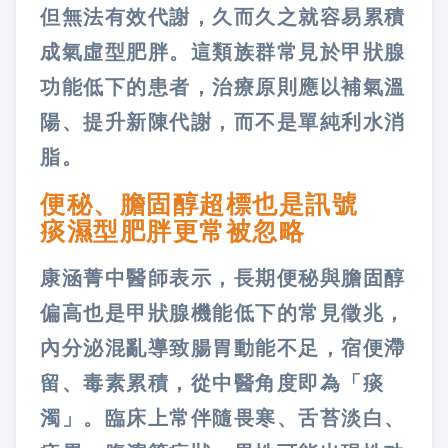
但無法有效代謝，久而久之就容易累積
成氣虛型肥胖。這類族群常見於甲狀腺
功能低下的患者，治療原則應以補氣溫
陽、提升新陳代謝，而不是單純利水消
脂。
便秘、膽固醇超標也是訊號
痰濕型肥胖更常被忽略
康涵菁中醫師表示，長期便秘與膽固醇
偏高也是甲狀腺機能低下的常見徵兆，
內分泌混亂導致腸胃動能不足，宿便滯
留、毒素累積，從中醫角度即為「痰
濁」。臨床上常伴隨畏寒、舌苔淡白、