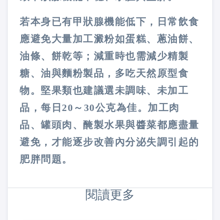
若本身已有甲狀腺機能低下，日常飲食
應避免大量加工澱粉如蛋糕、蔥油餅、
油條、餅乾等；減重時也需減少精製
糖、油與麵粉製品，多吃天然原型食
物。堅果類也建議選未調味、未加工
品，每日20～30公克為佳。加工肉
品、罐頭肉、醃製水果與醬菜都應盡量
避免，才能逐步改善內分泌失調引起的
肥胖問題。
閱讀更多