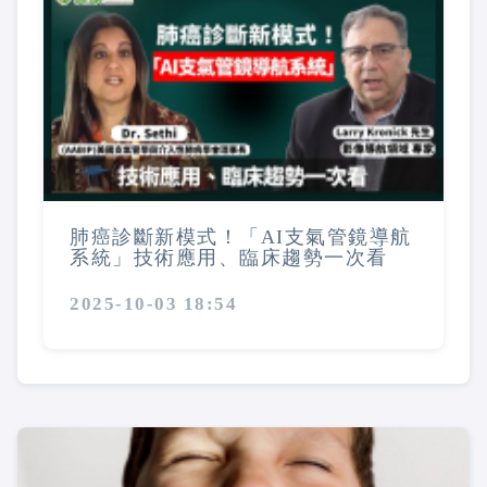
肺癌診斷新模式！「AI支氣管鏡導航
系統」技術應用、臨床趨勢一次看
2025-10-03 18:54