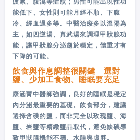
疲累、腹瀉等症狀；男性可能出現性功
能低下、女性則可能月經不順、下腹
冷、經血過多等。中醫治療多以溫陽為
主，如四逆湯、真武湯來調理甲狀腺功
能，讓甲狀腺分泌趨於穩定，體重才有
下降的可能。
飲食與作息調整很關鍵 選對
鹽、少加工食物、睡眠要充足
康涵菁中醫師強調，良好的睡眠是穩定
內分泌最重要的基礎。飲食部分，建議
選擇含碘的鹽，而非完全以玫瑰鹽、海
鹽、岩鹽等精緻鹽品取代，避免缺碘導
致甲狀腺機能不穩、水腫與虛胖。