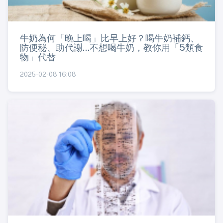
牛奶為何「晚上喝」比早上好？喝牛奶補鈣、
防便秘、助代謝...不想喝牛奶，教你用「5類食
物」代替
2025-02-08 16:08