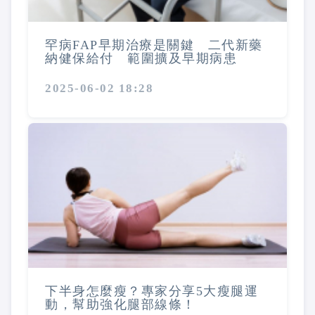
罕病FAP早期治療是關鍵 二代新藥
納健保給付 範圍擴及早期病患
2025-06-02 18:28
下半身怎麼瘦？專家分享5大瘦腿運
動，幫助強化腿部線條！