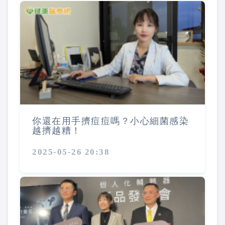
你還在用手擠痘痘嗎？小心細菌感染
越擠越糟！
2025-05-26 20:38