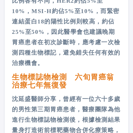
比例各有不同，HER2約佔5%至
10%，MSI-H約佔5%至10%，而緊密
連結蛋白18的陽性比例則較高，約佔
25%至50%，因此醫學會也建議晚期
胃癌患者在初次診斷時，應考慮一次檢
測四種生物標記，避免錯失任何有效的
治療機會。
生物標誌物檢測 六旬胃癌翁
治療七年無復發
沈延盛醫師分享，曾經有一位六十多歲
的男性第三期胃癌患者，醫療團隊為他
進行生物標誌物檢測後，根據檢測結果
量身打造術前標靶藥物合併化療策略，