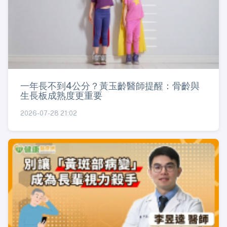
一年長不到4公分？黃玉齡醫師提醒：骨齡與
生長板成熟度更重要
2026-07-28 21:02