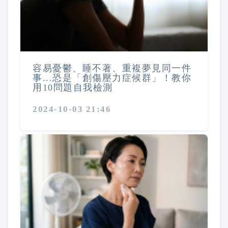
容易憂鬱、睡不著、重複夢見同一件
事...恐是「創傷壓力症候群」！教你
用10問題自我檢測
2024-10-03 21:46