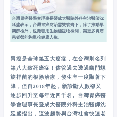
台灣胃癌醫學會理事長暨成大醫院外科主治醫師沈
延盛表示，台灣胃癌防治需雙管齊下，除了推動早
期篩檢外，也應善用生物標誌物檢測，讓更多胃癌
患者都能夠重拾健康人生。
胃癌是全球第五大癌症，在台灣則名列
第八大致死癌症！儘管過去透過幽門螺
旋桿菌的根除治療，發生率一度顯著下
降，但自2018年起，新診斷人數卻又
逐步回升至每年近四千名。台灣胃癌醫
學會理事長暨成大醫院外科主治醫師沈
延盛指出，這波趨勢與台灣社會快速老