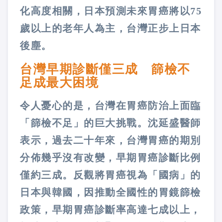
化高度相關，日本預測未來胃癌將以75
歲以上的老年人為主，台灣正步上日本
後塵。
台灣早期診斷僅三成 篩檢不
足成最大困境
令人憂心的是，台灣在胃癌防治上面臨
「篩檢不足」的巨大挑戰。沈延盛醫師
表示，過去二十年來，台灣胃癌的期別
分佈幾乎沒有改變，早期胃癌診斷比例
僅約三成。反觀將胃癌視為「國病」的
日本與韓國，因推動全國性的胃鏡篩檢
政策，早期胃癌診斷率高達七成以上，