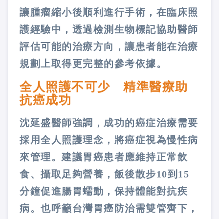
讓腫瘤縮小後順利進行手術，在臨床照
護經驗中，透過檢測生物標記協助醫師
評估可能的治療方向，讓患者能在治療
規劃上取得更完整的參考依據。
全人照護不可少 精準醫療助
抗癌成功
沈延盛醫師強調，成功的癌症治療需要
採用全人照護理念，將癌症視為慢性病
來管理。建議胃癌患者應維持正常飲
食、攝取足夠營養，飯後散步10到15
分鐘促進腸胃蠕動，保持體能對抗疾
病。也呼籲台灣胃癌防治需雙管齊下，