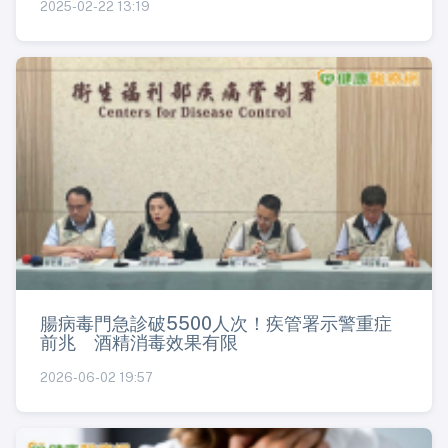
2025-02-22 13:19
腸病毒門急診破5500人次！疾管署示警重症
前兆 酒精消毒效果有限
2026-06-02 19:57