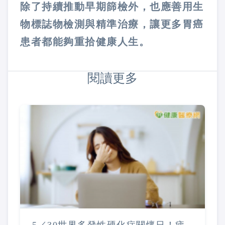
除了持續推動早期篩檢外，也應善用生
物標誌物檢測與精準治療，讓更多胃癌
患者都能夠重拾健康人生。
閱讀更多