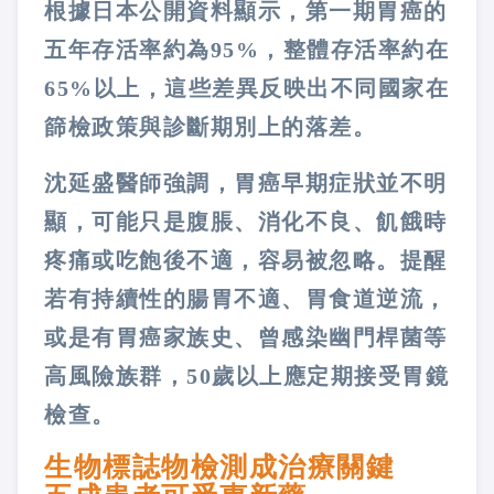
根據日本公開資料顯示，第一期胃癌的
五年存活率約為95%，整體存活率約在
65%以上，這些差異反映出不同國家在
篩檢政策與診斷期別上的落差。
沈延盛醫師強調，胃癌早期症狀並不明
顯，可能只是腹脹、消化不良、飢餓時
疼痛或吃飽後不適，容易被忽略。提醒
若有持續性的腸胃不適、胃食道逆流，
或是有胃癌家族史、曾感染幽門桿菌等
高風險族群，50歲以上應定期接受胃鏡
檢查。
生物標誌物檢測成治療關鍵