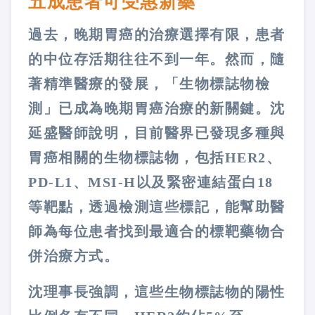
五成患者可受惠新藥
過去，晚期胃癌的治療選擇有限，患者
的中位存活期往往不到一年。然而，隨
著精準醫療的發展，「生物標誌物檢
測」已成為晚期胃癌治療的新關鍵。沈
延盛醫師說明，目前醫界已發現多種與
胃癌相關的生物標誌物，包括HER2、
PD-L1、MSI-H以及緊密連結蛋白18
等靶點，透過檢測這些標記，能幫助醫
師為每位患者找到最適合的標靶藥物合
併治療方式。
沈理事長強調，這些生物標誌物的陽性