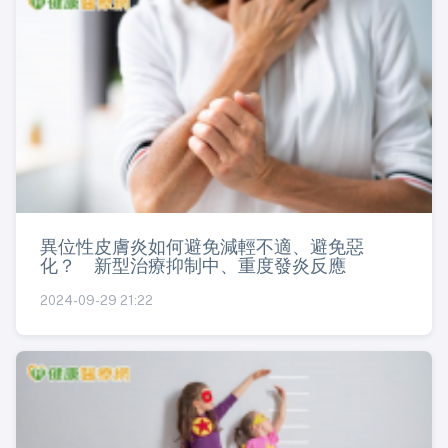
異位性皮膚炎如何避免減輕不適、避免惡
化？ 新型治療抑制中、重度發炎反應
2024-09-29 21:22