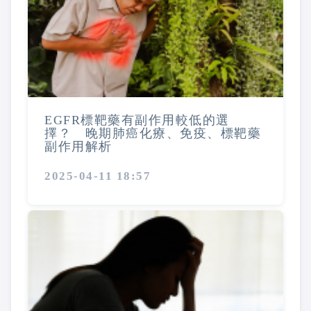
EGFR標靶藥有副作用較低的選
擇？ 晚期肺癌化療、免疫、標靶藥
副作用解析
2025-04-11 18:57