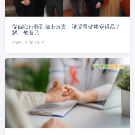
從偏鄉行動到都市落實！讓腸胃健康變得易了
解、被看見
2025-12-29 19:19