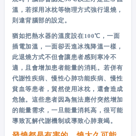
溫，若採用冰枕等物理方式強行退燒，
則違背腦部的設定。
猶如把熱水器的溫度設在100℃，一面
插電加溫，一面卻丟進冰塊降溫一樣，
此退燒方式不但會讓患者感到寒冷不
適，且會增加患者能量的消耗。若併有
代謝性疾病、慢性心肺功能疾病、慢性
貧血等患者，貿然使用冰枕，還會造成
危險。這些患者因為無法應付突然增加
的能量需求，一旦能量消耗高，很可能
導致瓦解代謝機制或導致心肺衰竭。
發燒都是有害的，燒太久可能