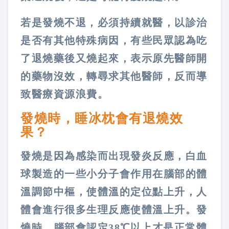
若是發燒不退，必須持續就醫，以診治
是否有其他特殊病因，有些民眾認為吃
了退燒藥後又燒起來，表示原先醫師開
的藥物沒效，轉尋求其他醫師，反而導
致醫療資源浪費。
發燒時，睡冰枕會有退燒效
果？
發燒是因為感染而出現發炎反應，白血
球製造的一些小分子會作用在腦部的體
溫調節中樞，使體溫的定位點上升，人
體會進行很多生理反應使體溫上升。發
燒時，腦部會認定38℃以上才是正常體