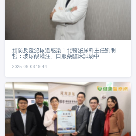
預防反覆泌尿道感染！北醫泌尿科主任劉明
哲：玻尿酸灌注、口服藥臨床試驗中
2025-06-03 19:44