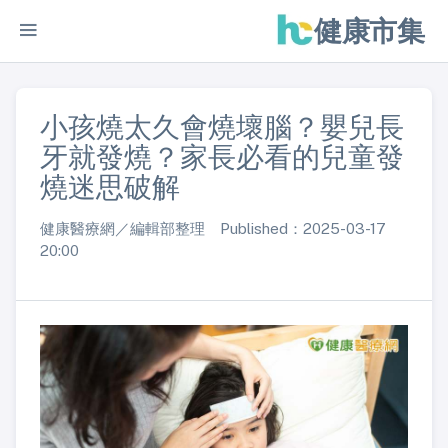
健康市集
小孩燒太久會燒壞腦？嬰兒長
牙就發燒？家長必看的兒童發
燒迷思破解
健康醫療網／編輯部整理 Published：2025-03-17
20:00