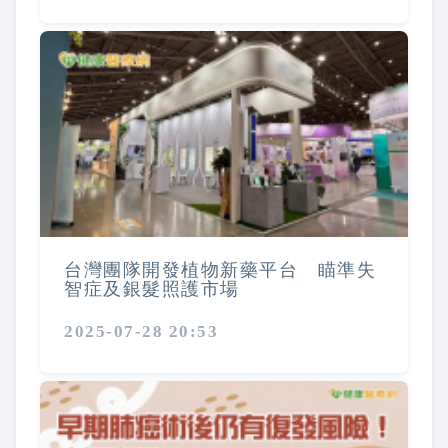
台灣團隊開發植物新藥平台 瞄準失
智症及銀髮照護市場
2025-07-28 20:53