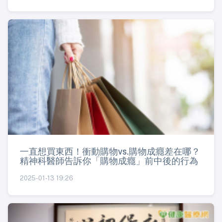
一直想買東西！衝動購物vs.購物成癮差在哪？
精神科醫師告訴你「購物成癮」前中後的行為
2025-01-13 19:26