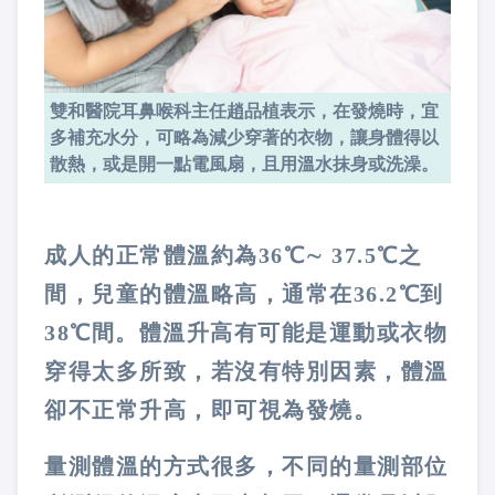
雙和醫院耳鼻喉科主任趙品植表示，在發燒時，宜
多補充水分，可略為減少穿著的衣物，讓身體得以
散熱，或是開一點電風扇，且用溫水抹身或洗澡。
成人的正常體溫約為36℃∼ 37.5℃之
間，兒童的體溫略高，通常在36.2℃到
38℃間。體溫升高有可能是運動或衣物
穿得太多所致，若沒有特別因素，體溫
卻不正常升高，即可視為發燒。
量測體溫的方式很多，不同的量測部位