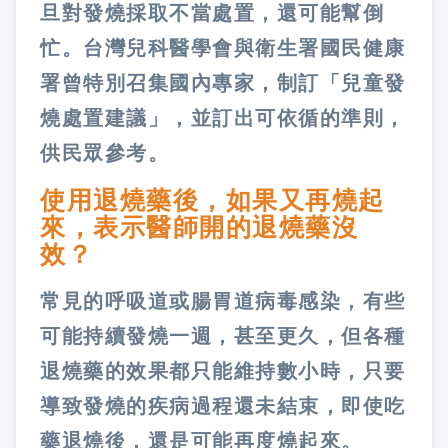
旦對發燒採取不當處置，還可能幫倒
忙。台灣兒科醫學會與衛生署國民健康
署曾特別召集國內專家，制訂「兒童發
燒處置建議」，並訂出可依循的準則，
供民眾參考。
使用退燒藥後，如果又再燒起
來，表示醫師開的退燒藥沒
效？
常見的呼吸道或腸胃道病毒感染，有些
可能持續發燒一週，甚至更久，但各種
退燒藥的效果都只能維持數小時，只要
導致發燒的疾病過程還未結束，即使吃
藥退燒後，還是可能再度燒起來。