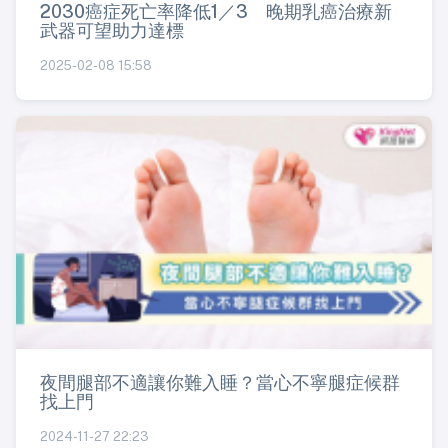
2030癌症死亡率降低1／3 晚期乳癌治療新
武器可望助力達標
2025-02-08 15:58
夜間腿部不適讓你難入睡？當心不寧腿症候群
找上門
2024-11-27 22:23