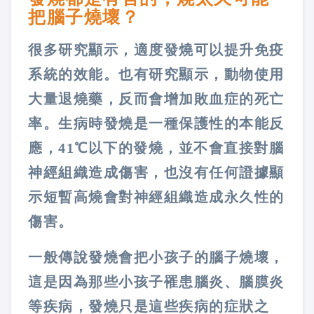
把腦子燒壞？
很多研究顯示，適度發燒可以提升免疫
系統的效能。也有研究顯示，動物使用
大量退燒藥，反而會增加敗血症的死亡
率。生病時發燒是一種保護性的本能反
應，41℃以下的發燒，並不會直接對腦
神經組織造成傷害，也沒有任何證據顯
示短暫高燒會對神經組織造成永久性的
傷害。
一般傳說發燒會把小孩子的腦子燒壞，
這是因為那些小孩子罹患腦炎、腦膜炎
等疾病，發燒只是這些疾病的症狀之