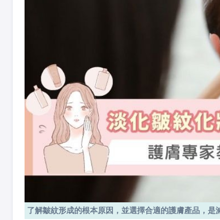
了解皺紋形成的根本原因，並選擇合適的護膚產品，是