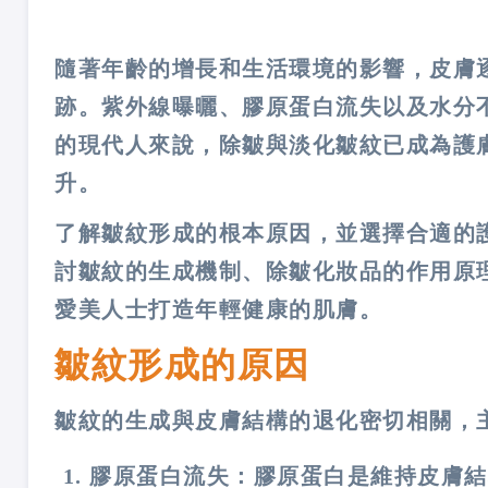
隨著年齡的增長和生活環境的影響，皮膚
跡。紫外線曝曬、膠原蛋白流失以及水分
的現代人來說，除皺與淡化皺紋已成為護
升。
了解皺紋形成的根本原因，並選擇合適的
討皺紋的生成機制、除皺化妝品的作用原
愛美人士打造年輕健康的肌膚。
皺紋形成的原因
皺紋的生成與皮膚結構的退化密切相關
，
膠原蛋白流失：膠原蛋白是維持皮膚結