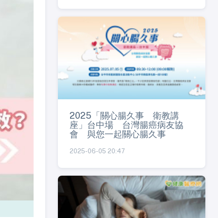
2025「關心腸久事 衛教講
座」台中場 台灣腸癌病友協
會 與您一起關心腸久事
2025-06-05 20:47