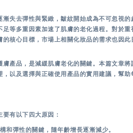
逐漸失去彈性與緊緻，皺紋開始成為不可忽視的
不足等多重因素加速了肌膚的老化過程。對於重
膚的核心目標，市場上相關化妝品的需求也因此
護膚產品，是減緩肌膚老化的關鍵。本篇文章將
理，以及選擇與正確使用產品的實用建議，幫助
主要有以下四大原因：
構和彈性的關鍵，隨年齡增長逐漸減少。