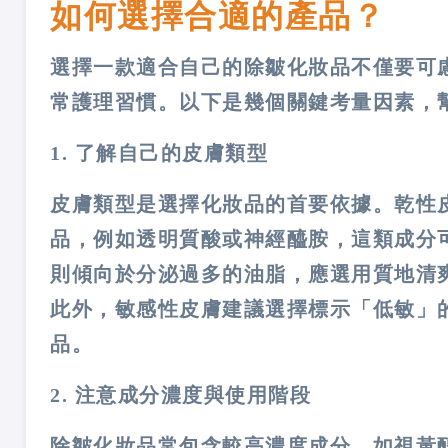
如何選擇合適的產品？
選擇一款適合自己的除皺化妝品不僅要可
常護理習慣。以下是幾個關鍵考量因素，
1. 了解自己的皮膚類型
皮膚類型是選擇化妝品的首要依據。乾性
品，例如透明質酸或神經醯胺，這類成分
則傾向於分泌過多的油脂，應選用質地清
此外，敏感性皮膚建議選擇標示「低敏」
品。
2. 注意成分濃度與使用階段
除皺化妝品常包含較高濃度成分，如視黃醇（