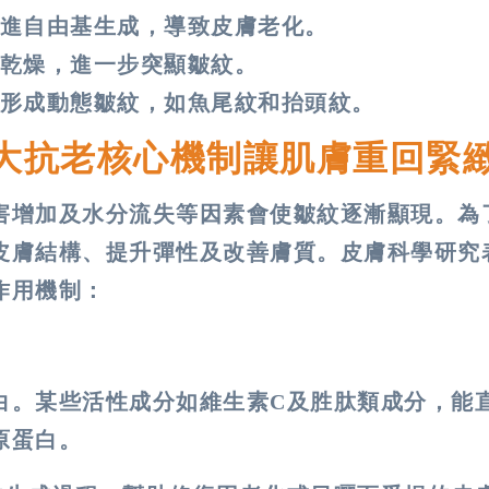
進自由基生成，導致皮膚老化。
乾燥，進一步突顯皺紋。
形成動態皺紋，如魚尾紋和抬頭紋。
大抗老核心機制讓肌膚重回緊
害增加及水分流失等因素會使皺紋逐漸顯現。為
皮膚結構、提升彈性及改善膚質。皮膚科學研究
作用機制：
白。某些活性成分如維生素C及胜肽類成分，能
原蛋白。