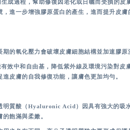
的生成過程，幫助修復因老化或日曬而受損的皮
號，進一步增強膠原蛋白的產生，進而提升皮膚
長期的氧化壓力會破壞皮膚細胞結構並加速膠原
能有效中和自由基，降低紫外線及環境污染對皮
促進皮膚的自我修復功能，讓膚色更加均勻。
酸（Hyaluronic Acid）因具有強大的吸
膚的飽滿與柔嫩。