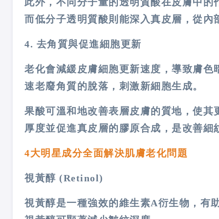
此外，不同分子量的透明質酸在皮膚中的
而低分子透明質酸則能深入真皮層，從內
4. 去角質與促進細胞更新
老化會減緩皮膚細胞更新速度，導致膚色
速老廢角質的脫落，刺激新細胞生成。
果酸可溫和地改善表層皮膚的質地，使其
厚度並促進真皮層的膠原合成，是改善細
4大明星成分全面解決肌膚老化問題
視黃醇 (Retinol)
視黃醇是一種強效的維生素A衍生物，有