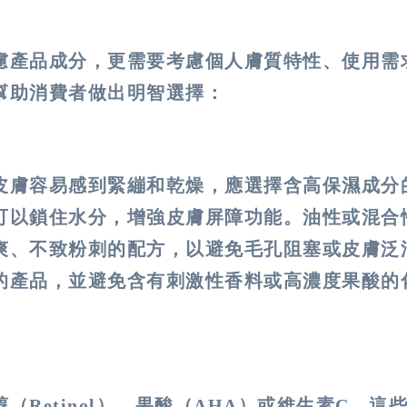
慮產品成分，更需要考慮個人膚質特性、使用需
幫助消費者做出明智選擇：
皮膚容易感到緊繃和乾燥，應選擇含高保濕成分
可以鎖住水分，增強皮膚屏障功能。油性或混合
爽、不致粉刺的配方，以避免毛孔阻塞或皮膚泛
的產品，並避免含有刺激性香料或高濃度果酸的
Retinol）、果酸（AHA）或維生素C，這