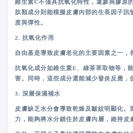
維生素C不僅具抗氧化特性，還參與膠原
肽類成分則能模擬皮膚內部的生長因子訊
度與彈性。
2. 抗氧化作用
自由基是導致皮膚老化的主要因素之一，
抗氧化成分如維生素E、綠茶萃取物等，
害。同時，這些成分還能減少發炎反應，
3. 深層保濕補水
皮膚缺乏水分會導致乾燥及皺紋明顯化。透明質
力，能夠將水分鎖住於皮膚內層，維持皮