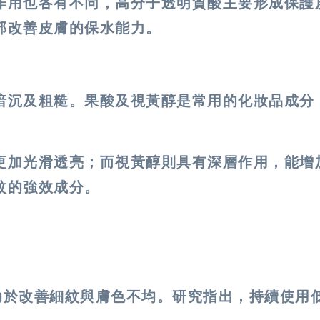
作用也各有不同，高分子透明質酸主要形成保護
部改善皮膚的保水能力。
暗沉及粗糙。果酸及視黃醇是常用的化妝品成分
更加光滑透亮；而視黃醇則具有深層作用，能增
紋的強效成分。
助於改善細紋與膚色不均。研究指出，持續使用