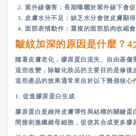
紫外線傷害：長期曝曬於紫外線下會促
皮膚水分不足：缺乏水分會使皮膚顯得
面部表情動作：重複的面部肌肉收縮會
皺紋加深的原因是什麼？4
隨著皮膚老化，膠原蛋白流失、自由基傷
這些改變，除皺化妝品的主要目的是修復
這些產品的效果通常來自於以下幾個核心
1. 促進膠原蛋白生成
膠原蛋白是維持皮膚彈性與結構的關鍵蛋
間接刺激纖維母細胞，促使其合成更多膠