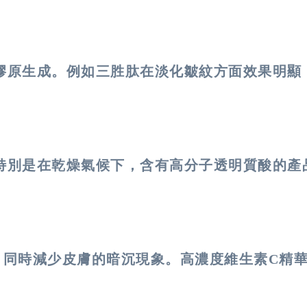
膠原生成。例如三胜肽在淡化皺紋方面效果明顯
特別是在乾燥氣候下，含有高分子透明質酸的產
，同時減少皮膚的暗沉現象。高濃度維生素C精