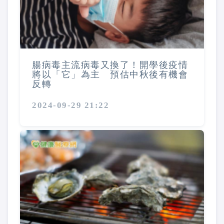
腸病毒主流病毒又換了！開學後疫情
將以「它」為主 預估中秋後有機會
反轉
2024-09-29 21:22