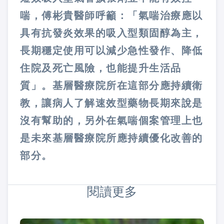
喘，傅彬貴醫師呼籲：「氣喘治療應以
具有抗發炎效果的吸入型類固醇為主，
長期穩定使用可以減少急性發作、降低
住院及死亡風險，也能提升生活品
質」。基層醫療院所在這部分應持續衛
教，讓病人了解速效型藥物長期來說是
沒有幫助的，另外在氣喘個案管理上也
是未來基層醫療院所應持續優化改善的
部分。
閱讀更多