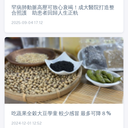
罕病肺動脈高壓可致心衰竭！成大醫院打造整
合照護 助患者回歸人生正軌
2025-09-04 17:12
吃蔬果全穀大豆學童 較少感冒 最多可降８%
2024-12-01 12:52