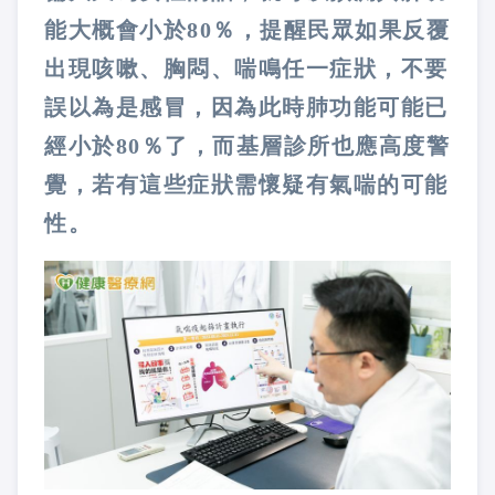
能大概會小於80％，提醒民眾如果反覆
出現咳嗽、胸悶、喘鳴任一症狀，不要
誤以為是感冒，因為此時肺功能可能已
經小於80％了，而基層診所也應高度警
覺，若有這些症狀需懷疑有氣喘的可能
性。