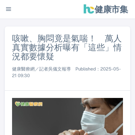
健康市集
咳嗽、胸悶竟是氣喘！ 萬人
真實數據分析曝有「這些」情
況都要懷疑
健康醫療網／記者吳儀文報導 Published：2025-05-
21 09:30