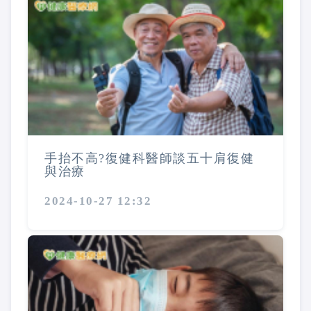
手抬不高?復健科醫師談五十肩復健
與治療
2024-10-27 12:32