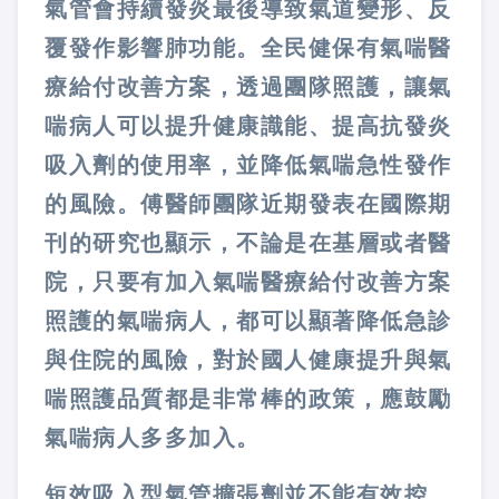
氣管會持續發炎最後導致氣道變形、反
覆發作影響肺功能。全民健保有氣喘醫
療給付改善方案，透過團隊照護，讓氣
喘病人可以提升健康識能、提高抗發炎
吸入劑的使用率，並降低氣喘急性發作
的風險。傅醫師團隊近期發表在國際期
刊的研究也顯示，不論是在基層或者醫
院，只要有加入氣喘醫療給付改善方案
照護的氣喘病人，都可以顯著降低急診
與住院的風險，對於國人健康提升與氣
喘照護品質都是非常棒的政策，應鼓勵
氣喘病人多多加入。
短效吸入型氣管擴張劑並不能有效控