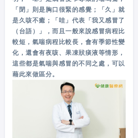
「閉」則是胸口很緊的感覺；「久」就
是久咳不癒；「哇」代表「我又感冒了
（台語）」，而且一般來說感冒病程比
較短，氣喘病程比較長，會有季節性變
化，還會有夜咳、果凍狀痰液等情形，
這些都是氣喘與感冒的不同之處，可以
藉此來做區分。