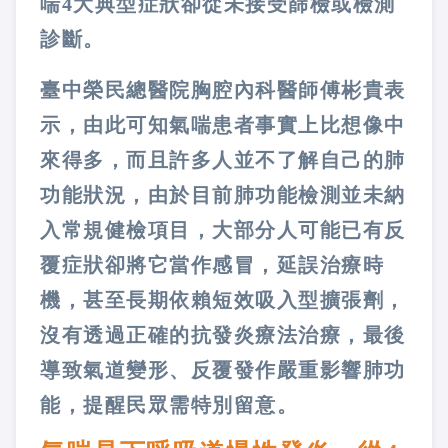
喘4大典型症狀卻從未接受篩檢或檢測
診斷。
臺中榮民總醫院胸腔內科醫師傅彬貴表
示，由此可知氣喘患者事實上比想像中
來得多，而且許多人並不了解自己的肺
功能狀況，由於目前肺功能檢測並未納
入常規健檢項目，大部分人可能已有反
覆症狀卻將它當作感冒，延誤治療時
機，甚至長期依賴短效吸入型擴張劑，
沒有透過正確的抗發炎療法治療，最後
導致氣道變形、反覆發作嚴重影響肺功
能，提醒民眾需特別留意。