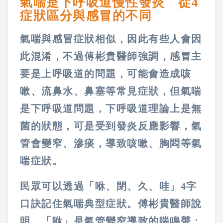
氣喘是下呼吸道慢性發炎 從4
症狀區分與感冒的不同
氣喘與感冒症狀相似，因此有些人會因
此混淆，不過傅彬貴醫師強調，感冒主
要是上呼吸道的問題，可能會造成咳
嗽、流鼻水、鼻塞等常見症狀，但氣喘
是下呼吸道問題，下呼吸道理論上是無
菌的狀態，可是受到發炎反應影響，氣
管會變窄、滲痰，導致咳嗽、胸悶等氣
喘症狀。
民眾可以透過「咻、閉、久、哇」4字
口訣記住氣喘典型症狀。傅彬貴醫師說
明，「咻」是氣管變窄導致的喘鳴聲；