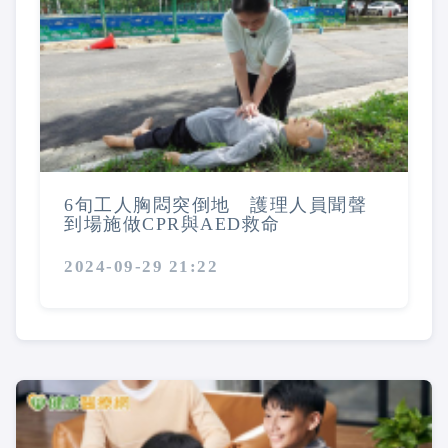
6旬工人胸悶突倒地 護理人員聞聲
到場施做CPR與AED救命
2024-09-29 21:22