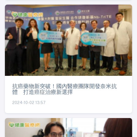
抗癌藥物新突破！國內醫療團隊開發奈米抗
體 打造癌症治療新選擇
2024-10-02 13:57