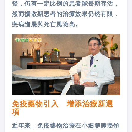
後，仍有一定比例的患者能長期存活，
然而擴散期患者的治療效果仍然有限，
疾病進展與死亡風險高。
免疫藥物引入 增添治療新選
項
近年來，免疫藥物治療在小細胞肺癌領