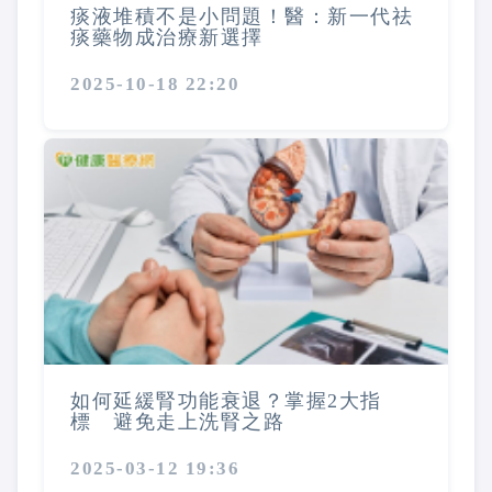
痰液堆積不是小問題！醫：新一代祛
痰藥物成治療新選擇
2025-10-18 22:20
如何延緩腎功能衰退？掌握2大指
標 避免走上洗腎之路
2025-03-12 19:36