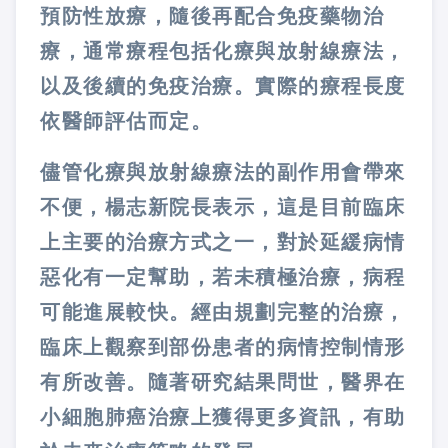
預防性放療，隨後再配合免疫藥物治
療，通常療程包括化療與放射線療法，
以及後續的免疫治療。實際的療程長度
依醫師評估而定。
儘管化療與放射線療法的副作用會帶來
不便，楊志新院長表示，這是目前臨床
上主要的治療方式之一，對於延緩病情
惡化有一定幫助，若未積極治療，病程
可能進展較快。經由規劃完整的治療，
臨床上觀察到部份患者的病情控制情形
有所改善。隨著研究結果問世，醫界在
小細胞肺癌治療上獲得更多資訊，有助