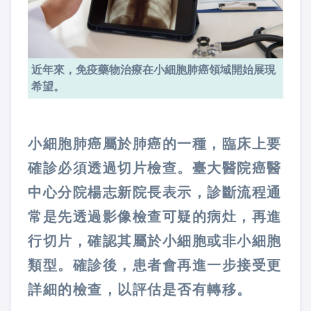
近年來，免疫藥物治療在小細胞肺癌領域開始展現
希望。
小細胞肺癌屬於肺癌的一種，臨床上要
確診必須透過切片檢查。臺大醫院癌醫
中心分院楊志新院長表示，診斷流程通
常是先透過影像檢查可疑的病灶，再進
行切片，確認其屬於小細胞或非小細胞
類型。確診後，患者會再進一步接受更
詳細的檢查，以評估是否有轉移。