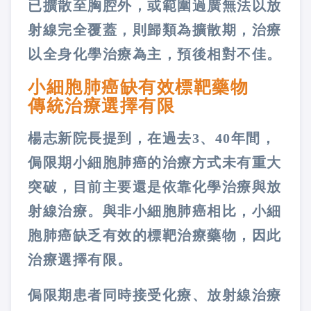
已擴散至胸腔外，或範圍過廣無法以放
射線完全覆蓋，則歸類為擴散期，治療
以全身化學治療為主，預後相對不佳。
小細胞肺癌缺有效標靶藥物
傳統治療選擇有限
楊志新院長提到，在過去3、40年間，
侷限期小細胞肺癌的治療方式未有重大
突破，目前主要還是依靠化學治療與放
射線治療。與非小細胞肺癌相比，小細
胞肺癌缺乏有效的標靶治療藥物，因此
治療選擇有限。
侷限期患者同時接受化療、放射線治療