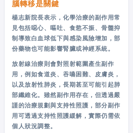
腦轉移是關鍵
楊志新院長表示，化學治療的副作用常
見包括噁心、嘔吐、食慾不振、骨髓抑
制導致白血球低下與感染風險增加，部
份藥物也可能影響腎臟或神經系統。
放射線治療則會對照射範圍產生副作
用，例如食道炎、吞嚥困難、皮膚炎，
以及放射性肺炎，長期甚至可能引起肺
部纖維化。雖然副作用存在，但透過嚴
謹的治療規劃與支持性照護，部分副作
用可透過支持性照護緩解，實際仍需依
個人狀況調整。