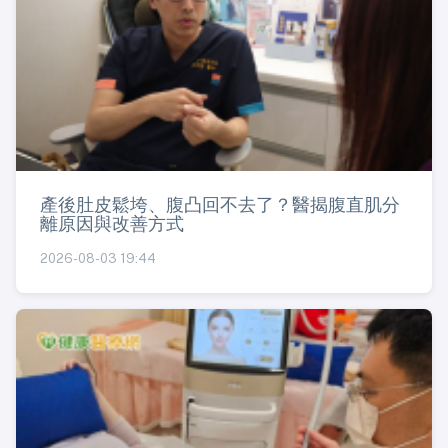
產後肚皮鬆垮、腹凸回不去了？醫揭腹直肌分
離原因與改善方式
2026-08-03 19:44