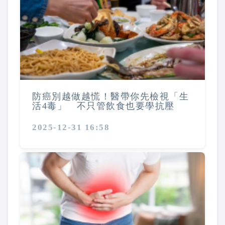
防癌別越做越慌！醫帶你先檢視「生
活4毒」 不只管飲食也要學抗壓
2025-12-31 16:58