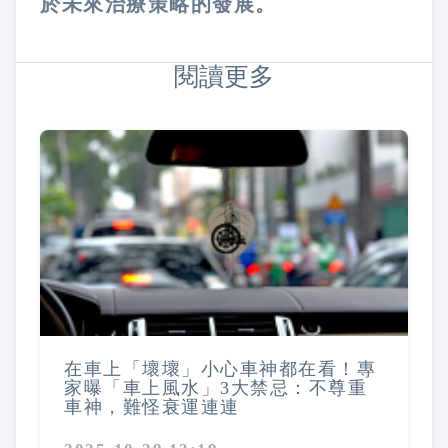
於未來治療策略的發展。
閱讀更多
在車上「壞壞」小心車神都在看！專
家曝「車上風水」3大禁忌：不尊重
車神，難怪衰運連連