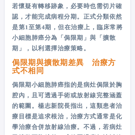
若懷疑有轉移跡象，必要時也需切片確
認，才能完成病程分期。正式分類依然
是第1至第4期，但在治療上，臨床常將
小細胞肺癌分為「侷限期」與「擴散
期」，以利選擇治療策略。
侷限期與擴散期差異 治療方
式不相同
侷限期小細胞肺癌指的是病灶侷限於胸
腔內，且可透過手術或放射線完整涵蓋
的範圍。楊志新院長指出，這類患者治
療目標是追求根治，治療方式通常是化
學治療合併放射線治療。不過，若病灶