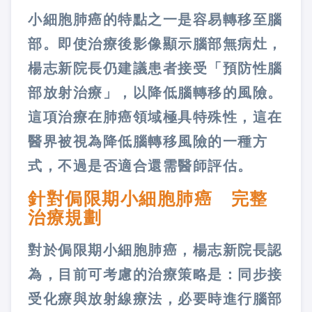
小細胞肺癌的特點之一是容易轉移至腦
部。即使治療後影像顯示腦部無病灶，
楊志新院長仍建議患者接受「預防性腦
部放射治療」，以降低腦轉移的風險。
這項治療在肺癌領域極具特殊性，這在
醫界被視為降低腦轉移風險的一種方
式，不過是否適合還需醫師評估。
針對侷限期小細胞肺癌 完整
治療規劃
對於侷限期小細胞肺癌，楊志新院長認
為，目前可考慮的治療策略是：同步接
受化療與放射線療法，必要時進行腦部