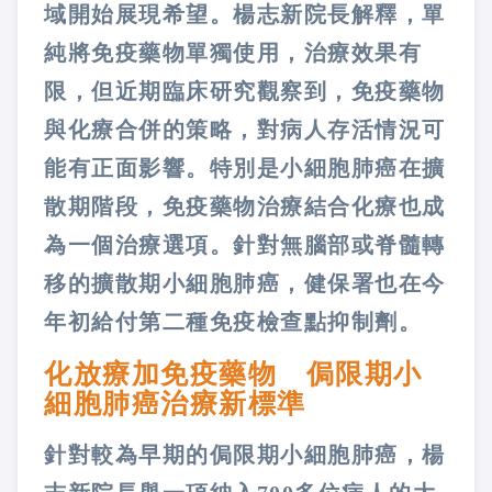
域開始展現希望。楊志新院長解釋，單
純將免疫藥物單獨使用，治療效果有
限，但近期臨床研究觀察到，免疫藥物
與化療合併的策略，對病人存活情況可
能有正面影響。特別是小細胞肺癌在擴
散期階段，免疫藥物治療結合化療也成
為一個治療選項。針對無腦部或脊髓轉
移的擴散期小細胞肺癌，健保署也在今
年初給付第二種免疫檢查點抑制劑。
化放療加免疫藥物 侷限期小
細胞肺癌治療新標準
針對較為早期的侷限期小細胞肺癌，楊