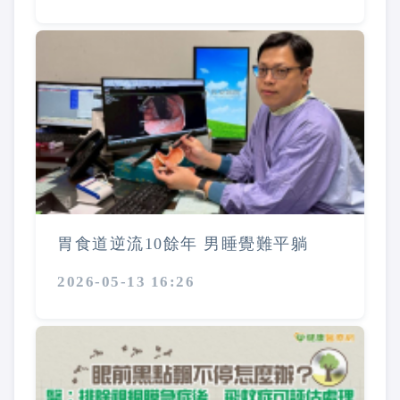
胃食道逆流10餘年 男睡覺難平躺
2026-05-13 16:26