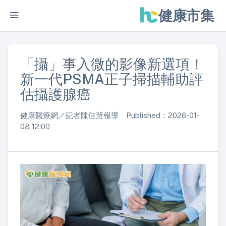
健康市集
「攝」事入微的影像新選項！
新一代PSMA正子掃描輔助評
估攝護腺癌
健康醫療網／記者陳佳慧報導 Published：2026-01-
08 12:00