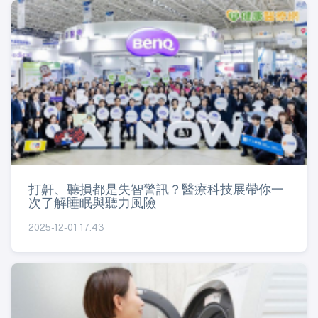
打鼾、聽損都是失智警訊？醫療科技展帶你一
次了解睡眠與聽力風險
2025-12-01 17:43