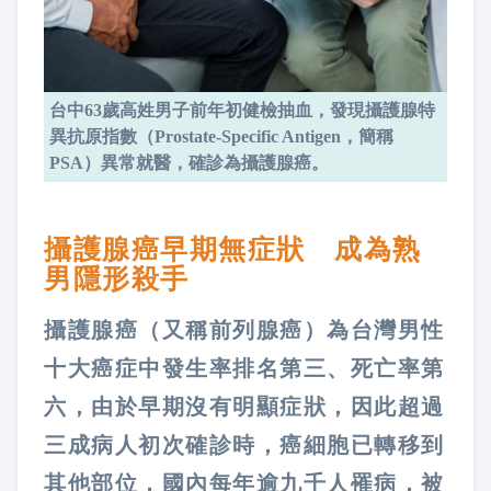
台中63歲高姓男子前年初健檢抽血，發現攝護腺特
異抗原指數（Prostate-Specific Antigen，簡稱
PSA）異常就醫，確診為攝護腺癌。
攝護腺癌早期無症狀 成為熟
男隱形殺手
攝護腺癌（又稱前列腺癌）為台灣男性
十大癌症中發生率排名第三、死亡率第
六，由於早期沒有明顯症狀，因此超過
三成病人初次確診時，癌細胞已轉移到
其他部位，國內每年逾九千人罹病，被