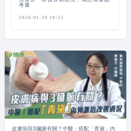
考量
2026-01-30 18:25
皮膚病與3臟腑有關？中醫：搭配「青黛」內