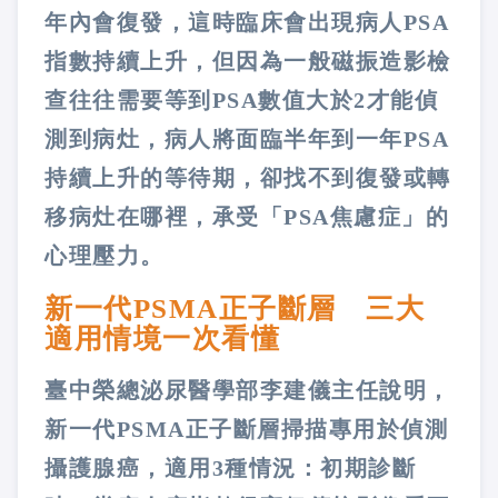
年內會復發，這時臨床會出現病人PSA
指數持續上升，但因為一般磁振造影檢
查往往需要等到PSA數值大於2才能偵
測到病灶，病人將面臨半年到一年PSA
持續上升的等待期，卻找不到復發或轉
移病灶在哪裡，承受「PSA焦慮症」的
心理壓力。
新一代PSMA正子斷層 三大
適用情境一次看懂
臺中榮總泌尿醫學部李建儀主任說明，
新一代PSMA正子斷層掃描專用於偵測
攝護腺癌，適用3種情況：初期診斷