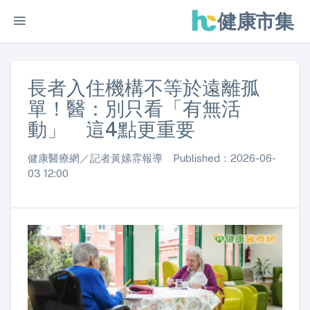
健康市集
長者入住機構不等於遠離孤
單！醫：別只看「有無活
動」 這4點更重要
健康醫療網／記者黃嫊雰報導 Published：2026-06-
03 12:00