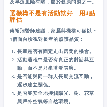
及早逝風險有關，屬於健康問題之一。
選機構不是有活動就好 用4點
評估
傅裕翔醫師建議，家屬與機構可從以下
4個面向檢視對長者的照護品質：
長輩是否有固定走出房間的機會。
活動過程中是否有真正的對話與互
動，而不是只坐著看表演。
是否能與同一群人長期交流互動，
逐步建立關係。
是否能安全地接觸陽光、樹、花草
與戶外空氣等自然環境。