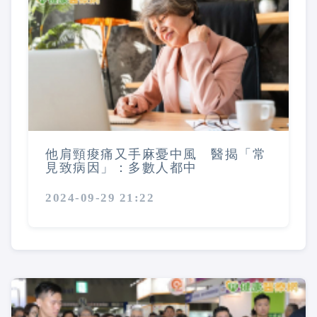
他肩頸痠痛又手麻憂中風 醫揭「常
見致病因」：多數人都中
2024-09-29 21:22