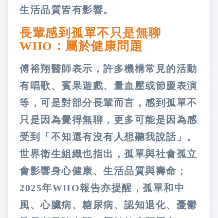
生活品質皆有影響。
長輩感到孤單不只是無聊
WHO：屬於健康問題
傅裕翔醫師表示，許多機構常見的活動
有唱歌、賓果遊戲、量血壓或節慶表演
等，可是對部分長輩而言，感到孤單不
只是因為覺得無聊，更多可能是因為感
受到「不知還有沒有人想聽我說話」。
世界衛生組織也指出，孤單與社會孤立
會影響身心健康、生活品質與壽命；
2025年WHO報告亦提醒，孤單和中
風、心臟病、糖尿病、認知退化、憂鬱