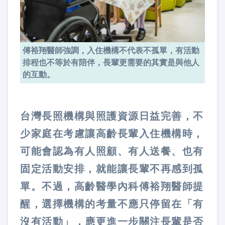
傅裕翔醫師強調，入住機構不代表不孤單，有活動
排程也不等於有陪伴，長輩更需要的其實是與他人
的互動。
台灣長照機構與照護資源日益完善，不
少家庭在考慮讓高齡長輩入住機構時，
可能會認為有人照顧、有人送餐、也有
固定活動安排，就能讓長輩不再感到孤
單。不過，高齡醫學內科傅裕翔醫師提
醒，選擇機構的考量不應只停留在「有
沒有活動」，應更進一步關注長輩是否