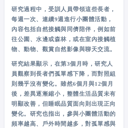
研究過程中，受訓人員帶領這些長者，
每週一次、連續9週進行小團體活動，
內容包括自然接觸與同儕陪伴，例如前
往公園、水邊或森林，或在室內接觸植
物、動物、觀賞自然影像與聊天交流。
研究結果顯示，在第3個月時，研究人
員觀察到長者們孤單感下降，而對照組
則幾乎沒有變化。雖然6個月與12個月
後，差異逐漸縮小，整體生活品質未有
明顯改善，但睡眠品質面向則出現正向
變化。研究也指出，參與小團體活動的
頻率越高、戶外時間越多，對孤單感與