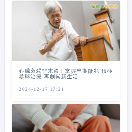
心臟衰竭非末路！掌握早期徵兆 積極
參與治療 再創嶄新生活
2024-12-17 17:21