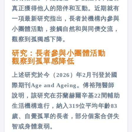
真正獲得他人的陪伴和互動。近期就有
一項最新研究指出，長者於機構內參與
小團體活動，接觸自然和與同儕交流，
觀察到孤獨感下降。
研究：長者參與小團體活動
觀察到孤單感降低
上述研究於今（2026）年2月刊登於國
際期刊Age and Ageing。傅裕翔醫師
說明，該研究在芬蘭赫爾辛基22間輔助
生活機構進行，納入319位平均年齡83
歲、自覺孤單的長者，部分個案合併失
智或身體衰弱。