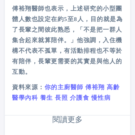
傅裕翔醫師也表示，上述研究的小型團
體人數也設定在約5至8人，目的就是為
了長輩之間彼此熟悉，「不是把一群人
集合起來就算陪伴。」他強調，入住機
構不代表不孤單，有活動排程也不等於
有陪伴，長輩更需要的其實是與他人的
互動。
資料來源：
你的主廚醫師 傅裕翔 高齡
醫學內科 養生 長照 介護食 慢性病
閱讀更多