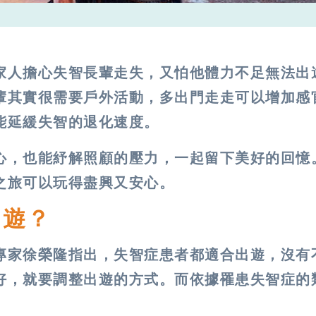
家人擔心失智長輩走失，又怕他體力不足無法出
輩其實很需要戶外活動，多出門走走可以增加感
能延緩失智的退化速度。
心，也能紓解照顧的壓力，一起留下美好的回憶
之旅可以玩得盡興又安心。
出遊？
專家徐榮隆指出，失智症患者都適合出遊，沒有
好，就要調整出遊的方式。而依據罹患失智症的