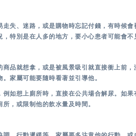
易走失、迷路，或是購物時忘記付錢，有時候會
況，特別是在人多的地方，要小心患者可能會不
的商品就想拿，或是被風景吸引就直接衝上前，
物。家屬可能要隨時看著並引導他。
，例如想上廁所時，直接在公共場合解尿。如果
廁所，或限制他的飲水量及時間。
協調、行動遲緩等，家屬要多注意他的行動，或