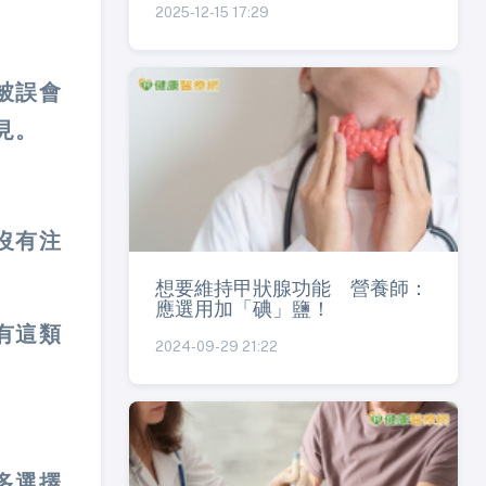
2025-12-15 17:29
被誤會
見。
沒有注
想要維持甲狀腺功能 營養師：
應選用加「碘」鹽！
有這類
2024-09-29 21:22
多選擇