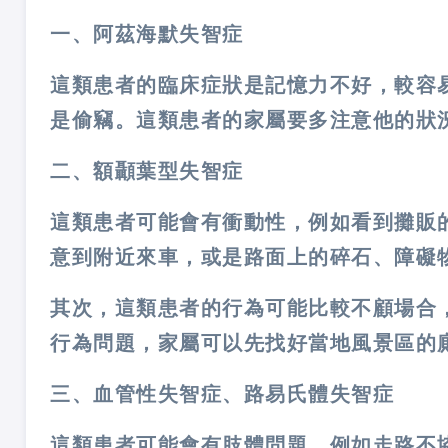
一、阿茲海默失智症
這類患者的臨床症狀是記憶力不好，較容
是偷竊。這類患者的家屬要多注意他的狀
二、額顳葉型失智症
這類患者可能會有衝動性，例如看到攤販
意到附近來車，或是路面上的碎石、障礙
其次，這類患者的行為可能比較不顧場合
行為問題，家屬可以先找好當地風景區的
三、血管性失智症、路易氏體失智症
這類患者可能會有肢體問題，例如走路不