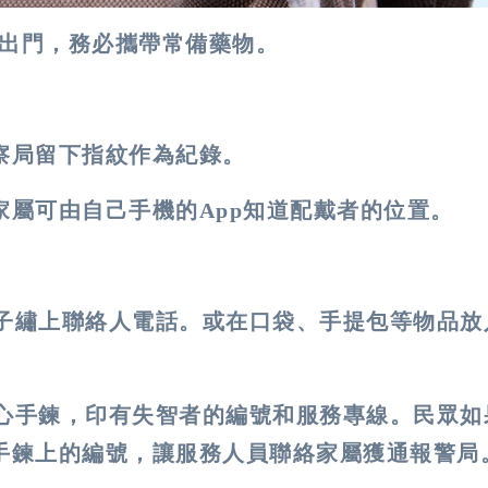
出門，務必攜帶常備藥物。
察局留下指紋作為紀錄。
屬可由自己手機的App知道配戴者的位置。
帽子繡上聯絡人電話。或在口袋、手提包等物品放
愛心手鍊，印有失智者的編號和服務專線。民眾如
手鍊上的編號，讓服務人員聯絡家屬獲通報警局