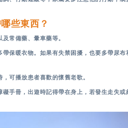
帶哪些東西？
以及常備藥、暈車藥等。
多帶保暖衣物。如果有失禁困擾，也要多帶尿布
時，可播放患者喜歡的懷舊老歌。
障礙手冊，出遊時記得帶在身上，若發生走失或