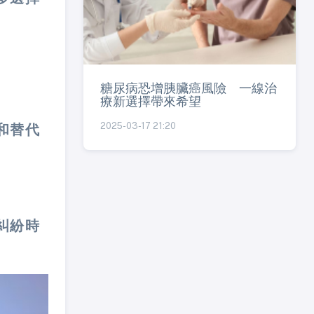
糖尿病恐增胰臟癌風險 一線治
療新選擇帶來希望
2025-03-17 21:20
和替代
糾紛時