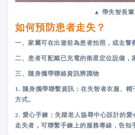
▲
帶失智長輩
如何預防患者走失？
一、家屬可在出遊前為患者拍照，或去警
二、患者可配戴已充電的衛星定位設備，家
三、隨身攜帶聯絡資訊辨識物
1. 隨身攜帶聯繫資訊：在失智者衣服、
方式。
2. 愛心手鍊：失蹤老人協尋中心設計的
走失者，可聯繫手鍊上的服務專線，告知