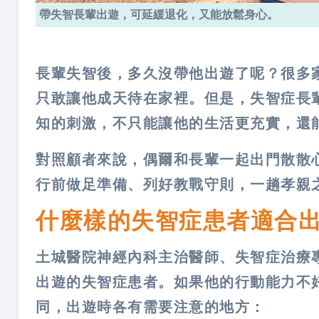
帶失智長輩出遊，可延緩退化，又能放鬆身心。
長輩失智後，多久沒帶他出遊了呢？很多
只敢讓他成天待在家裡。但是，失智症長
知的刺激，不只能讓他的生活更充實，還
對照顧者來說，偶爾和長輩一起出門散散
行前做足準備、列好教戰守則，一趟孝親
什麼樣的失智症患者適合
土城醫院神經內科主治醫師、失智症治療
出遊的失智症患者。如果他的行動能力不
同，出遊時各有需要注意的地方：