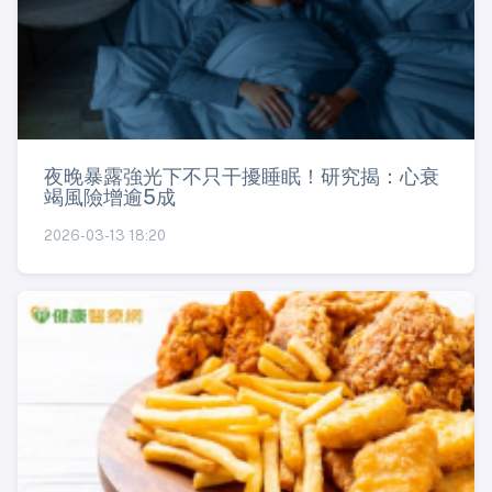
夜晚暴露強光下不只干擾睡眠！研究揭：心衰
竭風險增逾5成
2026-03-13 18:20