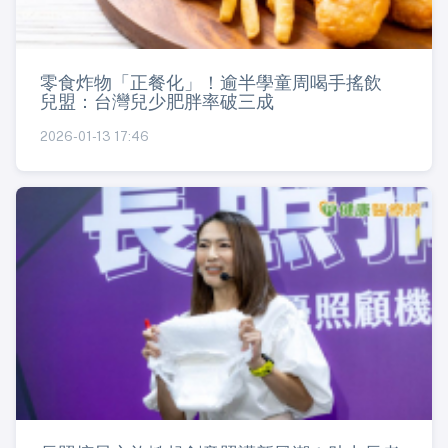
零食炸物「正餐化」！逾半學童周喝手搖飲
兒盟：台灣兒少肥胖率破三成
2026-01-13 17:46