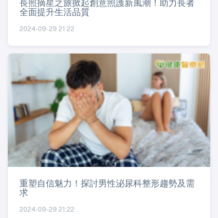
長照摘星之旅掀起創意照護新風潮！助力長者
全面提升生活品質
2024-09-29 21:22
重塑自信魅力！探討男性泌尿科整形趨勢及需
求
2024-09-29 21:22