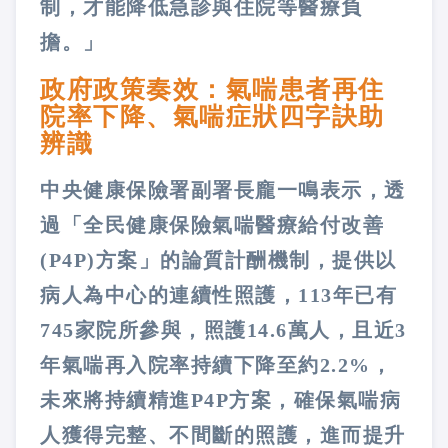
制，才能降低急診與住院等醫療負
擔。」
政府政策奏效：氣喘患者再住
院率下降、氣喘症狀四字訣助
辨識
中央健康保險署副署長龐一鳴表示，透
過「全民健康保險氣喘醫療給付改善
(P4P)方案」的論質計酬機制，提供以
病人為中心的連續性照護，113年已有
745家院所參與，照護14.6萬人，且近3
年氣喘再入院率持續下降至約2.2%，
未來將持續精進P4P方案，確保氣喘病
人獲得完整、不間斷的照護，進而提升