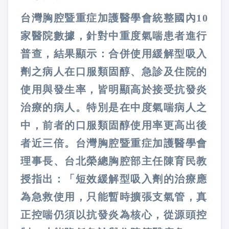
台灣胸腔暨重症加護醫學會統整國內10
家醫院數據，針對中重度氣喘患者進行
普查，結果顯示：合併使用緩解型吸入
劑之病人在口服類固醇、急診及住院的
使用與發生率，皆明顯高於接受抗發炎
治療的病人。特別是在中度氣喘病人之
中，前者的口服類固醇使用率更高出後
者近三倍。台灣胸腔暨重症加護醫學會
理事長、台北榮總胸腔部主任陳育民教
授指出：「短效緩解型吸入劑的治療應
為急救使用，只能暫時擴張支氣管，真
正控喘仍須以抗發炎為核心，從源頭控