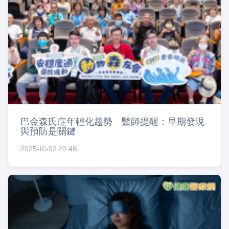
巴金森氏症年輕化趨勢 醫師提醒：早期發現
與預防是關鍵
2025-10-02 20:48