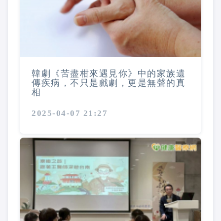
韓劇《苦盡柑來遇見你》中的家族遺
傳疾病，不只是戲劇，更是無聲的真
相
2025-04-07 21:27