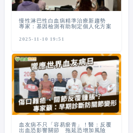
慢性淋巴性白血病精準治療新趨勢
專家：基因檢測有助制定個人化方案
2025-11-10 19:51
血友病不只「容易瘀青」！醫：反覆
出血恐影響關節 拖延恐增加風險