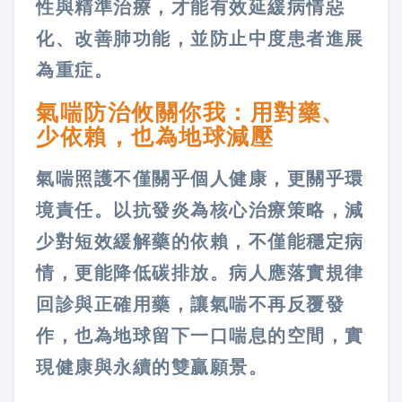
性與精準治療，才能有效延緩病情惡
化、改善肺功能，並防止中度患者進展
為重症。
氣喘防治攸關你我：用對藥、
少依賴，也為地球減壓
氣喘照護不僅關乎個人健康，更關乎環
境責任。以抗發炎為核心治療策略，減
少對短效緩解藥的依賴，不僅能穩定病
情，更能降低碳排放。病人應落實規律
回診與正確用藥，讓氣喘不再反覆發
作，也為地球留下一口喘息的空間，實
現健康與永續的雙贏願景。