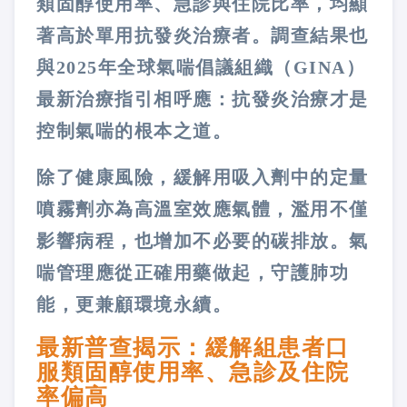
類固醇使用率、急診與住院比率，均顯
著高於單用抗發炎治療者。調查結果也
與2025年全球氣喘倡議組織（GINA）
最新治療指引相呼應：抗發炎治療才是
控制氣喘的根本之道。
除了健康風險，緩解用吸入劑中的定量
噴霧劑亦為高溫室效應氣體，濫用不僅
影響病程，也增加不必要的碳排放。氣
喘管理應從正確用藥做起，守護肺功
能，更兼顧環境永續。
最新普查揭示：緩解組患者口
服類固醇使用率、急診及住院
率偏高