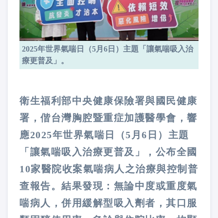
2025年世界氣喘日（5月6日）主題「讓氣喘吸入治
療更普及」。
衛生福利部中央健康保險署與國民健康
署，偕台灣胸腔暨重症加護醫學會，響
應2025年世界氣喘日（5月6日）主題
「讓氣喘吸入治療更普及」，公布全國
10家醫院收案氣喘病人之治療與控制普
查報告。結果發現：無論中度或重度氣
喘病人，併用緩解型吸入劑者，其口服