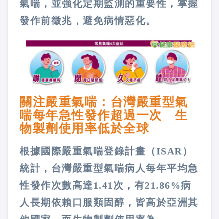
氣喘，並強化定期監測的重要性，掌握
發作前徵兆，避免病情惡化。
關注嚴重氣喘：台灣嚴重型氣
喘每年急性發作超過一次 生
物製劑使用率低於全球
根據國際嚴重氣喘登錄計畫（ISAR）
統計，台灣嚴重型氣喘病人每年平均急
性發作次數高達1.41次，有21.86%病
人長期依賴口服類固醇，皆高於亞洲其