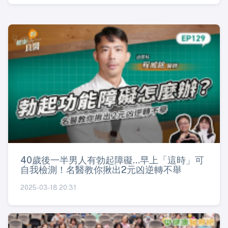
40歲後一半男人有勃起障礙...早上「這時」可
自我檢測！名醫教你揪出2元凶逆轉不舉
2025-03-18 20:31