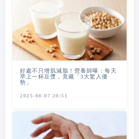
好處不只增肌減脂！營養師曝：每天
早上一杯豆漿，竟藏「3大驚人優
勢」
2025-08-07 20:51