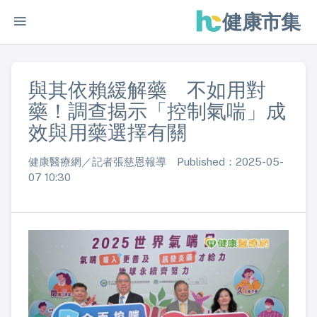
健康市集
與其依賴緩解藥 不如用對
藥！調查揭示「控制氣喘」成
效與用藥選擇有關
健康醫療網／記者張慈恩報導 Published：2025-05-
07 10:30