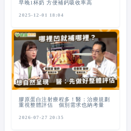
早晚1杯奶 方便補鈣吸收率高
2025-12-01 18:04
膠原蛋白注射療程多！醫：治療規劃
重視整體評估 個別需求也納考量
2026-07-27 20:35