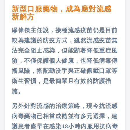
新型口服藥物，成為應對流感
新解方
繆偉傑主任說，接種流感疫苗仍是目前
較為建議的防疫方式，雖然流感疫苗無
法完全阻止感染，但能顯著降低重症風
險，不僅保護個人健康，也降低病毒傳
播風險，搭配勤洗手與正確佩戴口罩等
衛生習慣，是最簡單且有效的防護措
施。
另外針對流感的治療策略，現今抗流感
病毒藥物已相當成熟並有多元選擇，建
議患者盡早在感染48小時內服用抗病毒