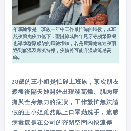
年底通常是上班族一年中工作最忙碌的時候，加班
熬夜讓免疫力低下，聖誕節或跨年尾牙等頻繁聚餐
也導致群聚感染的風險增加，若是屋漏偏逢連夜雨
遇到低溫及寒流特報，疫情將可能升溫成流感高
峰。
28歲的王小姐是忙碌上班族，某次朋友
聚餐後隔天她開始出現發高燒、肌肉痠
痛與全身無力的症狀，工作繁忙無法請
假的王小姐雖然戴上口罩勤洗手，流感
病毒還是在公司的密閉空間內快速傳