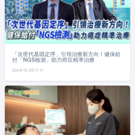
「次世代基因定序」引領治療新方向！健保給
付「NGS檢測」助力癌症精準治療
2024-10-29 11:11