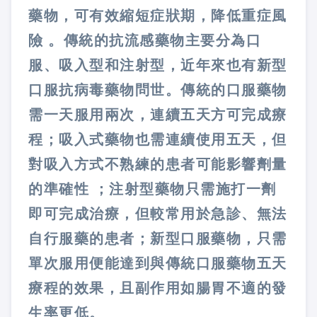
藥物，可有效縮短症狀期，降低重症風
險 。傳統的抗流感藥物主要分為口
服、吸入型和注射型，近年來也有新型
口服抗病毒藥物問世。傳統的口服藥物
需一天服用兩次，連續五天方可完成療
程；吸入式藥物也需連續使用五天，但
對吸入方式不熟練的患者可能影響劑量
的準確性 ；注射型藥物只需施打一劑
即可完成治療，但較常用於急診、無法
自行服藥的患者；新型口服藥物，只需
單次服用便能達到與傳統口服藥物五天
療程的效果，且副作用如腸胃不適的發
生率更低。