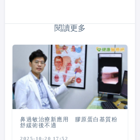
閱讀更多
鼻過敏治療新應用 膠原蛋白基質粉
舒緩術後不適
2025-10-20 17:52