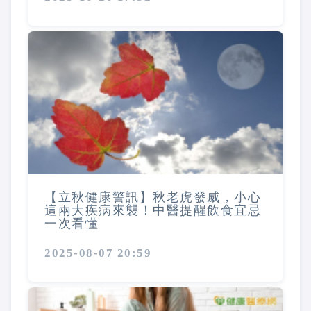
【立秋健康警訊】秋老虎發威，小心
這兩大疾病來襲！中醫提醒飲食宜忌
一次看懂
2025-08-07 20:59