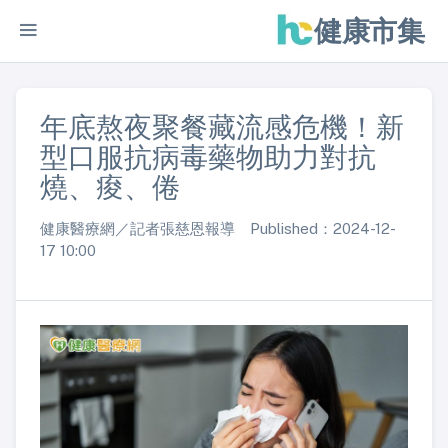
健康市集
年底熬夜聚餐藏流感危機！新
型口服抗病毒藥物助力對抗
燒、痠、倦
健康醫療網／記者張慈恩報導 Published：2024-12-
17 10:00