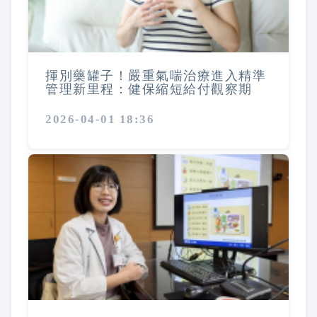
揮別藥罐子！嚴重氣喘治療進入精準
管理新里程：健保縮短給付觀察期
2026-04-01 18:36