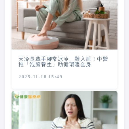
天冷長輩手腳常冰冷、難入睡！中醫
推「泡腳養生」助循環暖全身
2025-11-18 15:49