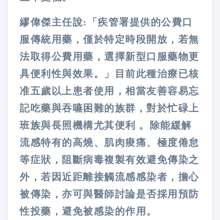
繆偉傑主任說:「疾管署提供的公費口
服傳統用藥，僅於特定時段開放，若無
法取得公費用藥，選擇新型口服藥物更
具便利性與效果。」目前此種治療已核
准五歲以上患者使用，相當友善容易忘
記吃藥與吞嚥困難的族群，對於忙碌上
班族與長照機構尤其便利 。除能緩解
流感特有的高燒、肌肉痠痛、極度倦怠
等症狀，阻斷病毒複製有效避免傳染之
外，若因近距離接觸流感感染者，擔心
被傳染，亦可與醫師討論是否採用預防
性投藥，避免被感染的作用。