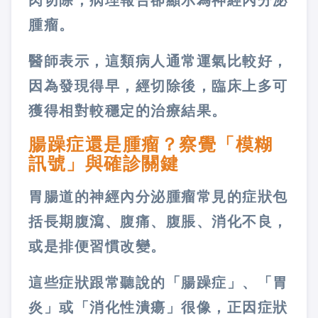
肉切除，病理報告卻顯示為神經內分泌
腫瘤。
醫師表示，這類病人通常運氣比較好，
因為發現得早，經切除後，臨床上多可
獲得相對較穩定的治療結果。
腸躁症還是腫瘤？察覺「模糊
訊號」與確診關鍵
胃腸道的神經內分泌腫瘤常見的症狀包
括長期腹瀉、腹痛、腹脹、消化不良，
或是排便習慣改變。
這些症狀跟常聽說的「腸躁症」、「胃
炎」或「消化性潰瘍」很像，正因症狀