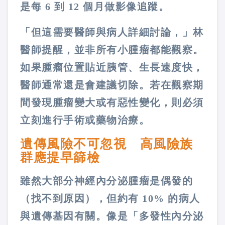
是每 6 到 12 個月做影像追蹤。
「但這需要醫師與病人詳細討論，」林
醫師提醒，並非所有小腫瘤都能觀察。
如果腫瘤位置貼近胰管、生長速度快，
醫師通常還是會建議切除。若在觀察期
間發現腫瘤變大或有惡性變化，則必須
立刻進行手術或藥物治療。
遺傳風險不可忽視 高風險族
群應提早篩檢
雖然大部分神經內分泌腫瘤是偶發的
（找不到原因），但約有 10% 的病人
與遺傳基因有關。像是「多發性內分泌