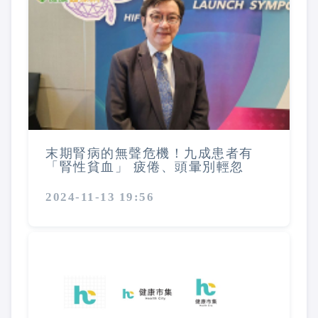
末期腎病的無聲危機！九成患者有
「腎性貧血」 疲倦、頭暈別輕忽
2024-11-13 19:56