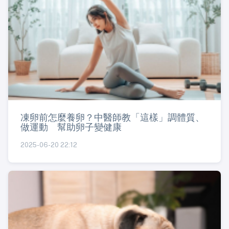
凍卵前怎麼養卵？中醫師教「這樣」調體質、
做運動 幫助卵子變健康
2025-06-20 22:12