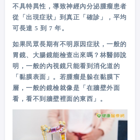
不具特異性，導致神經內分泌腫瘤患者
從「出現症狀」到真正「確診」，平均
可長達 5 到 7 年。
如果民眾長期有不明原因症狀，一般的
胃鏡、大腸鏡能檢查出來嗎？林醫師說
明，一般的內視鏡只能看到消化道的
「黏膜表面」。若腫瘤是躲在黏膜下
層，一般的鏡檢就像是「在牆壁外面
看，看不到牆壁裡面的東西」。