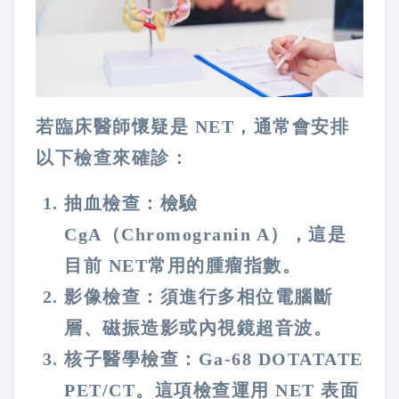
若臨床醫師懷疑是 NET，通常會安排
以下檢查來確診：
抽血檢查：檢驗
CgA（Chromogranin A），這是
目前 NET常用的腫瘤指數。
影像檢查：須進行多相位電腦斷
層、磁振造影或內視鏡超音波。
核子醫學檢查：Ga-68 DOTATATE
PET/CT。這項檢查運用 NET 表面