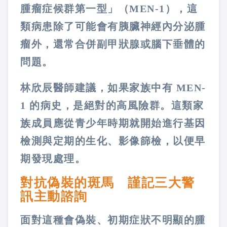
腫瘤症候群第一型」（MEN-1），這
類病患除了可能會有胰臟神經內分泌腫
瘤外，還常合併副甲狀腺或腦下垂體的
問題。
林欣辰醫師建議，如果家族中有 MEN-
1 的病史，是絕對的高風險群。這類家
族成員應從青少年時期就開始進行基因
檢測與定期的生化、影像篩檢，以便早
期發現處理。
對抗偽裝的斑馬 謹記三大警
訊主動諮詢
面對這種會偽裝、初期症狀不明顯的腫