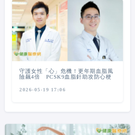
守護女性「心」危機！更年期血脂風
險飆4倍 PCSK9血脂針助攻防心梗
2026-05-19 17:06