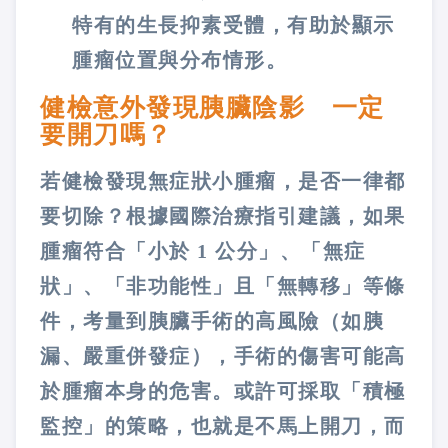
特有的生長抑素受體，有助於顯示
腫瘤位置與分布情形。
健檢意外發現胰臟陰影 一定
要開刀嗎？
若健檢發現無症狀小腫瘤，是否一律都
要切除？根據國際治療指引建議，如果
腫瘤符合「小於 1 公分」、「無症
狀」、「非功能性」且「無轉移」等條
件，考量到胰臟手術的高風險（如胰
漏、嚴重併發症），手術的傷害可能高
於腫瘤本身的危害。或許可採取「積極
監控」的策略，也就是不馬上開刀，而