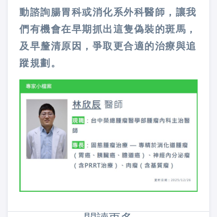
動諮詢腸胃科或消化系外科醫師，讓我
們有機會在早期抓出這隻偽裝的斑馬，
及早釐清原因，爭取更合適的治療與追
蹤規劃。