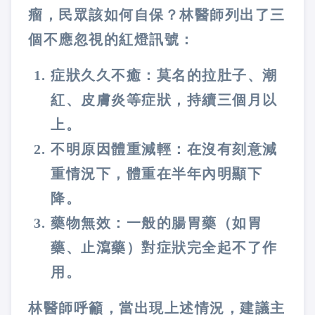
瘤，民眾該如何自保？林醫師列出了三
個不應忽視的紅燈訊號：
症狀久久不癒：莫名的拉肚子、潮
紅、皮膚炎等症狀，持續三個月以
上。
不明原因體重減輕：在沒有刻意減
重情況下，體重在半年內明顯下
降。
藥物無效：一般的腸胃藥（如胃
藥、止瀉藥）對症狀完全起不了作
用。
林醫師呼籲，當出現上述情況，建議主