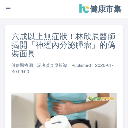
健康市集
六成以上無症狀！林欣辰醫師
揭開「神經內分泌腫瘤」的偽
裝面具
健康醫療網／記者黃奕寧報導 Published：2026-01-
30 09:00