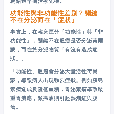
易錯過早期治療先機。
功能性與非功能性差別？關鍵
不在分泌而在「症狀」
事實上，在臨床區分「功能性」與「非
功能性」，關鍵不在腫瘤是否分泌荷爾
蒙，而在於分泌物質「有沒有造成症
狀」。
「功能性」腫瘤會分泌大量活性荷爾
蒙，導致病人出現強烈症狀。例如胰島
素瘤造成反覆低血糖，胃泌素瘤導致嚴
重胃潰瘍，類癌瘤則引起熱潮紅與腹
瀉。