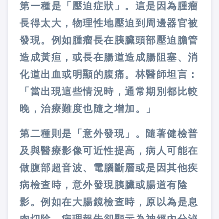
第一種是「壓迫症狀」。這是因為腫瘤
長得太大，物理性地壓迫到周邊器官被
發現。例如腫瘤長在胰臟頭部壓迫膽管
造成黃疸，或長在腸道造成腸阻塞、消
化道出血或明顯的腹痛。林醫師坦言：
「當出現這些情況時，通常期別都比較
晚，治療難度也隨之增加。」
第二種則是「意外發現」。隨著健檢普
及與醫療影像可近性提高，病人可能在
做腹部超音波、電腦斷層或是因其他疾
病檢查時，意外發現胰臟或腸道有陰
影。例如在大腸鏡檢查時，原以為是息