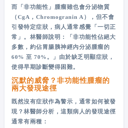
而「非功能性」腫瘤雖也會分泌物質
（CgA，Chromogranin A），但不會
引發特定症狀，病人通常感覺「一切正
常」。林醫師說明：「非功能性佔絕大
多數，約佔胃腸胰神經內分泌腫瘤的
60% 至 70%。」由於缺乏明顯症狀，
使得早期診斷變得困難。
沉默的威脅？非功能性腫瘤的
兩大發現途徑
既然沒有症狀作為警示，通常如何被發
現？林醫師分析，這類病人的發現途徑
通常有兩種：