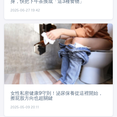
身，快把下午茶換成「這3種食物」
2025-06-27 19:42
女性私密健康9守則！泌尿保養從這裡開始，
擦屁股方向也超關鍵
2025-05-09 20:11