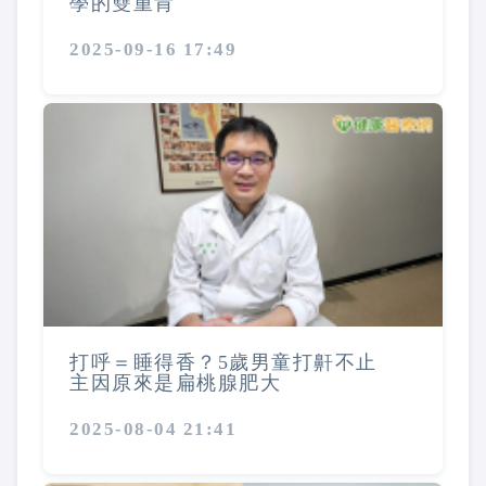
學的雙重肯
2025-09-16 17:49
打呼＝睡得香？5歲男童打鼾不止
主因原來是扁桃腺肥大
2025-08-04 21:41